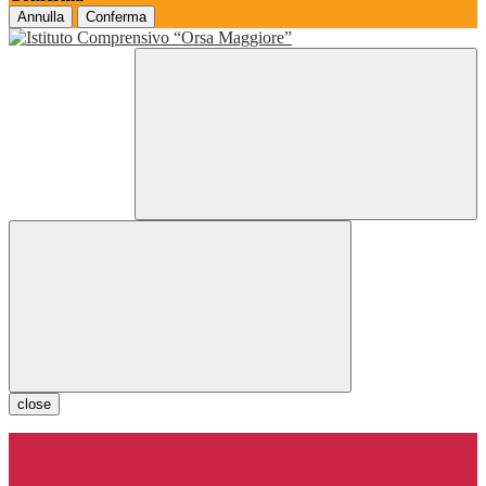
Annulla
Conferma
close