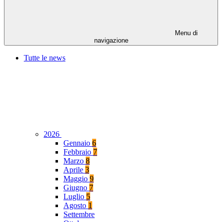
Menu di
navigazione
Tutte le news
2026
Gennaio
6
Febbraio
7
Marzo
8
Aprile
3
Maggio
9
Giugno
7
Luglio
5
Agosto
1
Settembre