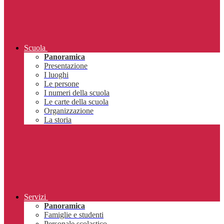
Scuola
Panoramica
Presentazione
I luoghi
Le persone
I numeri della scuola
Le carte della scuola
Organizzazione
La storia
Servizi
Panoramica
Famiglie e studenti
Personale scolastico