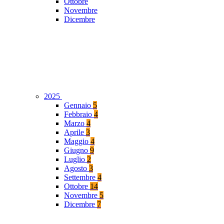
Ottobre
Novembre
Dicembre
2025
Gennaio
5
Febbraio
4
Marzo
4
Aprile
3
Maggio
4
Giugno
9
Luglio
2
Agosto
3
Settembre
4
Ottobre
14
Novembre
5
Dicembre
7