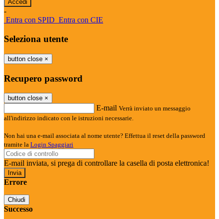
-
Entra con SPID
Entra con CIE
Seleziona utente
button close
×
Recupero password
button close
×
E-mail
Verrà inviato un messaggio
all'indirizzo indicato con le istruzioni necessarie.
Non hai una e-mail associata al nome utente? Effettua il reset della password
tramite la
Login Spaggiari
E-mail inviata, si prega di controllare la casella di posta elettronica!
Errore
Chiudi
Successo