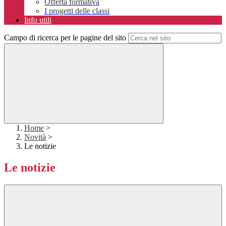
Offerta formativa
I progetti delle classi
Info utili
Campo di ricerca per le pagine del sito
Home
>
Novità
>
Le notizie
Le notizie