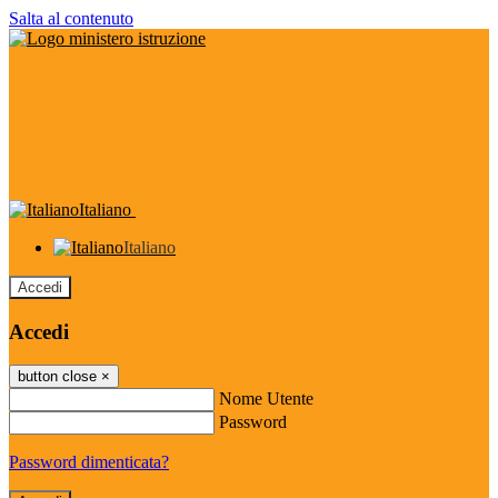
Salta al contenuto
Italiano
Italiano
Accedi
Accedi
button close
×
Nome Utente
Password
Password dimenticata?