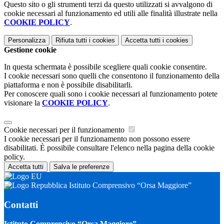
Questo sito o gli strumenti terzi da questo utilizzati si avvalgono di
cookie necessari al funzionamento ed utili alle finalità illustrate nella
COOKIE POLICY
.
Personalizza
Rifiuta tutti
i cookies
Accetta tutti
i cookies
Gestione cookie
In questa schermata è possibile scegliere quali cookie consentire.
I cookie necessari sono quelli che consentono il funzionamento della
piattaforma e non è possibile disabilitarli.
Per conoscere quali sono i cookie necessari al funzionamento potete
visionare la
COOKIE POLICY
.
Cookie necessari per il funzionamento
I cookie necessari per il funzionamento non possono essere
disabilitati. È possibile consultare l'elenco nella pagina della cookie
policy.
Accetta tutti
Salva le preferenze
Istituto Comprensivo “Orsa Maggiore”
Contatti
Istituto Comprensivo “Orsa Maggiore”