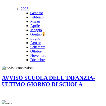
2023
Gennaio
Febbraio
Marzo
Aprile
Maggio
Giugno
2
Luglio
Agosto
Settembre
Ottobre
Novembre
Dicembre
AVVISO SCUOLA DELL'INFANZIA-
ULTIMO GIORNO DI SCUOLA