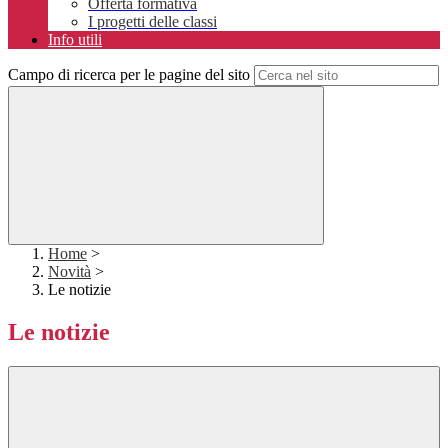
Offerta formativa
I progetti delle classi
Info utili
Campo di ricerca per le pagine del sito
Home
>
Novità
>
Le notizie
Le notizie