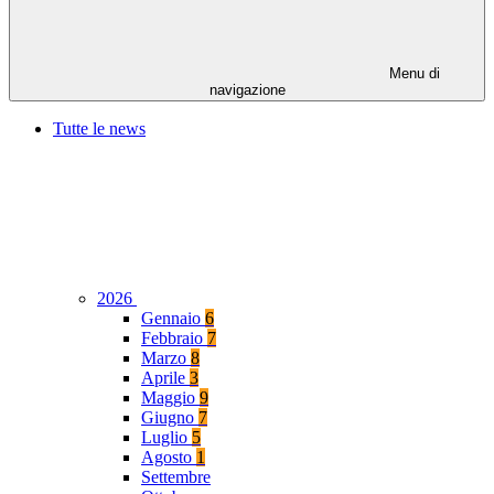
Menu di
navigazione
Tutte le news
2026
Gennaio
6
Febbraio
7
Marzo
8
Aprile
3
Maggio
9
Giugno
7
Luglio
5
Agosto
1
Settembre