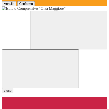
Annulla
Conferma
close