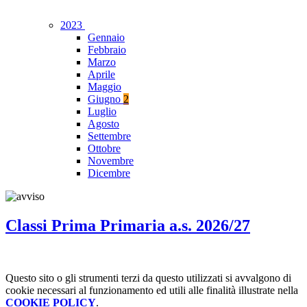
2023
Gennaio
Febbraio
Marzo
Aprile
Maggio
Giugno
2
Luglio
Agosto
Settembre
Ottobre
Novembre
Dicembre
Classi Prima Primaria a.s. 2026/27
Questo sito o gli strumenti terzi da questo utilizzati si avvalgono di
cookie necessari al funzionamento ed utili alle finalità illustrate nella
COOKIE POLICY
.