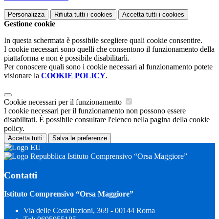
Personalizza
Rifiuta tutti
i cookies
Accetta tutti
i cookies
Gestione cookie
In questa schermata è possibile scegliere quali cookie consentire.
I cookie necessari sono quelli che consentono il funzionamento della
piattaforma e non è possibile disabilitarli.
Per conoscere quali sono i cookie necessari al funzionamento potete
visionare la
COOKIE POLICY
.
Cookie necessari per il funzionamento
I cookie necessari per il funzionamento non possono essere
disabilitati. È possibile consultare l'elenco nella pagina della cookie
policy.
Accetta tutti
Salva le preferenze
Istituto Comprensivo “Orsa Maggiore”
Contatti
Istituto Comprensivo “Orsa Maggiore”
Via delle Costellazioni, 369 - 00144 Roma