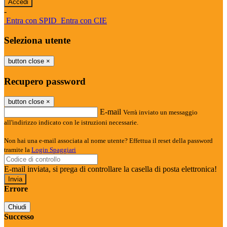
-
Entra con SPID
Entra con CIE
Seleziona utente
button close
×
Recupero password
button close
×
E-mail
Verrà inviato un messaggio
all'indirizzo indicato con le istruzioni necessarie.
Non hai una e-mail associata al nome utente? Effettua il reset della password
tramite la
Login Spaggiari
E-mail inviata, si prega di controllare la casella di posta elettronica!
Errore
Chiudi
Successo