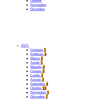
Ottobre
Novembre
Dicembre
2025
Gennaio
5
Febbraio
4
Marzo
4
Aprile
3
Maggio
4
Giugno
9
Luglio
2
Agosto
3
Settembre
4
Ottobre
14
Novembre
5
Dicembre
7