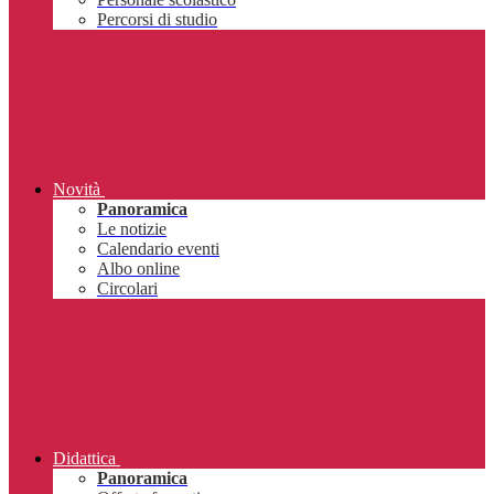
Percorsi di studio
Novità
Panoramica
Le notizie
Calendario eventi
Albo online
Circolari
Didattica
Panoramica