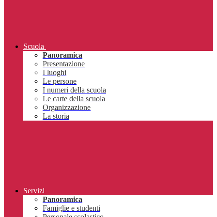
Scuola
Panoramica
Presentazione
I luoghi
Le persone
I numeri della scuola
Le carte della scuola
Organizzazione
La storia
Servizi
Panoramica
Famiglie e studenti
Personale scolastico