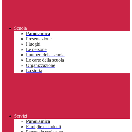
Scuola
Panoramica
Presentazione
I luoghi
Le persone
I numeri della scuola
Le carte della scuola
Organizzazione
La storia
Servizi
Panoramica
Famiglie e studenti
Personale scolastico