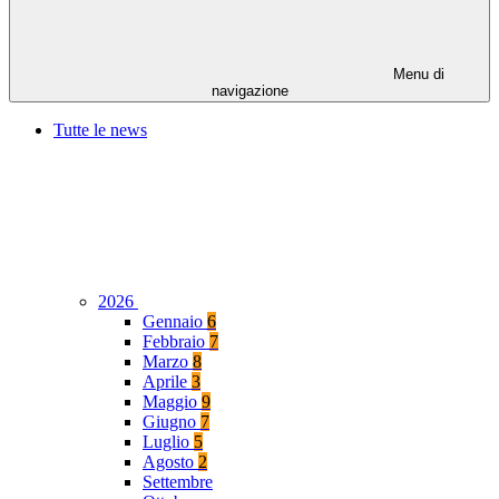
Menu di
navigazione
Tutte le news
2026
Gennaio
6
Febbraio
7
Marzo
8
Aprile
3
Maggio
9
Giugno
7
Luglio
5
Agosto
2
Settembre