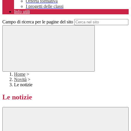
Offerta formativa
I progetti delle classi
Info utili
Campo di ricerca per le pagine del sito
Home
>
Novità
>
Le notizie
Le notizie