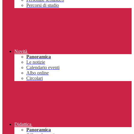
Percorsi di studio
Novità
Panoramica
Le notizie
Calendario eventi
Albo online
Circolari
Didattica
Panoramica