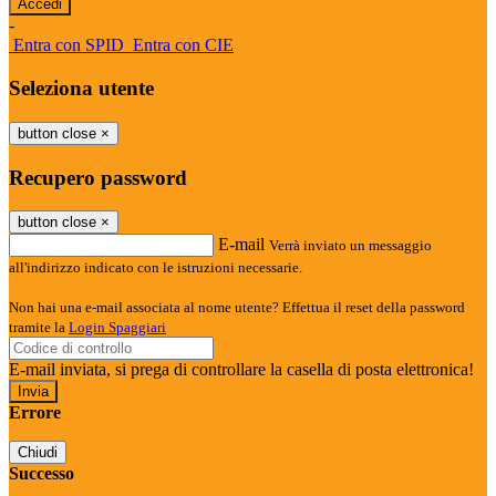
-
Entra con SPID
Entra con CIE
Seleziona utente
button close
×
Recupero password
button close
×
E-mail
Verrà inviato un messaggio
all'indirizzo indicato con le istruzioni necessarie.
Non hai una e-mail associata al nome utente? Effettua il reset della password
tramite la
Login Spaggiari
E-mail inviata, si prega di controllare la casella di posta elettronica!
Errore
Chiudi
Successo