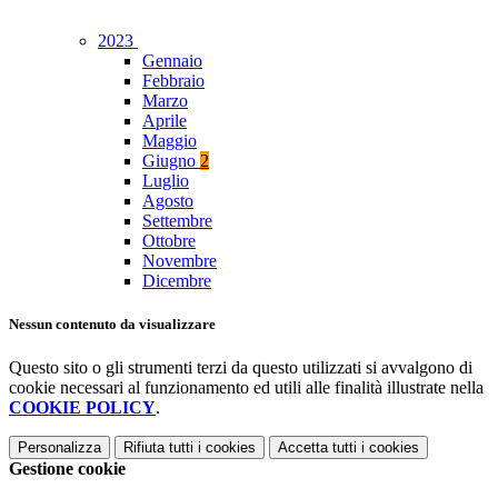
2023
Gennaio
Febbraio
Marzo
Aprile
Maggio
Giugno
2
Luglio
Agosto
Settembre
Ottobre
Novembre
Dicembre
Nessun contenuto da visualizzare
Questo sito o gli strumenti terzi da questo utilizzati si avvalgono di
cookie necessari al funzionamento ed utili alle finalità illustrate nella
COOKIE POLICY
.
Personalizza
Rifiuta tutti
i cookies
Accetta tutti
i cookies
Gestione cookie