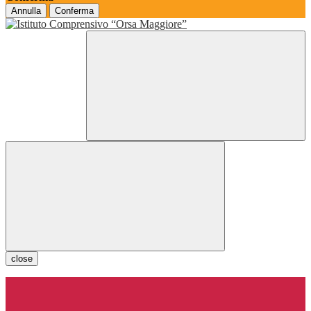
Annulla
Conferma
close