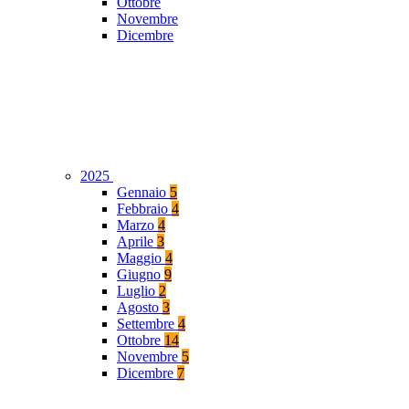
Ottobre
Novembre
Dicembre
2025
Gennaio
5
Febbraio
4
Marzo
4
Aprile
3
Maggio
4
Giugno
9
Luglio
2
Agosto
3
Settembre
4
Ottobre
14
Novembre
5
Dicembre
7