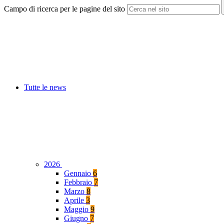
Campo di ricerca per le pagine del sito
Tutte le news
2026
Gennaio
6
Febbraio
7
Marzo
8
Aprile
3
Maggio
9
Giugno
7