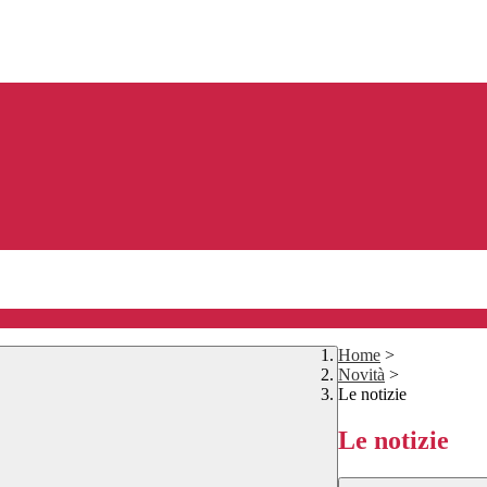
Home
>
Novità
>
Le notizie
Le notizie