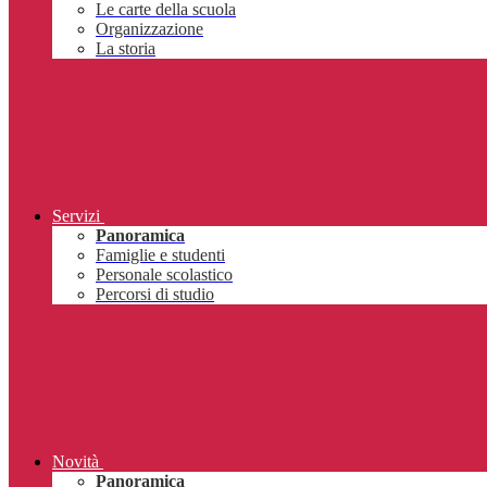
Le carte della scuola
Organizzazione
La storia
Servizi
Panoramica
Famiglie e studenti
Personale scolastico
Percorsi di studio
Novità
Panoramica