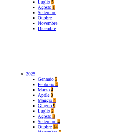
Luglio
5
Agosto
1
Settembre
Ottobre
Novembre
Dicembre
2025
Gennaio
5
Febbraio
4
Marzo
4
Aprile
3
Maggio
4
Giugno
9
Luglio
2
Agosto
3
Settembre
4
Ottobre
14