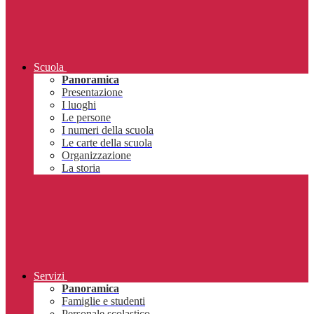
Scuola
Panoramica
Presentazione
I luoghi
Le persone
I numeri della scuola
Le carte della scuola
Organizzazione
La storia
Servizi
Panoramica
Famiglie e studenti
Personale scolastico