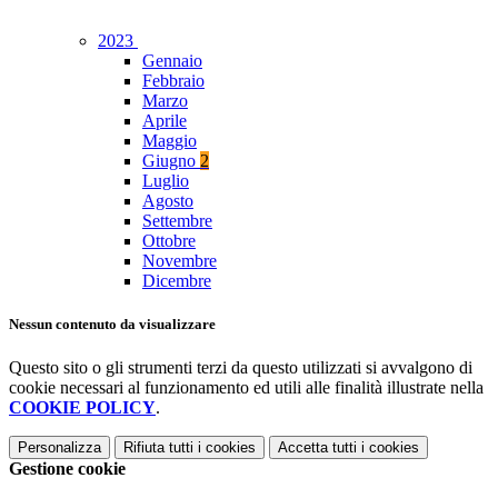
2023
Gennaio
Febbraio
Marzo
Aprile
Maggio
Giugno
2
Luglio
Agosto
Settembre
Ottobre
Novembre
Dicembre
Nessun contenuto da visualizzare
Questo sito o gli strumenti terzi da questo utilizzati si avvalgono di
cookie necessari al funzionamento ed utili alle finalità illustrate nella
COOKIE POLICY
.
Personalizza
Rifiuta tutti
i cookies
Accetta tutti
i cookies
Gestione cookie