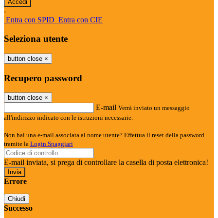
-
Entra con SPID
Entra con CIE
Seleziona utente
button close
×
Recupero password
button close
×
E-mail
Verrà inviato un messaggio
all'indirizzo indicato con le istruzioni necessarie.
Non hai una e-mail associata al nome utente? Effettua il reset della password
tramite la
Login Spaggiari
E-mail inviata, si prega di controllare la casella di posta elettronica!
Errore
Chiudi
Successo