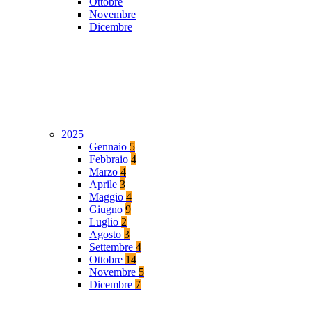
Ottobre
Novembre
Dicembre
2025
Gennaio
5
Febbraio
4
Marzo
4
Aprile
3
Maggio
4
Giugno
9
Luglio
2
Agosto
3
Settembre
4
Ottobre
14
Novembre
5
Dicembre
7