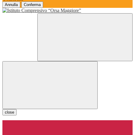
Annulla
Conferma
close