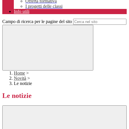
Offerta formativa
I progetti delle classi
Info utili
Campo di ricerca per le pagine del sito
Home
>
Novità
>
Le notizie
Le notizie