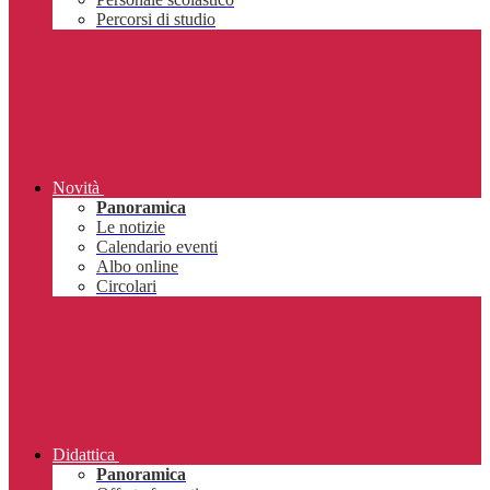
Percorsi di studio
Novità
Panoramica
Le notizie
Calendario eventi
Albo online
Circolari
Didattica
Panoramica