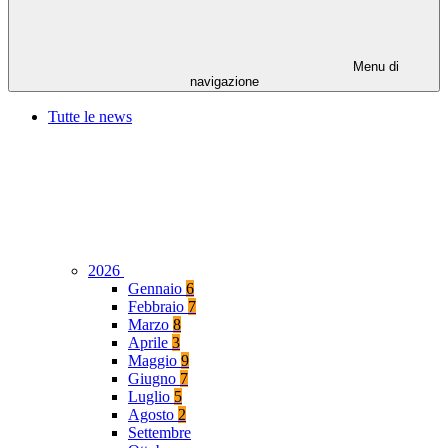
Menu di
navigazione
Tutte le news
2026
Gennaio
6
Febbraio
7
Marzo
8
Aprile
3
Maggio
9
Giugno
7
Luglio
5
Agosto
2
Settembre