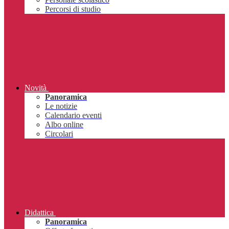
Percorsi di studio
Novità
Panoramica
Le notizie
Calendario eventi
Albo online
Circolari
Didattica
Panoramica