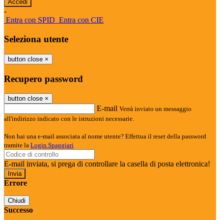
-
Entra con SPID
Entra con CIE
Seleziona utente
button close
×
Recupero password
button close
×
E-mail
Verrà inviato un messaggio
all'indirizzo indicato con le istruzioni necessarie.
Non hai una e-mail associata al nome utente? Effettua il reset della password
tramite la
Login Spaggiari
E-mail inviata, si prega di controllare la casella di posta elettronica!
Errore
Chiudi
Successo