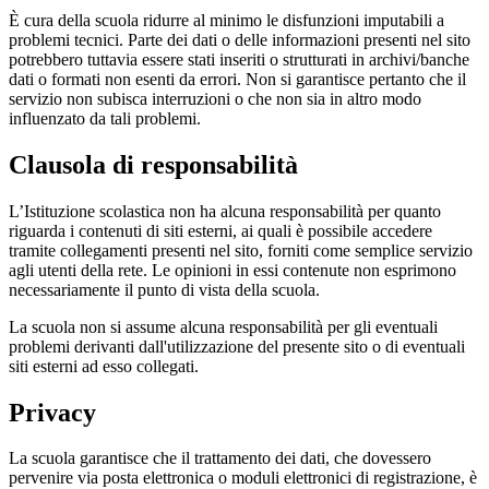
È cura della scuola ridurre al minimo le disfunzioni imputabili a
problemi tecnici. Parte dei dati o delle informazioni presenti nel sito
potrebbero tuttavia essere stati inseriti o strutturati in archivi/banche
dati o formati non esenti da errori. Non si garantisce pertanto che il
servizio non subisca interruzioni o che non sia in altro modo
influenzato da tali problemi.
Clausola di responsabilità
L’Istituzione scolastica non ha alcuna responsabilità per quanto
riguarda i contenuti di siti esterni, ai quali è possibile accedere
tramite collegamenti presenti nel sito, forniti come semplice servizio
agli utenti della rete. Le opinioni in essi contenute non esprimono
necessariamente il punto di vista della scuola.
La scuola non si assume alcuna responsabilità per gli eventuali
problemi derivanti dall'utilizzazione del presente sito o di eventuali
siti esterni ad esso collegati.
Privacy
La scuola garantisce che il trattamento dei dati, che dovessero
pervenire via posta elettronica o moduli elettronici di registrazione, è