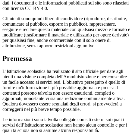
dati, i documenti e le informazioni pubblicati sul sito sono rilasciati
con licenza CC-BY 4.0.
Gli utenti sono quindi liberi di condividere (riprodurre, distribuire,
comunicare al pubblico, esporre in pubblico), rappresentare,
eseguire e recitare questo materiale con qualsiasi mezzo e formato e
modificare (trasformare il materiale e utilizzarlo per opere derivate)
per qualsiasi fine, anche commerciale con il solo onere di
attribuzione, senza apporre restrizioni aggiuntive.
Premessa
L’Istituzione scolastica ha realizzato il sito ufficiale per dare agli
utenti una visione completa dell'Amministrazione e per consentire
un facile accesso ai servizi resi. L'obiettivo perseguito è quello di
fornire un'informazione il più possibile aggiornata e precisa. I
contenuti possono talvolta non essere esaurienti, completi o
aggiornati, nonostante vi sia una redazione continuamente attiva.
Qualora dovessero essere segnalati degli errori, si provvederà a
correggerli nel più breve tempo possibile.
Le informazioni sono talvolta collegate con siti esterni sui quali i
servizi dell’Istituzione scolastica non hanno alcun controllo e per i
quali la scuola non si assume alcuna responsabilità.