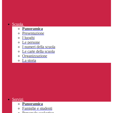
Scuola
Panoramica
Presentazione
I luoghi
Le persone
I numeri della scuola
Le carte della scuola
Organizzazione
La storia
Servizi
Panoramica
Famiglie e studenti
Personale scolastico