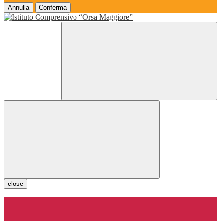
Annulla
Conferma
close