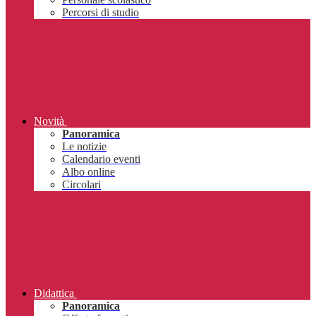
Percorsi di studio
Novità
Panoramica
Le notizie
Calendario eventi
Albo online
Circolari
Didattica
Panoramica