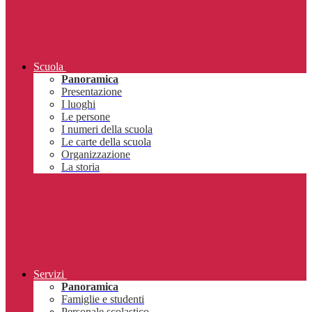
Scuola
Panoramica
Presentazione
I luoghi
Le persone
I numeri della scuola
Le carte della scuola
Organizzazione
La storia
Servizi
Panoramica
Famiglie e studenti
Personale scolastico