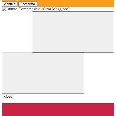
Annulla
Conferma
close