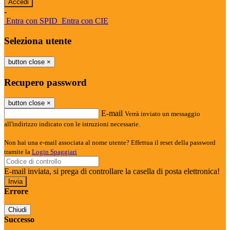
-
Entra con SPID
Entra con CIE
Seleziona utente
button close
×
Recupero password
button close
×
E-mail
Verrà inviato un messaggio
all'indirizzo indicato con le istruzioni necessarie.
Non hai una e-mail associata al nome utente? Effettua il reset della password
tramite la
Login Spaggiari
E-mail inviata, si prega di controllare la casella di posta elettronica!
Errore
Chiudi
Successo