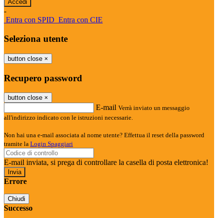
-
Entra con SPID
Entra con CIE
Seleziona utente
button close
×
Recupero password
button close
×
E-mail
Verrà inviato un messaggio
all'indirizzo indicato con le istruzioni necessarie.
Non hai una e-mail associata al nome utente? Effettua il reset della password
tramite la
Login Spaggiari
E-mail inviata, si prega di controllare la casella di posta elettronica!
Errore
Chiudi
Successo