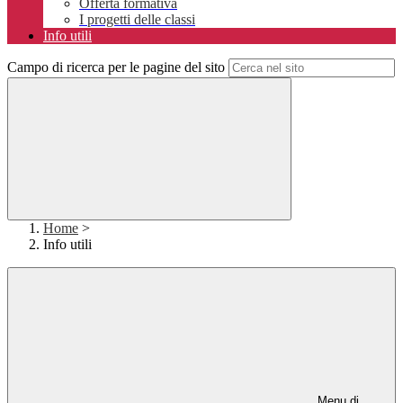
Offerta formativa
I progetti delle classi
Info utili
Campo di ricerca per le pagine del sito
Home
>
Info utili
Menu di