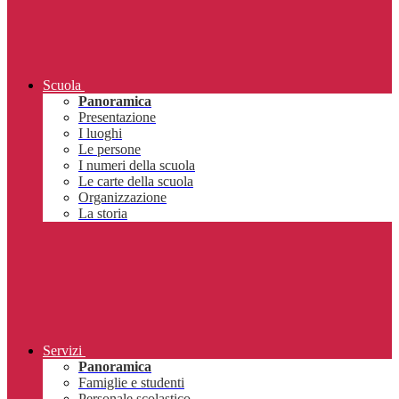
Scuola
Panoramica
Presentazione
I luoghi
Le persone
I numeri della scuola
Le carte della scuola
Organizzazione
La storia
Servizi
Panoramica
Famiglie e studenti
Personale scolastico