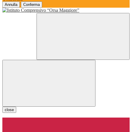
Annulla
Conferma
close