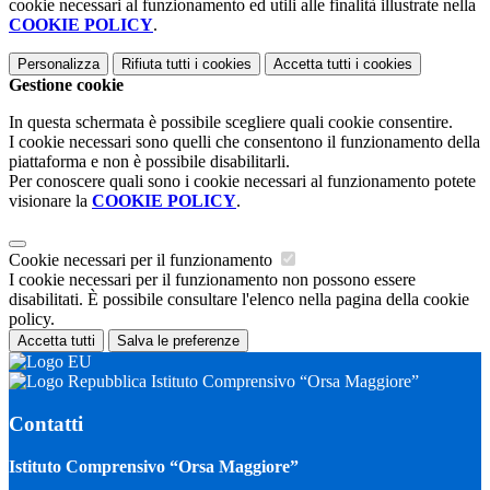
cookie necessari al funzionamento ed utili alle finalità illustrate nella
COOKIE POLICY
.
Personalizza
Rifiuta tutti
i cookies
Accetta tutti
i cookies
Gestione cookie
In questa schermata è possibile scegliere quali cookie consentire.
I cookie necessari sono quelli che consentono il funzionamento della
piattaforma e non è possibile disabilitarli.
Per conoscere quali sono i cookie necessari al funzionamento potete
visionare la
COOKIE POLICY
.
Cookie necessari per il funzionamento
I cookie necessari per il funzionamento non possono essere
disabilitati. È possibile consultare l'elenco nella pagina della cookie
policy.
Accetta tutti
Salva le preferenze
Istituto Comprensivo “Orsa Maggiore”
Contatti
Istituto Comprensivo “Orsa Maggiore”