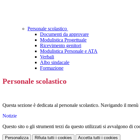
Personale scolastico
Documenti da approvare
Modulistica Progettuale
Ricevimento genitori
Modulistica Personale e ATA
Verbali
Albo sindacale
Formazione
Personale scolastico
Questa sezione è dedicata al personale scolastico. Navigando il menù la
Notizie
Questo sito o gli strumenti terzi da questo utilizzati si avvalgono di coo
Personalizza
Rifiuta tutti
i cookies
Accetta tutti
i cookies