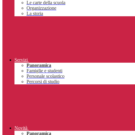
Le carte della scuola
Organizzazione
La storia
Servizi
Panoramica
Famiglie e studenti
Personale scolastico
Percorsi di studio
Novità
Panoramica