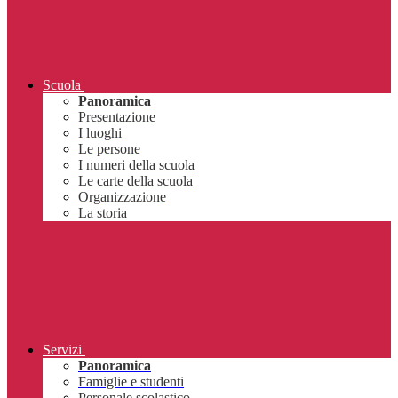
Scuola
Panoramica
Presentazione
I luoghi
Le persone
I numeri della scuola
Le carte della scuola
Organizzazione
La storia
Servizi
Panoramica
Famiglie e studenti
Personale scolastico