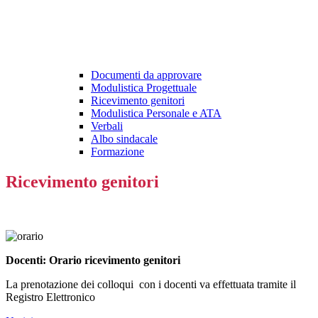
Documenti da approvare
Modulistica Progettuale
Ricevimento genitori
Modulistica Personale e ATA
Verbali
Albo sindacale
Formazione
Ricevimento genitori
Docenti: Orario ricevimento genitori
La prenotazione dei colloqui con i docenti va effettuata tramite il
Registro Elettronico