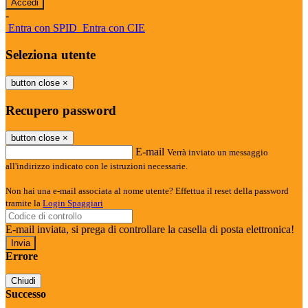
-
Entra con SPID
Entra con CIE
Seleziona utente
button close
×
Recupero password
button close
×
E-mail
Verrà inviato un messaggio
all'indirizzo indicato con le istruzioni necessarie.
Non hai una e-mail associata al nome utente? Effettua il reset della password
tramite la
Login Spaggiari
E-mail inviata, si prega di controllare la casella di posta elettronica!
Errore
Chiudi
Successo