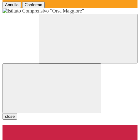
Annulla
Conferma
close