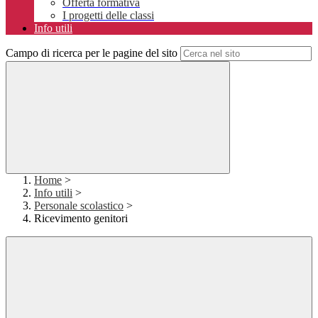
Offerta formativa
I progetti delle classi
Info utili
Campo di ricerca per le pagine del sito
Home
>
Info utili
>
Personale scolastico
>
Ricevimento genitori