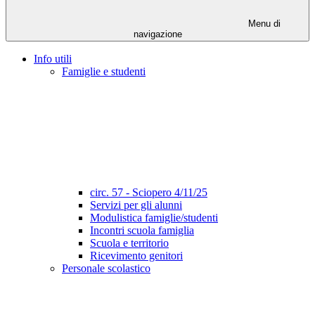
Menu di
navigazione
Info utili
Famiglie e studenti
circ. 57 - Sciopero 4/11/25
Servizi per gli alunni
Modulistica famiglie/studenti
Incontri scuola famiglia
Scuola e territorio
Ricevimento genitori
Personale scolastico