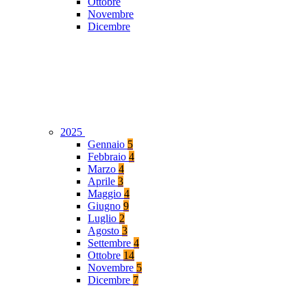
Ottobre
Novembre
Dicembre
2025
Gennaio
5
Febbraio
4
Marzo
4
Aprile
3
Maggio
4
Giugno
9
Luglio
2
Agosto
3
Settembre
4
Ottobre
14
Novembre
5
Dicembre
7