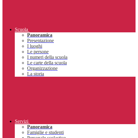
Scuola
Panoramica
Presentazione
I luoghi
Le persone
I numeri della scuola
Le carte della scuola
Organizzazione
La storia
Servizi
Panoramica
Famiglie e studenti
Personale scolastico