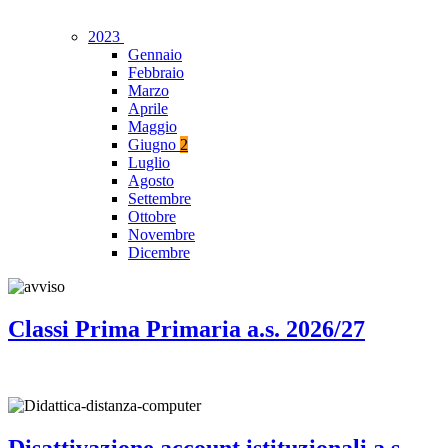
2023
Gennaio
Febbraio
Marzo
Aprile
Maggio
Giugno
2
Luglio
Agosto
Settembre
Ottobre
Novembre
Dicembre
Classi Prima Primaria a.s. 2026/27
Disattivazione account istituzionali a.s.