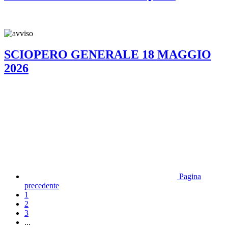
SCIOPERO GENERALE 18 MAGGIO
2026
Pagina
precedente
1
2
3
...