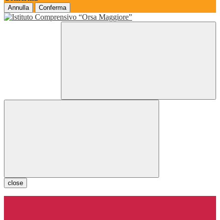
Annulla
Conferma
close