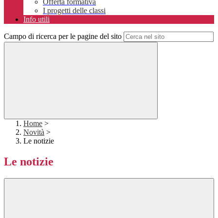
Offerta formativa
I progetti delle classi
Info utili
Campo di ricerca per le pagine del sito
Home
>
Novità
>
Le notizie
Le notizie