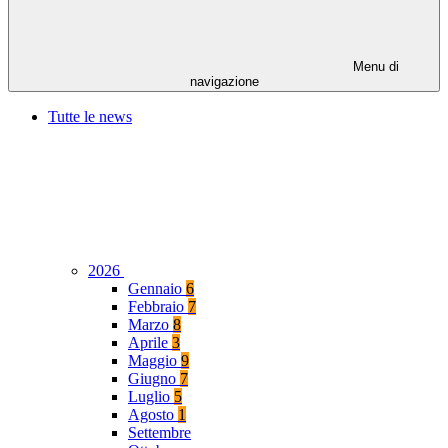
Menu di
navigazione
Tutte le news
2026
Gennaio
6
Febbraio
7
Marzo
8
Aprile
3
Maggio
9
Giugno
7
Luglio
5
Agosto
1
Settembre