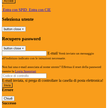
-
Entra con SPID
Entra con CIE
Seleziona utente
button close
×
Recupero password
button close
×
E-mail
Verrà inviato un messaggio
all'indirizzo indicato con le istruzioni necessarie.
Non hai una e-mail associata al nome utente? Effettua il reset della password
tramite la
Login Spaggiari
E-mail inviata, si prega di controllare la casella di posta elettronica!
Errore
Chiudi
Successo