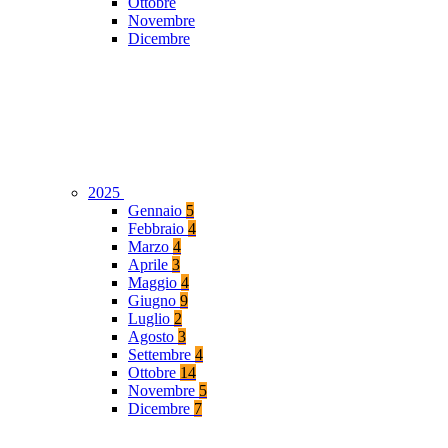
Ottobre
Novembre
Dicembre
2025
Gennaio
5
Febbraio
4
Marzo
4
Aprile
3
Maggio
4
Giugno
9
Luglio
2
Agosto
3
Settembre
4
Ottobre
14
Novembre
5
Dicembre
7