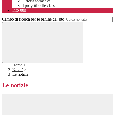
Offerta formativa
I progetti delle classi
Info utili
Campo di ricerca per le pagine del sito
Home
>
Novità
>
Le notizie
Le notizie