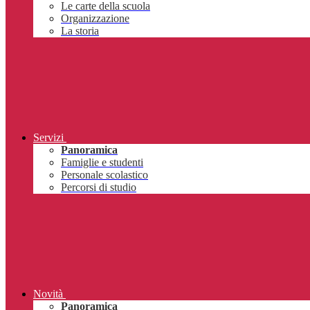
Le carte della scuola
Organizzazione
La storia
Servizi
Panoramica
Famiglie e studenti
Personale scolastico
Percorsi di studio
Novità
Panoramica