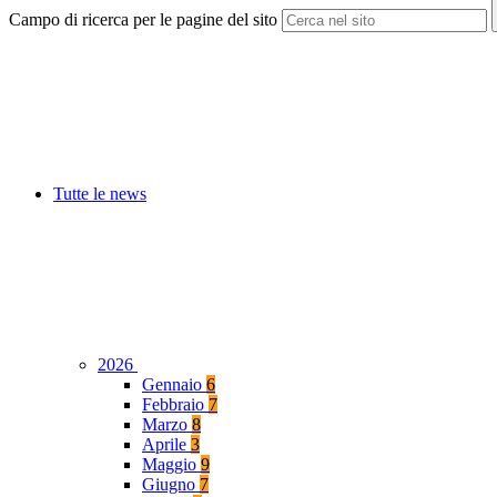
Campo di ricerca per le pagine del sito
Tutte le news
2026
Gennaio
6
Febbraio
7
Marzo
8
Aprile
3
Maggio
9
Giugno
7