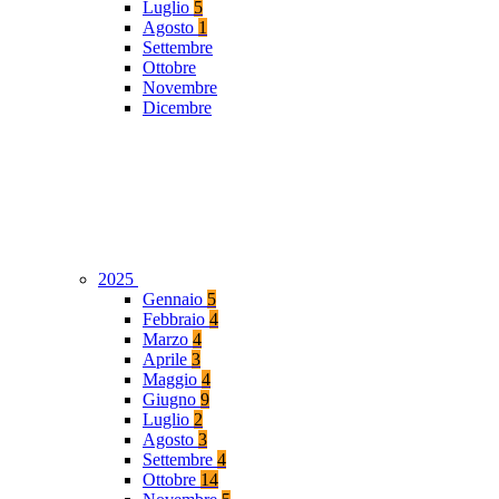
Luglio
5
Agosto
1
Settembre
Ottobre
Novembre
Dicembre
2025
Gennaio
5
Febbraio
4
Marzo
4
Aprile
3
Maggio
4
Giugno
9
Luglio
2
Agosto
3
Settembre
4
Ottobre
14