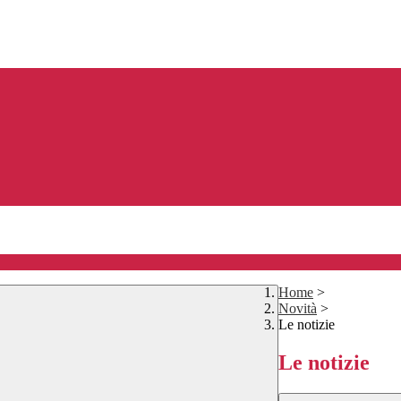
Home
>
Novità
>
Le notizie
Le notizie