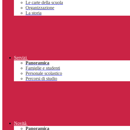
Le carte della scuola
Organizzazione
La storia
Servizi
Panoramica
Famiglie e studenti
Personale scolastico
Percorsi di studio
Novità
Panoramica