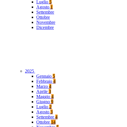
Luglio
5
Agosto
1
Settembre
Ottobre
Novembre
Dicembre
2025
Gennaio
5
Febbraio
4
Marzo
4
Aprile
3
Maggio
4
Giugno
9
Luglio
2
Agosto
3
Settembre
4
Ottobre
14