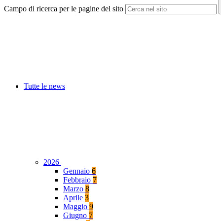
Campo di ricerca per le pagine del sito
Tutte le news
2026
Gennaio
6
Febbraio
7
Marzo
8
Aprile
3
Maggio
9
Giugno
7