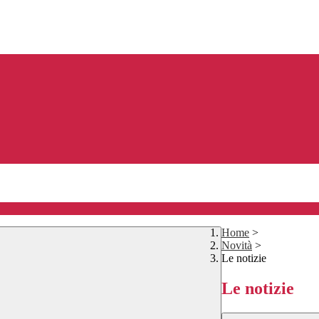
Home
>
Novità
>
Le notizie
Le notizie