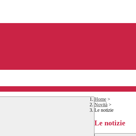
Home
>
Novità
>
Le notizie
Le notizie