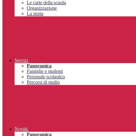
Le carte della scuola
Organizzazione
La storia
Servizi
Panoramica
Famiglie e studenti
Personale scolastico
Percorsi di studio
Novità
Panoramica