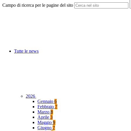
Campo di ricerca per le pagine del sito
Tutte le news
2026
Gennaio
6
Febbraio
7
Marzo
8
Aprile
3
Maggio
9
Giugno
7