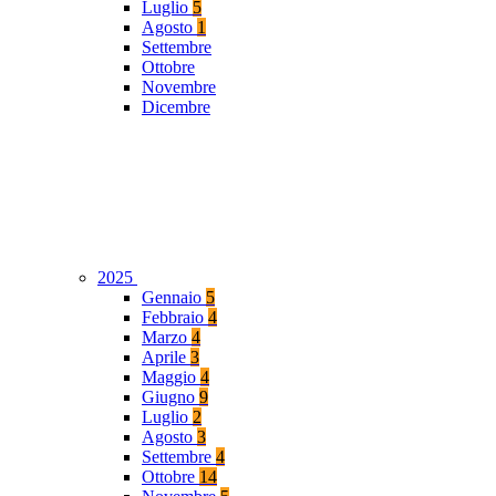
Luglio
5
Agosto
1
Settembre
Ottobre
Novembre
Dicembre
2025
Gennaio
5
Febbraio
4
Marzo
4
Aprile
3
Maggio
4
Giugno
9
Luglio
2
Agosto
3
Settembre
4
Ottobre
14