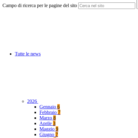
Campo di ricerca per le pagine del sito
Tutte le news
2026
Gennaio
6
Febbraio
7
Marzo
8
Aprile
3
Maggio
9
Giugno
7