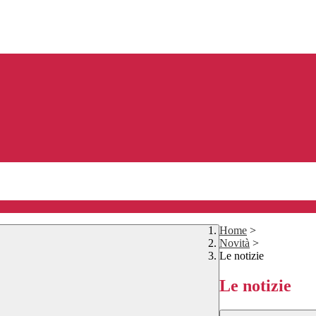
Home
>
Novità
>
Le notizie
Le notizie