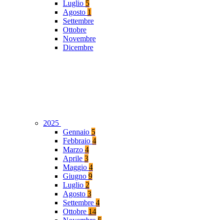
Luglio
5
Agosto
1
Settembre
Ottobre
Novembre
Dicembre
2025
Gennaio
5
Febbraio
4
Marzo
4
Aprile
3
Maggio
4
Giugno
9
Luglio
2
Agosto
3
Settembre
4
Ottobre
14