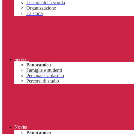
Le carte della scuola
Organizzazione
La storia
Servizi
Panoramica
Famiglie e studenti
Personale scolastico
Percorsi di studio
Novità
Panoramica