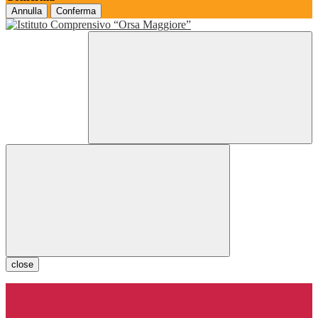
Annulla
Conferma
close