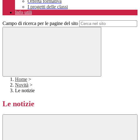
Offerta formativa
I progetti delle classi
Info utili
Campo di ricerca per le pagine del sito
Home
>
Novità
>
Le notizie
Le notizie