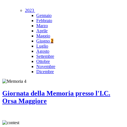
2023
Gennaio
Febbraio
Marzo
Aprile
Maggio
Giugno
2
Luglio
Agosto
Settembre
Ottobre
Novembre
Dicembre
Giornata della Memoria presso l'I.C.
Orsa Maggiore