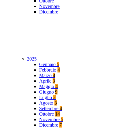
Ottobre
Novembre
Dicembre
2025
Gennaio
5
Febbraio
4
Marzo
4
Aprile
3
Maggio
4
Giugno
9
Luglio
2
Agosto
3
Settembre
4
Ottobre
14
Novembre
5
Dicembre
7