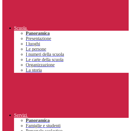
Scuola
Panoramica
Presentazione
I luoghi
Le persone
I numeri della scuola
Le carte della scuola
Organizzazione
La storia
Servizi
Panoramica
Famiglie e studenti
Personale scolastico