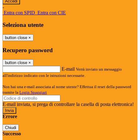
-
Entra con SPID
Entra con CIE
Seleziona utente
button close
×
Recupero password
button close
×
E-mail
Verrà inviato un messaggio
all'indirizzo indicato con le istruzioni necessarie.
Non hai una e-mail associata al nome utente? Effettua il reset della password
tramite la
Login Spaggiari
E-mail inviata, si prega di controllare la casella di posta elettronica!
Errore
Chiudi
Successo