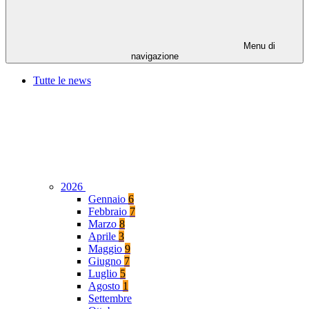
Menu di
navigazione
Tutte le news
2026
Gennaio
6
Febbraio
7
Marzo
8
Aprile
3
Maggio
9
Giugno
7
Luglio
5
Agosto
1
Settembre