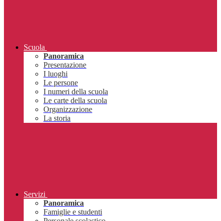
Scuola
Panoramica
Presentazione
I luoghi
Le persone
I numeri della scuola
Le carte della scuola
Organizzazione
La storia
Servizi
Panoramica
Famiglie e studenti
Personale scolastico