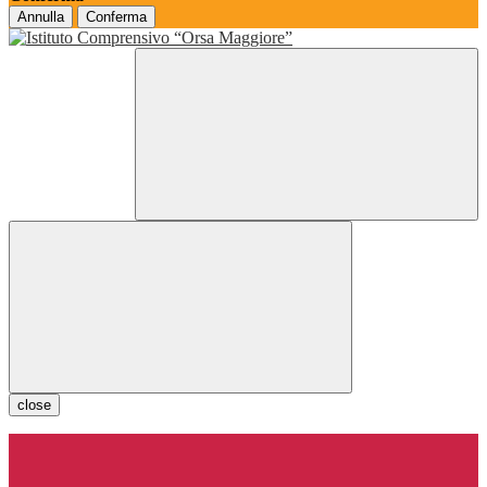
Annulla
Conferma
close