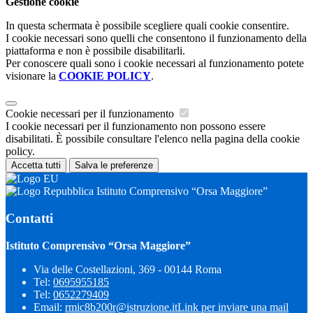
Gestione cookie
In questa schermata è possibile scegliere quali cookie consentire.
I cookie necessari sono quelli che consentono il funzionamento della
piattaforma e non è possibile disabilitarli.
Per conoscere quali sono i cookie necessari al funzionamento potete
visionare la
COOKIE POLICY
.
Cookie necessari per il funzionamento
I cookie necessari per il funzionamento non possono essere
disabilitati. È possibile consultare l'elenco nella pagina della cookie
policy.
Accetta tutti
Salva le preferenze
Istituto Comprensivo “Orsa Maggiore”
Contatti
Istituto Comprensivo “Orsa Maggiore”
Via delle Costellazioni, 369 - 00144 Roma
Tel:
0695955185
Tel:
0652279409
Email:
rmic8b200r@istruzione.it
Link per inviare una mail