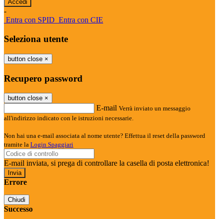
-
Entra con SPID
Entra con CIE
Seleziona utente
button close
×
Recupero password
button close
×
E-mail
Verrà inviato un messaggio
all'indirizzo indicato con le istruzioni necessarie.
Non hai una e-mail associata al nome utente? Effettua il reset della password
tramite la
Login Spaggiari
E-mail inviata, si prega di controllare la casella di posta elettronica!
Errore
Chiudi
Successo