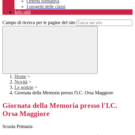
Offerta formativa
I progetti delle classi
Info utili
Campo di ricerca per le pagine del sito
Home
>
Novità
>
Le notizie
>
Giornata della Memoria presso l'I.C. Orsa Maggiore
Giornata della Memoria presso l'I.C.
Orsa Maggiore
Scuola Primaria