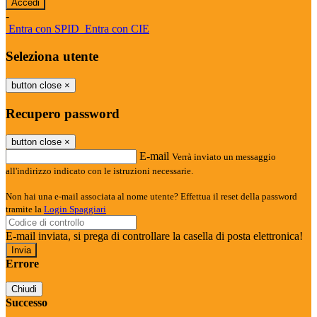
-
Entra con SPID
Entra con CIE
Seleziona utente
button close
×
Recupero password
button close
×
E-mail
Verrà inviato un messaggio
all'indirizzo indicato con le istruzioni necessarie.
Non hai una e-mail associata al nome utente? Effettua il reset della password
tramite la
Login Spaggiari
E-mail inviata, si prega di controllare la casella di posta elettronica!
Errore
Chiudi
Successo