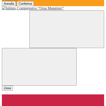
Annulla
Conferma
close