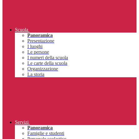
Scuola
Panoramica
Presentazione
I luoghi
Le persone
I numeri della scuola
Le carte della scuola
Organizzazione
La storia
Servizi
Panoramica
Famiglie e studenti
Personale scolastico