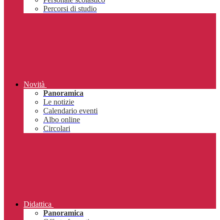
Percorsi di studio
Novità
Panoramica
Le notizie
Calendario eventi
Albo online
Circolari
Didattica
Panoramica