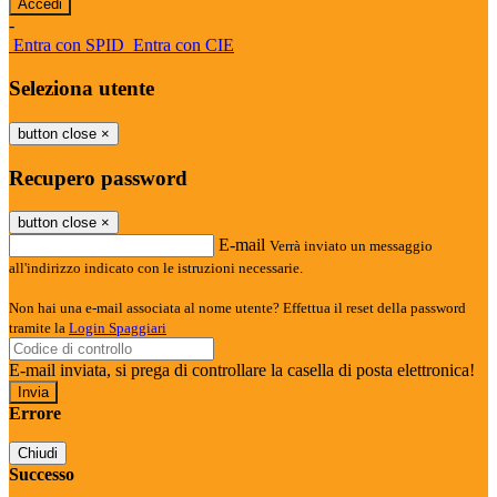
-
Entra con SPID
Entra con CIE
Seleziona utente
button close
×
Recupero password
button close
×
E-mail
Verrà inviato un messaggio
all'indirizzo indicato con le istruzioni necessarie.
Non hai una e-mail associata al nome utente? Effettua il reset della password
tramite la
Login Spaggiari
E-mail inviata, si prega di controllare la casella di posta elettronica!
Errore
Chiudi
Successo