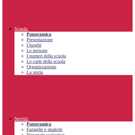
Scuola
Panoramica
Presentazione
I luoghi
Le persone
I numeri della scuola
Le carte della scuola
Organizzazione
La storia
Servizi
Panoramica
Famiglie e studenti
Personale scolastico