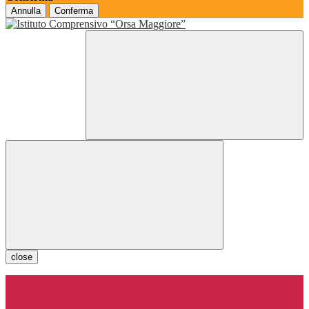
Annulla
Conferma
close