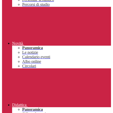
Percorsi di studio
Novità
Panoramica
Le notizie
Calendario eventi
Albo online
Circolari
Didattica
Panoramica