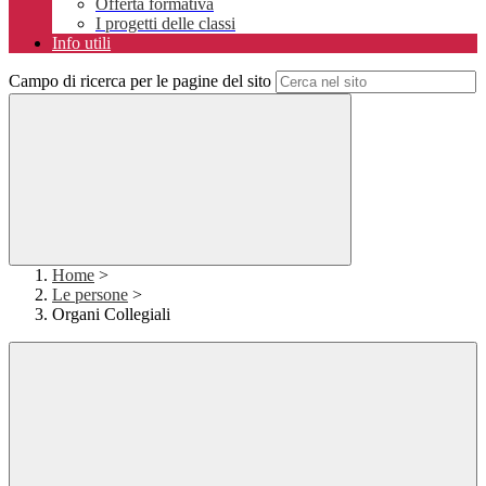
Offerta formativa
I progetti delle classi
Info utili
Campo di ricerca per le pagine del sito
Home
>
Le persone
>
Organi Collegiali