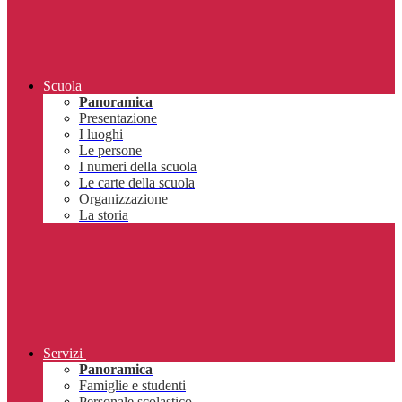
Scuola
Panoramica
Presentazione
I luoghi
Le persone
I numeri della scuola
Le carte della scuola
Organizzazione
La storia
Servizi
Panoramica
Famiglie e studenti
Personale scolastico