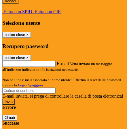
-
Entra con SPID
Entra con CIE
Seleziona utente
button close
×
Recupero password
button close
×
E-mail
Verrà inviato un messaggio
all'indirizzo indicato con le istruzioni necessarie.
Non hai una e-mail associata al nome utente? Effettua il reset della password
tramite la
Login Spaggiari
E-mail inviata, si prega di controllare la casella di posta elettronica!
Errore
Chiudi
Successo