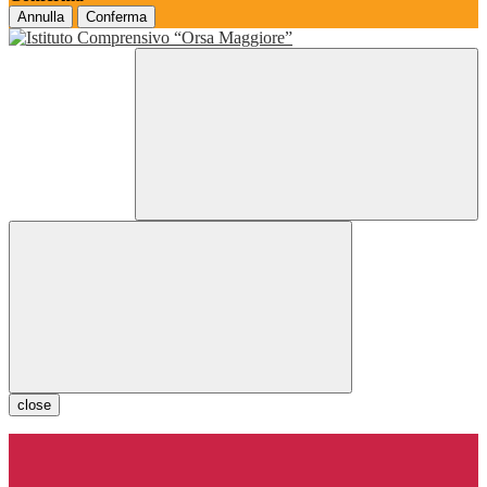
Annulla
Conferma
close