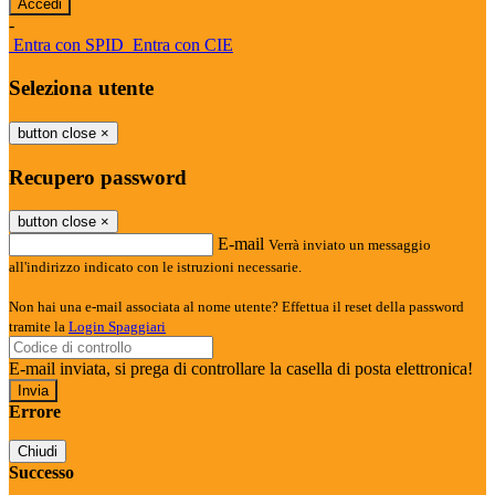
-
Entra con SPID
Entra con CIE
Seleziona utente
button close
×
Recupero password
button close
×
E-mail
Verrà inviato un messaggio
all'indirizzo indicato con le istruzioni necessarie.
Non hai una e-mail associata al nome utente? Effettua il reset della password
tramite la
Login Spaggiari
E-mail inviata, si prega di controllare la casella di posta elettronica!
Errore
Chiudi
Successo