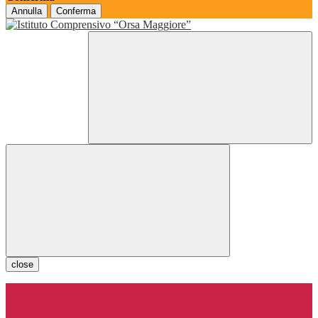
Annulla
Conferma
close