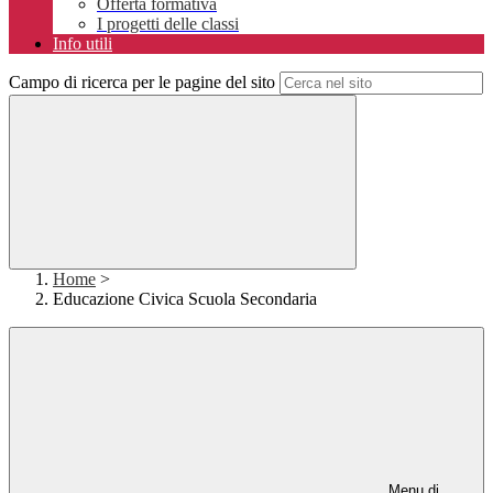
Offerta formativa
I progetti delle classi
Info utili
Campo di ricerca per le pagine del sito
Home
>
Educazione Civica Scuola Secondaria
Menu di