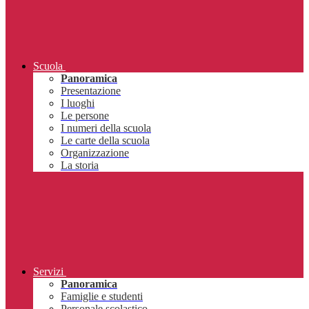
Scuola
Panoramica
Presentazione
I luoghi
Le persone
I numeri della scuola
Le carte della scuola
Organizzazione
La storia
Servizi
Panoramica
Famiglie e studenti
Personale scolastico