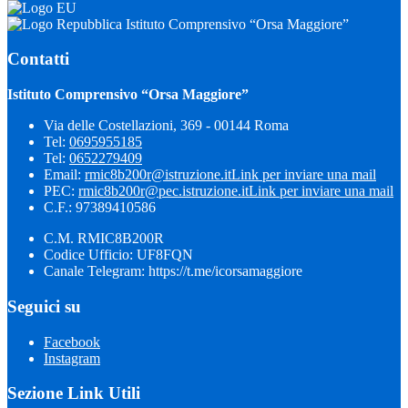
Istituto Comprensivo “Orsa Maggiore”
Contatti
Istituto Comprensivo “Orsa Maggiore”
Via delle Costellazioni, 369 - 00144 Roma
Tel:
0695955185
Tel:
0652279409
Email:
rmic8b200r@istruzione.it
Link per inviare una mail
PEC:
rmic8b200r@pec.istruzione.it
Link per inviare una mail
C.F.: 97389410586
C.M. RMIC8B200R
Codice Ufficio: UF8FQN
Canale Telegram: https://t.me/icorsamaggiore
Seguici su
Facebook
Instagram
Sezione Link Utili