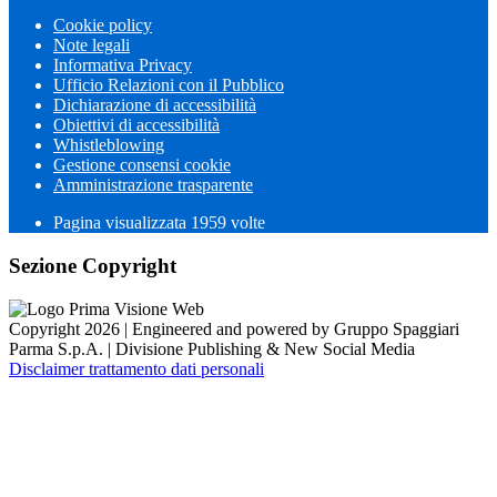
Cookie policy
Note legali
Informativa Privacy
Ufficio Relazioni con il Pubblico
Dichiarazione di accessibilità
Obiettivi di accessibilità
Whistleblowing
Gestione consensi cookie
Amministrazione trasparente
Pagina visualizzata
1959
volte
Sezione Copyright
Copyright 2026 | Engineered and powered by Gruppo Spaggiari
Parma S.p.A. | Divisione Publishing & New Social Media
Disclaimer trattamento dati personali