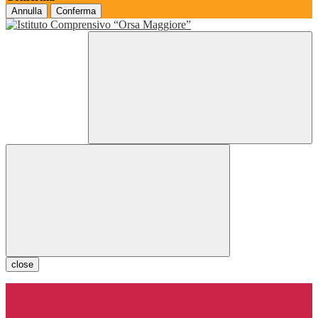
Annulla
Conferma
close