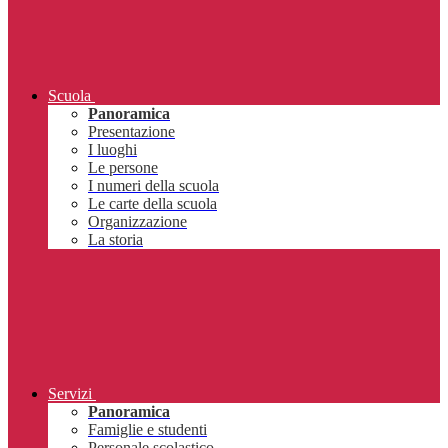
Scuola
Panoramica
Presentazione
I luoghi
Le persone
I numeri della scuola
Le carte della scuola
Organizzazione
La storia
Servizi
Panoramica
Famiglie e studenti
Personale scolastico