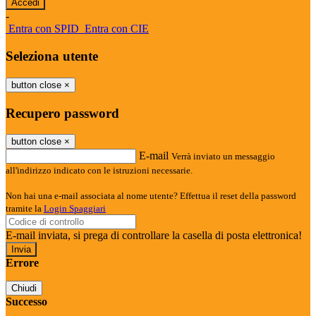
-
Entra con SPID
Entra con CIE
Seleziona utente
button close
×
Recupero password
button close
×
E-mail
Verrà inviato un messaggio
all'indirizzo indicato con le istruzioni necessarie.
Non hai una e-mail associata al nome utente? Effettua il reset della password
tramite la
Login Spaggiari
E-mail inviata, si prega di controllare la casella di posta elettronica!
Errore
Chiudi
Successo