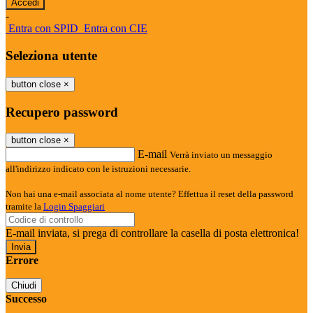
-
Entra con SPID
Entra con CIE
Seleziona utente
button close
×
Recupero password
button close
×
E-mail
Verrà inviato un messaggio
all'indirizzo indicato con le istruzioni necessarie.
Non hai una e-mail associata al nome utente? Effettua il reset della password
tramite la
Login Spaggiari
E-mail inviata, si prega di controllare la casella di posta elettronica!
Errore
Chiudi
Successo