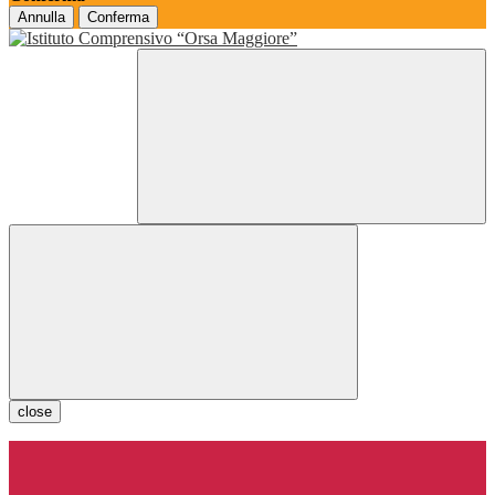
Annulla
Conferma
close