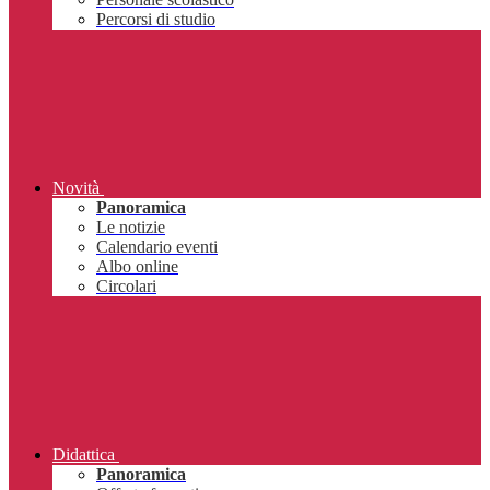
Percorsi di studio
Novità
Panoramica
Le notizie
Calendario eventi
Albo online
Circolari
Didattica
Panoramica