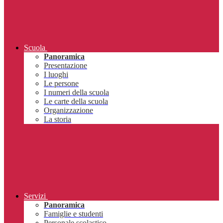
Scuola
Panoramica
Presentazione
I luoghi
Le persone
I numeri della scuola
Le carte della scuola
Organizzazione
La storia
Servizi
Panoramica
Famiglie e studenti
Personale scolastico