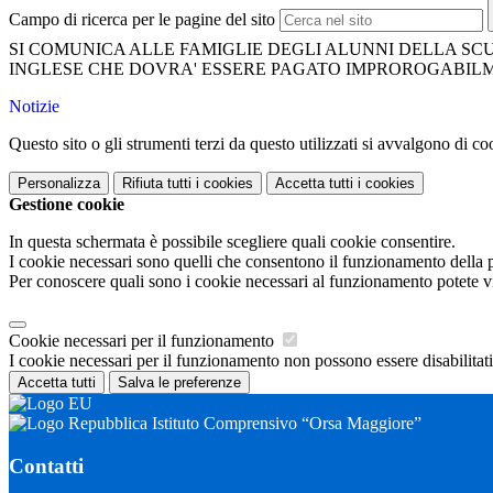
Campo di ricerca per le pagine del sito
SI COMUNICA ALLE FAMIGLIE DEGLI ALUNNI DELLA SCU
INGLESE CHE DOVRA' ESSERE PAGATO IMPROROGABILME
Notizie
Questo sito o gli strumenti terzi da questo utilizzati si avvalgono di coo
Personalizza
Rifiuta tutti
i cookies
Accetta tutti
i cookies
Gestione cookie
In questa schermata è possibile scegliere quali cookie consentire.
I cookie necessari sono quelli che consentono il funzionamento della pi
Per conoscere quali sono i cookie necessari al funzionamento potete v
Cookie necessari per il funzionamento
I cookie necessari per il funzionamento non possono essere disabilitati.
Accetta tutti
Salva le preferenze
Istituto Comprensivo “Orsa Maggiore”
Contatti