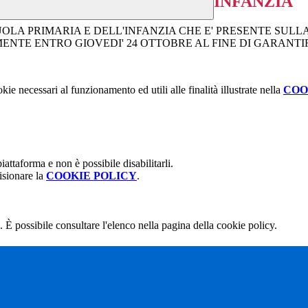
INFANZIA
OLA PRIMARIA E DELL'INFANZIA CHE E' PRESENTE SULL
NTE ENTRO GIOVEDI' 24 OTTOBRE AL FINE DI GARANTIR
kie necessari al funzionamento ed utili alle finalità illustrate nella
COO
attaforma e non è possibile disabilitarli.
isionare la
COOKIE POLICY
.
 È possibile consultare l'elenco nella pagina della cookie policy.