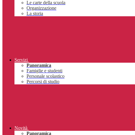
Le carte della scuola
Organizzazione
La storia
Servizi
Panoramica
Famiglie e studenti
Personale scolastico
Percorsi di studio
Novità
Panoramica