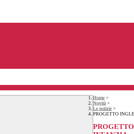
Home
>
Novità
>
Le notizie
>
PROGETTO INGLE
PROGETTO 