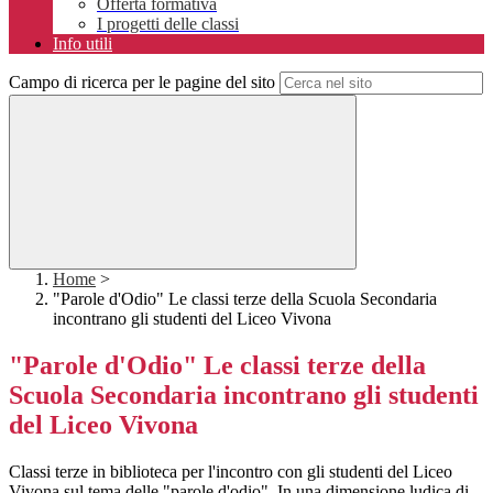
Offerta formativa
I progetti delle classi
Info utili
Campo di ricerca per le pagine del sito
Home
>
"Parole d'Odio" Le classi terze della Scuola Secondaria
incontrano gli studenti del Liceo Vivona
"Parole d'Odio" Le classi terze della
Scuola Secondaria incontrano gli studenti
del Liceo Vivona
Classi terze in biblioteca per l'incontro con gli studenti del Liceo
Vivona sul tema delle "parole d'odio". In una dimensione ludica di