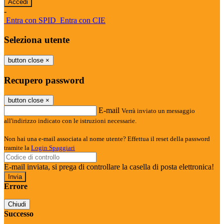
-
Entra con SPID
Entra con CIE
Seleziona utente
button close
×
Recupero password
button close
×
E-mail
Verrà inviato un messaggio
all'indirizzo indicato con le istruzioni necessarie.
Non hai una e-mail associata al nome utente? Effettua il reset della password
tramite la
Login Spaggiari
E-mail inviata, si prega di controllare la casella di posta elettronica!
Errore
Chiudi
Successo