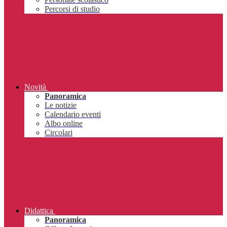
Percorsi di studio
Novità
Panoramica
Le notizie
Calendario eventi
Albo online
Circolari
Didattica
Panoramica