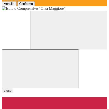
Annulla
Conferma
close