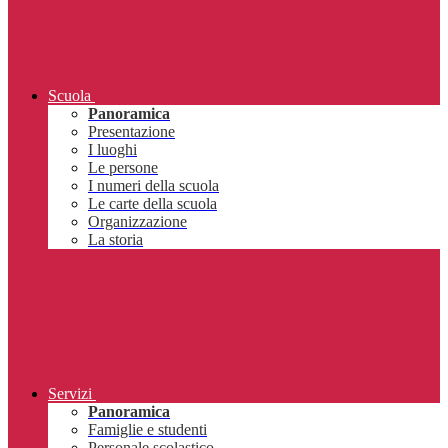
Scuola
Panoramica
Presentazione
I luoghi
Le persone
I numeri della scuola
Le carte della scuola
Organizzazione
La storia
Servizi
Panoramica
Famiglie e studenti
Personale scolastico