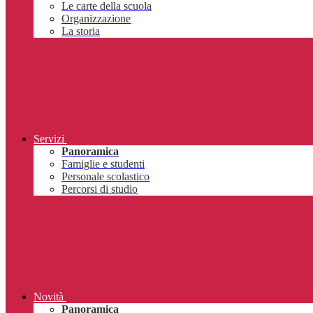
Le carte della scuola
Organizzazione
La storia
Servizi
Panoramica
Famiglie e studenti
Personale scolastico
Percorsi di studio
Novità
Panoramica