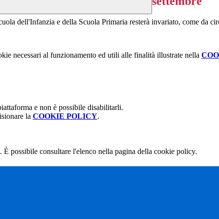
settembre
cuola dell'Infanzia e della Scuola Primaria resterà invariato, come da ci
kie necessari al funzionamento ed utili alle finalità illustrate nella
COO
attaforma e non è possibile disabilitarli.
isionare la
COOKIE POLICY
.
 È possibile consultare l'elenco nella pagina della cookie policy.