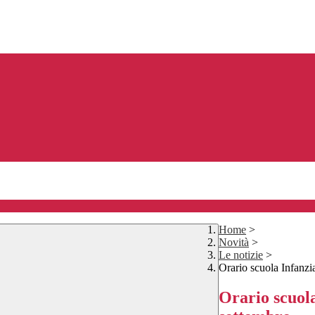
Home
>
Novità
>
Le notizie
>
Orario scuola Infanzi
Orario scuol