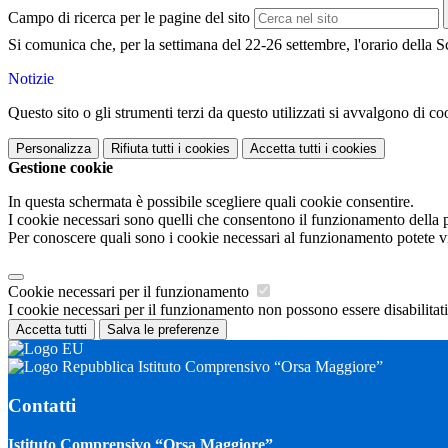
Campo di ricerca per le pagine del sito
Si comunica che, per la settimana del 22-26 settembre, l'orario della S
Notizie
Questo sito o gli strumenti terzi da questo utilizzati si avvalgono di coo
Personalizza
Rifiuta tutti
i cookies
Accetta tutti
i cookies
Gestione cookie
In questa schermata è possibile scegliere quali cookie consentire.
I cookie necessari sono quelli che consentono il funzionamento della pi
Per conoscere quali sono i cookie necessari al funzionamento potete v
Cookie necessari per il funzionamento
I cookie necessari per il funzionamento non possono essere disabilitati.
Accetta tutti
Salva le preferenze
Istituto Comprensivo “Orsa Maggiore”
Contatti
Istituto Comprensivo “Orsa Maggiore”