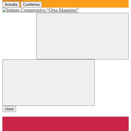
Annulla
Conferma
close