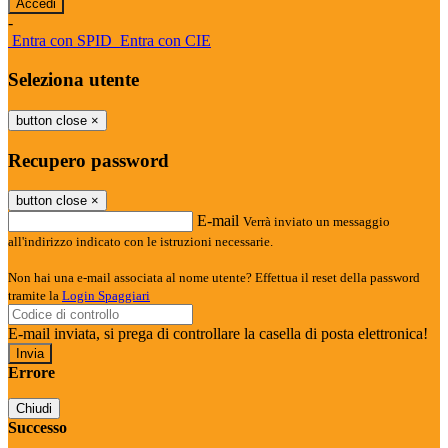
-
Entra con SPID
Entra con CIE
Seleziona utente
button close
×
Recupero password
button close
×
E-mail
Verrà inviato un messaggio
all'indirizzo indicato con le istruzioni necessarie.
Non hai una e-mail associata al nome utente? Effettua il reset della password
tramite la
Login Spaggiari
E-mail inviata, si prega di controllare la casella di posta elettronica!
Errore
Chiudi
Successo