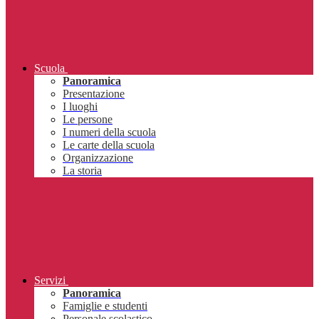
Scuola
Panoramica
Presentazione
I luoghi
Le persone
I numeri della scuola
Le carte della scuola
Organizzazione
La storia
Servizi
Panoramica
Famiglie e studenti
Personale scolastico