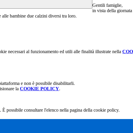
Gentili famiglie,
in vista della giornat
 e alle bambine due calzini diversi tra loro.
kie necessari al funzionamento ed utili alle finalità illustrate nella
COO
attaforma e non è possibile disabilitarli.
isionare la
COOKIE POLICY
.
 È possibile consultare l'elenco nella pagina della cookie policy.