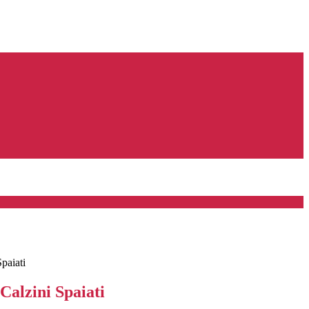
paiati
Calzini Spaiati