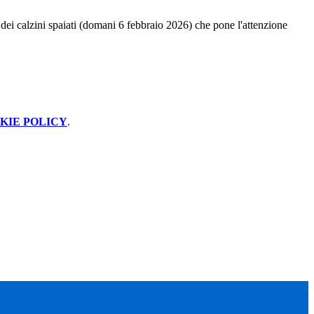
a dei calzini spaiati (domani 6 febbraio 2026) che pone l'attenzione
KIE POLICY
.