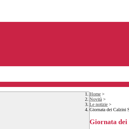
Home
>
Novità
>
Le notizie
>
Giornata dei Calzini S
Giornata dei 