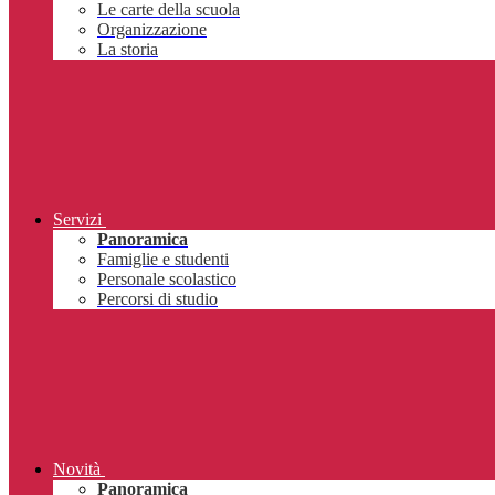
Le carte della scuola
Organizzazione
La storia
Servizi
Panoramica
Famiglie e studenti
Personale scolastico
Percorsi di studio
Novità
Panoramica