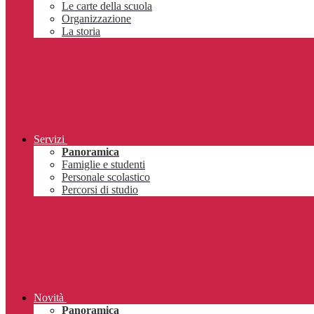
Le carte della scuola
Organizzazione
La storia
Servizi
Panoramica
Famiglie e studenti
Personale scolastico
Percorsi di studio
Novità
Panoramica