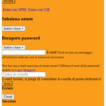
-
Entra con SPID
Entra con CIE
Seleziona utente
button close
×
Recupero password
button close
×
E-mail
Verrà inviato un messaggio
all'indirizzo indicato con le istruzioni necessarie.
Non hai una e-mail associata al nome utente? Effettua il reset della password
tramite la
Login Spaggiari
E-mail inviata, si prega di controllare la casella di posta elettronica!
Errore
Chiudi
Successo