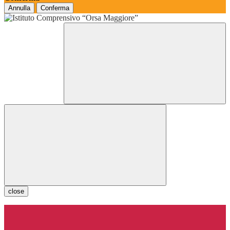
Annulla
Conferma
close