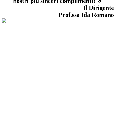
nostri più sinceri complimenti!
🌟
Il Dirigente
Prof.ssa Ida Romano