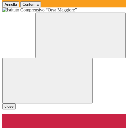
Annulla
Conferma
close