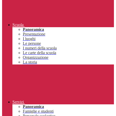
Scuola
Panoramica
Presentazione
I luoghi
Le persone
I numeri della scuola
Le carte della scuola
Organizzazione
La storia
Servizi
Panoramica
Famiglie e studenti
Personale scolastico