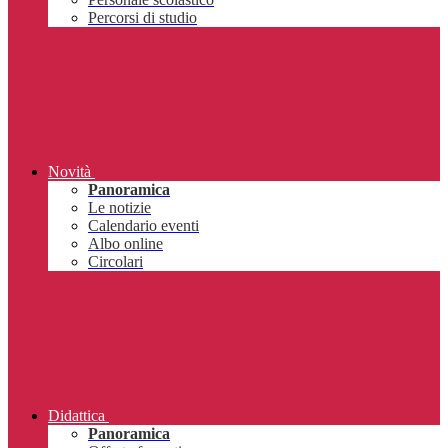
Percorsi di studio
Novità
Panoramica
Le notizie
Calendario eventi
Albo online
Circolari
Didattica
Panoramica