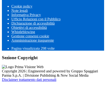
Cookie policy
Note legali
Informativa Privacy
Ufficio Relazioni con il Pubblico
Dichiarazione di accessibilità
Obiettivi di accessibilità
Whistleblowing
Gestione consensi cookie
Amministrazione trasparente
Pagina visualizzata
298
volte
Sezione Copyright
Copyright 2026 | Engineered and powered by Gruppo Spaggiari
Parma S.p.A. | Divisione Publishing & New Social Media
Disclaimer trattamento dati personali