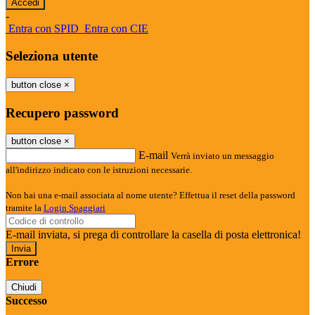
-
Entra con SPID
Entra con CIE
Seleziona utente
button close
×
Recupero password
button close
×
E-mail
Verrà inviato un messaggio
all'indirizzo indicato con le istruzioni necessarie.
Non hai una e-mail associata al nome utente? Effettua il reset della password
tramite la
Login Spaggiari
E-mail inviata, si prega di controllare la casella di posta elettronica!
Errore
Chiudi
Successo