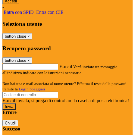
-
Entra con SPID
Entra con CIE
Seleziona utente
button close
×
Recupero password
button close
×
E-mail
Verrà inviato un messaggio
all'indirizzo indicato con le istruzioni necessarie.
Non hai una e-mail associata al nome utente? Effettua il reset della password
tramite la
Login Spaggiari
E-mail inviata, si prega di controllare la casella di posta elettronica!
Errore
Chiudi
Successo