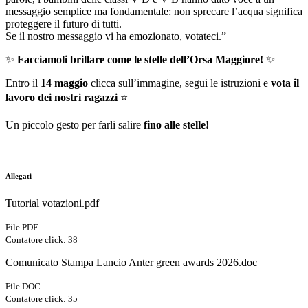
messaggio semplice ma fondamentale: non sprecare l’acqua significa
proteggere il futuro di tutti.
Se il nostro messaggio vi ha emozionato, votateci.”
✨
Facciamoli brillare come le stelle dell’Orsa Maggiore!
✨
Entro il
14 maggio
clicca sull’immagine, segui le istruzioni e
vota il
lavoro dei nostri ragazzi
⭐
Un piccolo gesto per farli salire
fino alle stelle!
Allegati
Tutorial votazioni.pdf
File PDF
Contatore click: 38
Comunicato Stampa Lancio Anter green awards 2026.doc
File DOC
Contatore click: 35