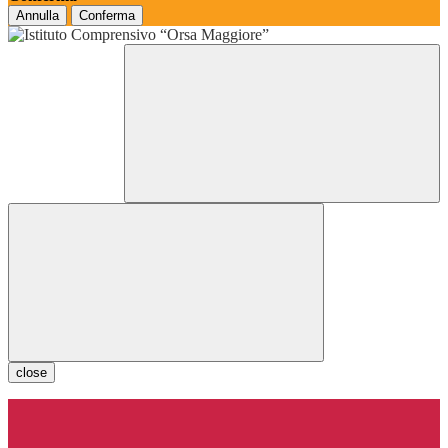
Annulla
Conferma
close