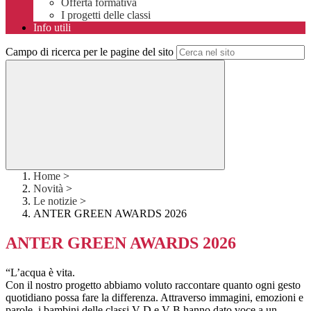
Offerta formativa
I progetti delle classi
Info utili
Campo di ricerca per le pagine del sito
Home
>
Novità
>
Le notizie
>
ANTER GREEN AWARDS 2026
ANTER GREEN AWARDS 2026
“L’acqua è vita.
Con il nostro progetto abbiamo voluto raccontare quanto ogni gesto
quotidiano possa fare la differenza. Attraverso immagini, emozioni e
parole, i bambini delle classi V D e V B hanno dato voce a un