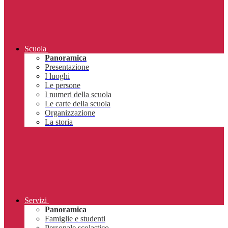
Scuola
Panoramica
Presentazione
I luoghi
Le persone
I numeri della scuola
Le carte della scuola
Organizzazione
La storia
Servizi
Panoramica
Famiglie e studenti
Personale scolastico