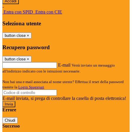
-
Entra con SPID
Entra con CIE
Seleziona utente
button close
×
Recupero password
button close
×
E-mail
Verrà inviato un messaggio
all'indirizzo indicato con le istruzioni necessarie.
Non hai una e-mail associata al nome utente? Effettua il reset della password
tramite la
Login Spaggiari
E-mail inviata, si prega di controllare la casella di posta elettronica!
Errore
Chiudi
Successo