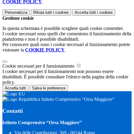
COOKIE POLICY
.
Personalizza
Rifiuta tutti
i cookies
Accetta tutti
i cookies
Gestione cookie
In questa schermata è possibile scegliere quali cookie consentire.
I cookie necessari sono quelli che consentono il funzionamento della
piattaforma e non è possibile disabilitarli.
Per conoscere quali sono i cookie necessari al funzionamento potete
visionare la
COOKIE POLICY
.
Cookie necessari per il funzionamento
I cookie necessari per il funzionamento non possono essere
disabilitati. È possibile consultare l'elenco nella pagina della cookie
policy.
Accetta tutti
Salva le preferenze
Istituto Comprensivo “Orsa Maggiore”
Contatti
Istituto Comprensivo “Orsa Maggiore”
Via delle Costellazioni, 369 - 00144 Roma