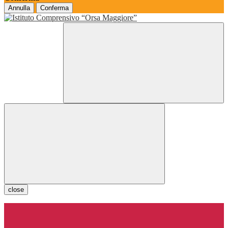
Annulla
Conferma
close