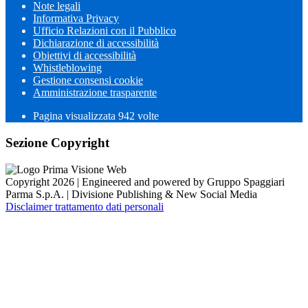
Note legali
Informativa Privacy
Ufficio Relazioni con il Pubblico
Dichiarazione di accessibilità
Obiettivi di accessibilità
Whistleblowing
Gestione consensi cookie
Amministrazione trasparente
Pagina visualizzata
942
volte
Sezione Copyright
Copyright 2026 | Engineered and powered by Gruppo Spaggiari
Parma S.p.A. | Divisione Publishing & New Social Media
Disclaimer trattamento dati personali