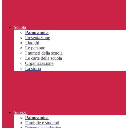
Scuola
Panoramica
Presentazione
I luoghi
Le persone
I numeri della scuola
Le carte della scuola
Organizzazione
La storia
Servizi
Panoramica
Famiglie e studenti
Personale scolastico