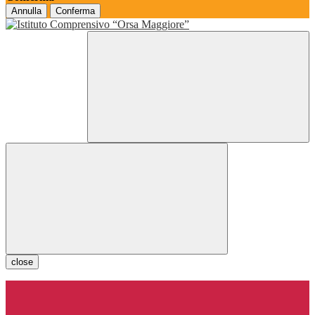
Annulla
Conferma
close