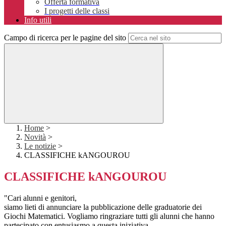
Offerta formativa
I progetti delle classi
Info utili
Campo di ricerca per le pagine del sito
Home
>
Novità
>
Le notizie
>
CLASSIFICHE kANGOUROU
CLASSIFICHE kANGOUROU
"Cari alunni e genitori,
siamo lieti di annunciare la pubblicazione delle graduatorie dei
Giochi Matematici. Vogliamo ringraziare tutti gli alunni che hanno
partecipato con entusiasmo a questa iniziativa.