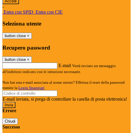
-
Entra con SPID
Entra con CIE
Seleziona utente
button close
×
Recupero password
button close
×
E-mail
Verrà inviato un messaggio
all'indirizzo indicato con le istruzioni necessarie.
Non hai una e-mail associata al nome utente? Effettua il reset della password
tramite la
Login Spaggiari
E-mail inviata, si prega di controllare la casella di posta elettronica!
Errore
Chiudi
Successo