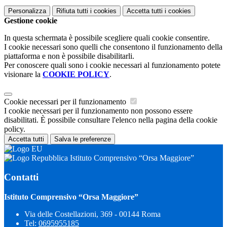
Personalizza
Rifiuta tutti
i cookies
Accetta tutti
i cookies
Gestione cookie
In questa schermata è possibile scegliere quali cookie consentire.
I cookie necessari sono quelli che consentono il funzionamento della
piattaforma e non è possibile disabilitarli.
Per conoscere quali sono i cookie necessari al funzionamento potete
visionare la
COOKIE POLICY
.
Cookie necessari per il funzionamento
I cookie necessari per il funzionamento non possono essere
disabilitati. È possibile consultare l'elenco nella pagina della cookie
policy.
Accetta tutti
Salva le preferenze
Istituto Comprensivo “Orsa Maggiore”
Contatti
Istituto Comprensivo “Orsa Maggiore”
Via delle Costellazioni, 369 - 00144 Roma
Tel:
0695955185