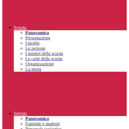
Scuola
Panoramica
Presentazione
I luoghi
Le persone
I numeri della scuola
Le carte della scuola
Organizzazione
La storia
Servizi
Panoramica
Famiglie e studenti
Personale scolastico