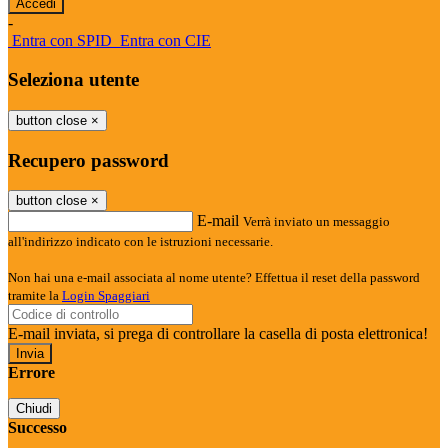
-
Entra con SPID
Entra con CIE
Seleziona utente
button close
×
Recupero password
button close
×
E-mail
Verrà inviato un messaggio
all'indirizzo indicato con le istruzioni necessarie.
Non hai una e-mail associata al nome utente? Effettua il reset della password
tramite la
Login Spaggiari
E-mail inviata, si prega di controllare la casella di posta elettronica!
Errore
Chiudi
Successo