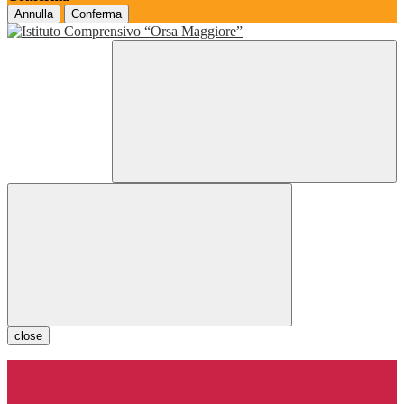
Annulla
Conferma
close