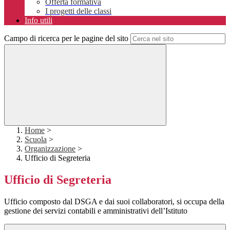
Offerta formativa
I progetti delle classi
Info utili
Campo di ricerca per le pagine del sito
Home
>
Scuola
>
Organizzazione
>
Ufficio di Segreteria
Ufficio di Segreteria
Ufficio composto dal DSGA e dai suoi collaboratori, si occupa della
gestione dei servizi contabili e amministrativi dell’Istituto