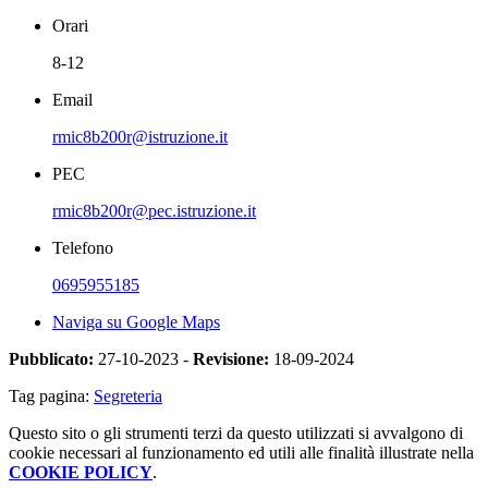
Orari
8-12
Email
rmic8b200r@istruzione.it
PEC
rmic8b200r@pec.istruzione.it
Telefono
0695955185
Naviga su Google Maps
Pubblicato:
27-10-2023 -
Revisione:
18-09-2024
Tag pagina:
Segreteria
Questo sito o gli strumenti terzi da questo utilizzati si avvalgono di
cookie necessari al funzionamento ed utili alle finalità illustrate nella
COOKIE POLICY
.