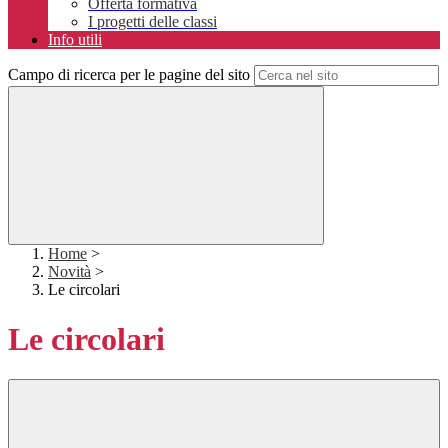
Offerta formativa
I progetti delle classi
Info utili
Campo di ricerca per le pagine del sito
Home
>
Novità
>
Le circolari
Le circolari