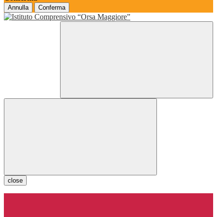
Annulla
Conferma
close