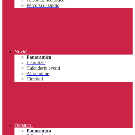
Percorsi di studio
Novità
Panoramica
Le notizie
Calendario eventi
Albo online
Circolari
Didattica
Panoramica