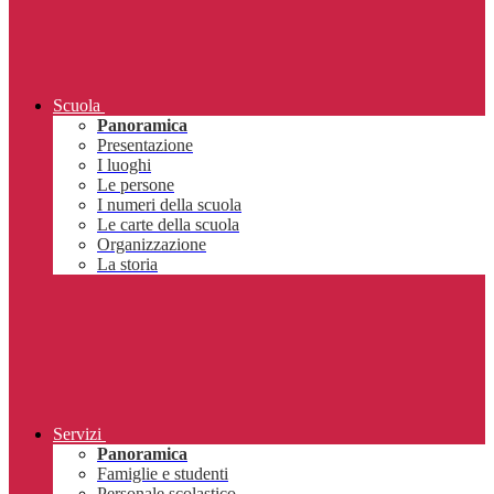
Scuola
Panoramica
Presentazione
I luoghi
Le persone
I numeri della scuola
Le carte della scuola
Organizzazione
La storia
Servizi
Panoramica
Famiglie e studenti
Personale scolastico