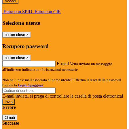
-
Entra con SPID
Entra con CIE
Seleziona utente
button close
×
Recupero password
button close
×
E-mail
Verrà inviato un messaggio
all'indirizzo indicato con le istruzioni necessarie.
Non hai una e-mail associata al nome utente? Effettua il reset della password
tramite la
Login Spaggiari
E-mail inviata, si prega di controllare la casella di posta elettronica!
Errore
Chiudi
Successo