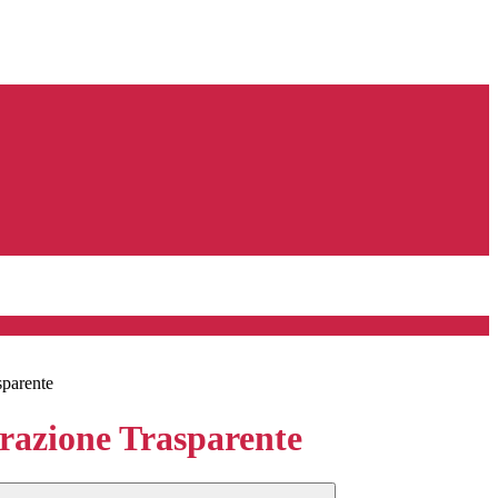
sparente
azione Trasparente