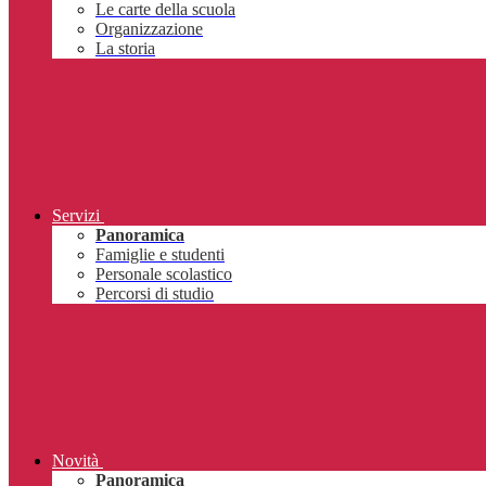
Le carte della scuola
Organizzazione
La storia
Servizi
Panoramica
Famiglie e studenti
Personale scolastico
Percorsi di studio
Novità
Panoramica