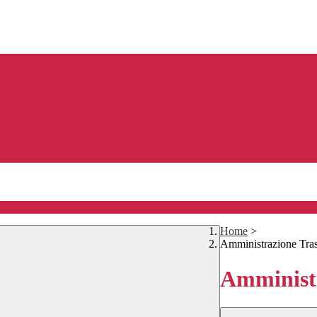
Home
>
Amministrazione Tra
Amministr