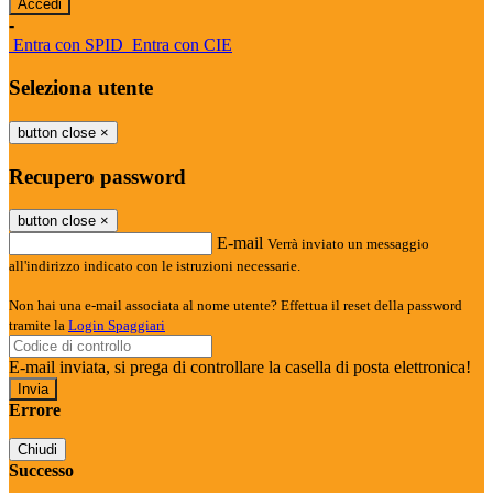
-
Entra con SPID
Entra con CIE
Seleziona utente
button close
×
Recupero password
button close
×
E-mail
Verrà inviato un messaggio
all'indirizzo indicato con le istruzioni necessarie.
Non hai una e-mail associata al nome utente? Effettua il reset della password
tramite la
Login Spaggiari
E-mail inviata, si prega di controllare la casella di posta elettronica!
Errore
Chiudi
Successo