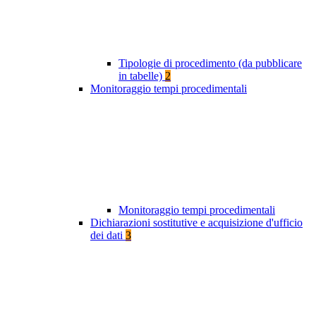
Tipologie di procedimento (da pubblicare
in tabelle)
2
Monitoraggio tempi procedimentali
Monitoraggio tempi procedimentali
Dichiarazioni sostitutive e acquisizione d'ufficio
dei dati
3