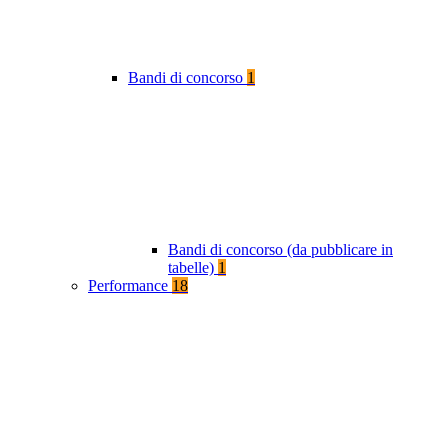
Bandi di concorso
1
Bandi di concorso (da pubblicare in
tabelle)
1
Performance
18