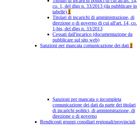
Titolari di incarichi politici di cui all'art. 14,
co. 1, del dlgs n. 33/2013 (da pubblicare in
tabelle)
1
Titolari di incarichi di amministrazione, di
direzione o di governo di cui all'art. 14, co.
1-bis, del dlgs n. 33/2013
Cessati dall'incarico (documentazione da
pubblicare sul sito web)
Sanzioni per mancata comunicazione dei dati
1
Sanzioni per mancata o incompleta
comunicazione dei dati da parte dei titolari
di incarichi politici, di amministrazione, di
direzione o di governo
Rendiconti gruppi consiliari regionali/provinciali