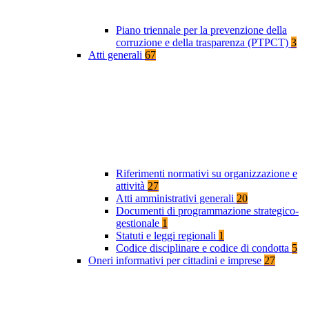
Piano triennale per la prevenzione della
corruzione e della trasparenza (PTPCT)
3
Atti generali
67
Riferimenti normativi su organizzazione e
attività
27
Atti amministrativi generali
20
Documenti di programmazione strategico-
gestionale
1
Statuti e leggi regionali
1
Codice disciplinare e codice di condotta
5
Oneri informativi per cittadini e imprese
27