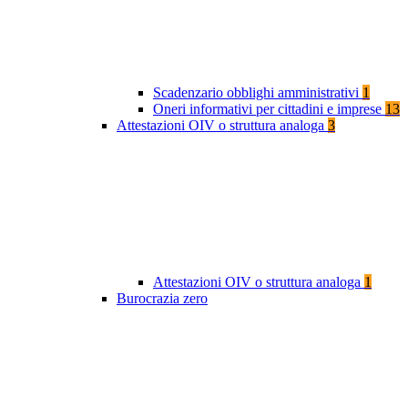
Scadenzario obblighi amministrativi
1
Oneri informativi per cittadini e imprese
13
Attestazioni OIV o struttura analoga
3
Attestazioni OIV o struttura analoga
1
Burocrazia zero