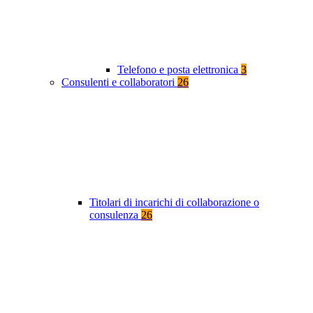
Telefono e posta elettronica
3
Consulenti e collaboratori
26
Titolari di incarichi di collaborazione o
consulenza
26