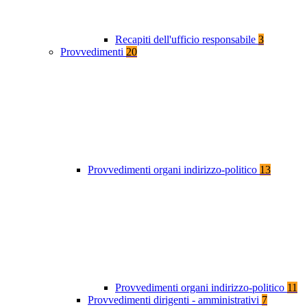
Recapiti dell'ufficio responsabile
3
Provvedimenti
20
Provvedimenti organi indirizzo-politico
13
Provvedimenti organi indirizzo-politico
11
Provvedimenti dirigenti - amministrativi
7