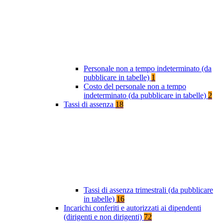
Personale non a tempo indeterminato (da
pubblicare in tabelle)
1
Costo del personale non a tempo
indeterminato (da pubblicare in tabelle)
2
Tassi di assenza
18
Tassi di assenza trimestrali (da pubblicare
in tabelle)
16
Incarichi conferiti e autorizzati ai dipendenti
(dirigenti e non dirigenti)
72