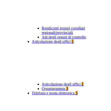
Rendiconti gruppi consiliari
regionali/provinciali
Atti degli organi di controllo
Articolazione degli uffici
5
Articolazione degli uffici
2
Organigramma
3
Telefono e posta elettronica
3