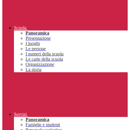
Scuola
Panoramica
Presentazione
I luoghi
Le persone
I numeri della scuola
Le carte della scuola
Organizzazione
La storia
Servizi
Panoramica
Famiglie e studenti
Personale scolastico