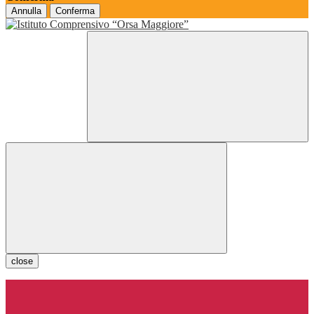
Annulla
Conferma
close