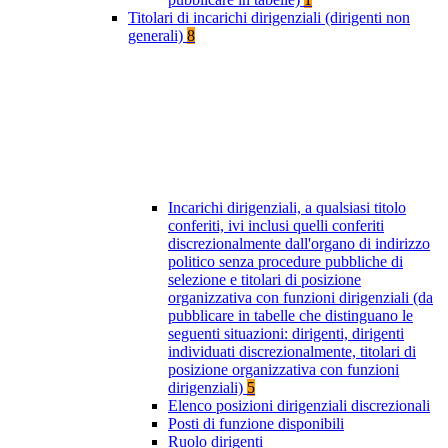
Titolari di incarichi dirigenziali (dirigenti non
generali)
8
Incarichi dirigenziali, a qualsiasi titolo
conferiti, ivi inclusi quelli conferiti
discrezionalmente dall'organo di indirizzo
politico senza procedure pubbliche di
selezione e titolari di posizione
organizzativa con funzioni dirigenziali (da
pubblicare in tabelle che distinguano le
seguenti situazioni: dirigenti, dirigenti
individuati discrezionalmente, titolari di
posizione organizzativa con funzioni
dirigenziali)
5
Elenco posizioni dirigenziali discrezionali
Posti di funzione disponibili
Ruolo dirigenti