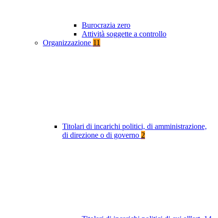
Burocrazia zero
Attività soggette a controllo
Organizzazione
11
Titolari di incarichi politici, di amministrazione,
di direzione o di governo
2