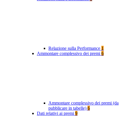
Relazione sulla Performance
1
Ammontare complessivo dei premi
6
Ammontare complessivo dei premi (da
pubblicare in tabelle)
6
Dati relativi ai premi
9