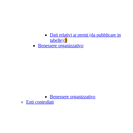
Dati relativi ai premi (da pubblicare in
tabelle)
9
Benessere organizzativo
Benessere organizzativo
Enti controllati