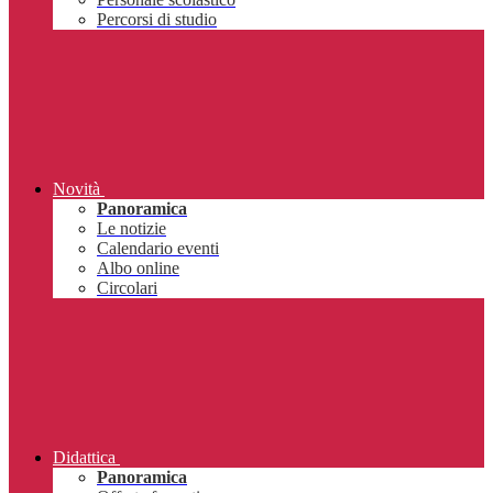
Percorsi di studio
Novità
Panoramica
Le notizie
Calendario eventi
Albo online
Circolari
Didattica
Panoramica