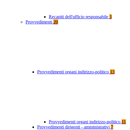
Recapiti dell'ufficio responsabile
3
Provvedimenti
20
Provvedimenti organi indirizzo-politico
13
Provvedimenti organi indirizzo-politico
11
Provvedimenti dirigenti - amministrativi
7