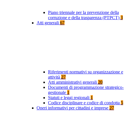
Piano triennale per la prevenzione della
corruzione e della trasparenza (PTPCT)
3
Atti generali
67
Riferimenti normativi su organizzazione e
attività
27
Atti amministrativi generali
20
Documenti di programmazione strategico-
gestionale
1
Statuti e leggi regionali
1
Codice disciplinare e codice di condotta
5
Oneri informativi per cittadini e imprese
27