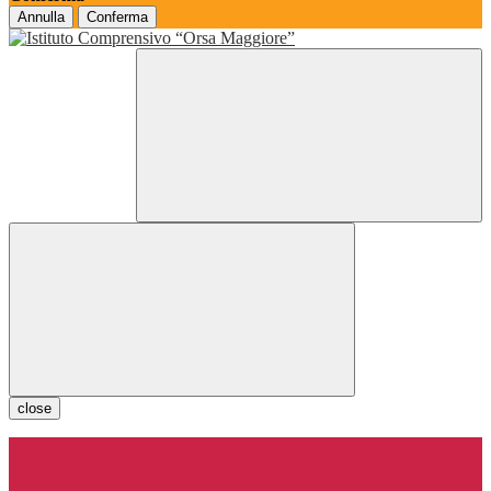
Annulla
Conferma
close