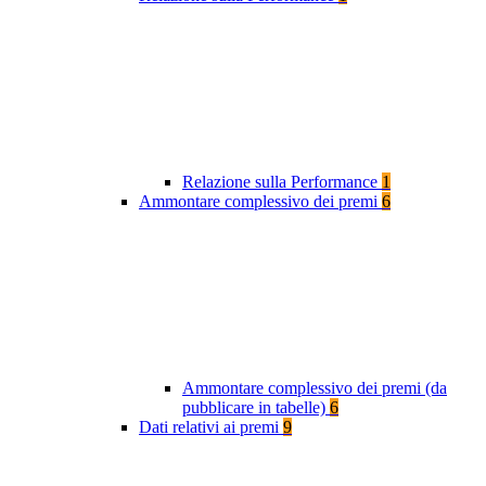
Relazione sulla Performance
1
Ammontare complessivo dei premi
6
Ammontare complessivo dei premi (da
pubblicare in tabelle)
6
Dati relativi ai premi
9