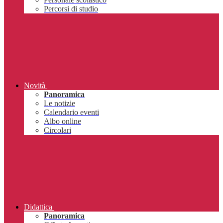
Percorsi di studio
Novità
Panoramica
Le notizie
Calendario eventi
Albo online
Circolari
Didattica
Panoramica