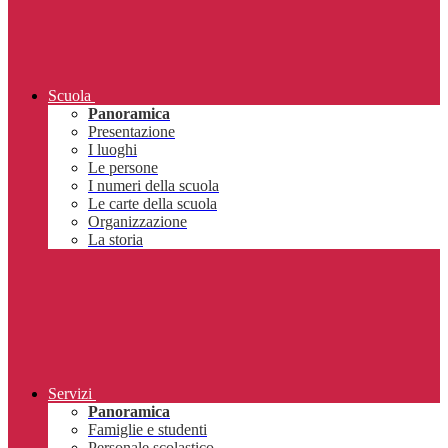
Scuola
Panoramica
Presentazione
I luoghi
Le persone
I numeri della scuola
Le carte della scuola
Organizzazione
La storia
Servizi
Panoramica
Famiglie e studenti
Personale scolastico