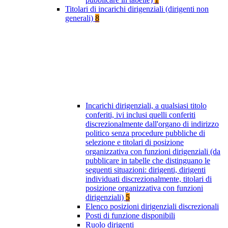
Titolari di incarichi dirigenziali (dirigenti non
generali)
8
Incarichi dirigenziali, a qualsiasi titolo
conferiti, ivi inclusi quelli conferiti
discrezionalmente dall'organo di indirizzo
politico senza procedure pubbliche di
selezione e titolari di posizione
organizzativa con funzioni dirigenziali (da
pubblicare in tabelle che distinguano le
seguenti situazioni: dirigenti, dirigenti
individuati discrezionalmente, titolari di
posizione organizzativa con funzioni
dirigenziali)
5
Elenco posizioni dirigenziali discrezionali
Posti di funzione disponibili
Ruolo dirigenti