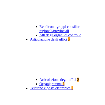
Rendiconti gruppi consiliari
regionali/provinciali
Atti degli organi di controllo
Articolazione degli uffici
5
Articolazione degli uffici
2
Organigramma
3
Telefono e posta elettronica
3