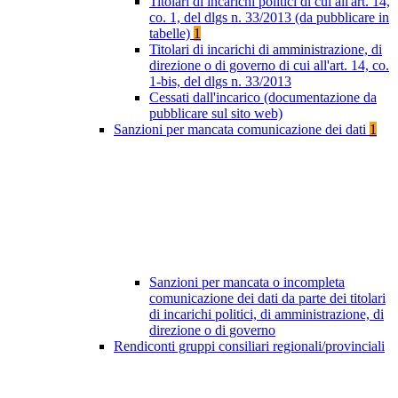
Titolari di incarichi politici di cui all'art. 14,
co. 1, del dlgs n. 33/2013 (da pubblicare in
tabelle)
1
Titolari di incarichi di amministrazione, di
direzione o di governo di cui all'art. 14, co.
1-bis, del dlgs n. 33/2013
Cessati dall'incarico (documentazione da
pubblicare sul sito web)
Sanzioni per mancata comunicazione dei dati
1
Sanzioni per mancata o incompleta
comunicazione dei dati da parte dei titolari
di incarichi politici, di amministrazione, di
direzione o di governo
Rendiconti gruppi consiliari regionali/provinciali