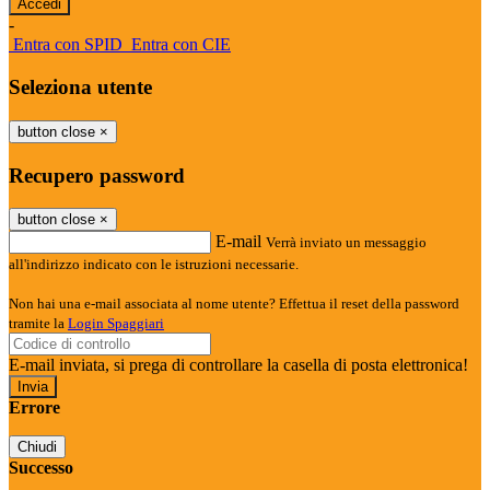
-
Entra con SPID
Entra con CIE
Seleziona utente
button close
×
Recupero password
button close
×
E-mail
Verrà inviato un messaggio
all'indirizzo indicato con le istruzioni necessarie.
Non hai una e-mail associata al nome utente? Effettua il reset della password
tramite la
Login Spaggiari
E-mail inviata, si prega di controllare la casella di posta elettronica!
Errore
Chiudi
Successo