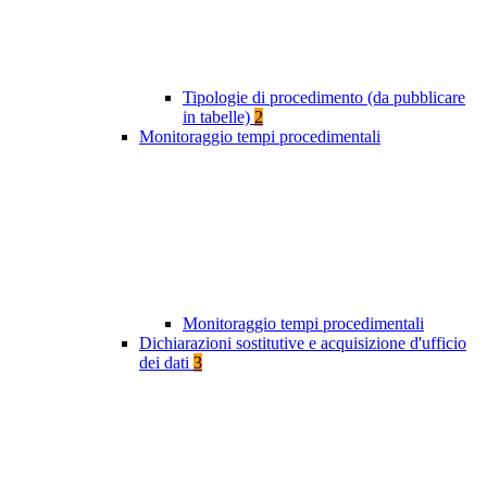
Tipologie di procedimento (da pubblicare
in tabelle)
2
Monitoraggio tempi procedimentali
Monitoraggio tempi procedimentali
Dichiarazioni sostitutive e acquisizione d'ufficio
dei dati
3