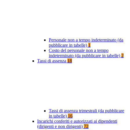
Personale non a tempo indeterminato (da
pubblicare in tabelle)
1
Costo del personale non a tempo
indeterminato (da pubblicare in tabelle)
2
Tassi di assenza
18
Tassi di assenza trimestrali (da pubblicare
in tabelle)
16
Incarichi conferiti e autorizzati ai dipendenti
(dirigenti e non dirigenti)
72