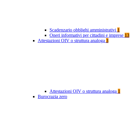
Scadenzario obblighi amministrativi
1
Oneri informativi per cittadini e imprese
13
Attestazioni OIV o struttura analoga
3
Attestazioni OIV o struttura analoga
1
Burocrazia zero