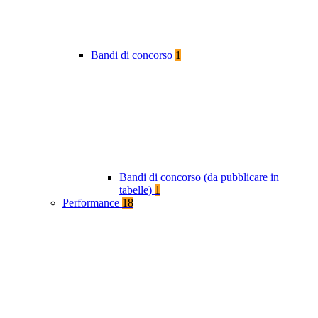
Bandi di concorso
1
Bandi di concorso (da pubblicare in
tabelle)
1
Performance
18