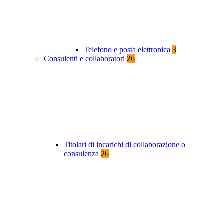
Telefono e posta elettronica
3
Consulenti e collaboratori
26
Titolari di incarichi di collaborazione o
consulenza
26