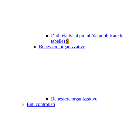
Dati relativi ai premi (da pubblicare in
tabelle)
9
Benessere organizzativo
Benessere organizzativo
Enti controllati