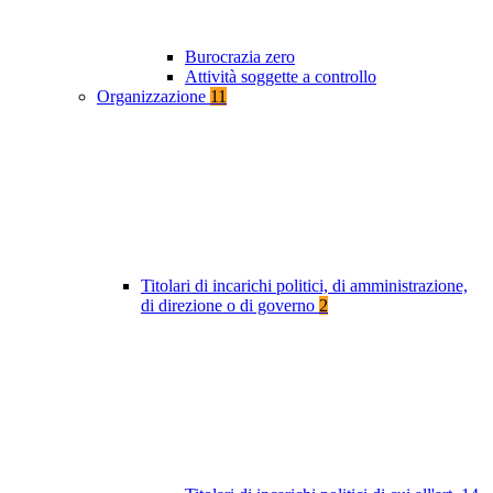
Burocrazia zero
Attività soggette a controllo
Organizzazione
11
Titolari di incarichi politici, di amministrazione,
di direzione o di governo
2