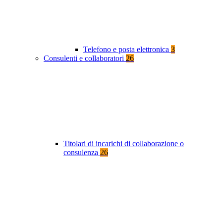
Telefono e posta elettronica
3
Consulenti e collaboratori
26
Titolari di incarichi di collaborazione o
consulenza
26