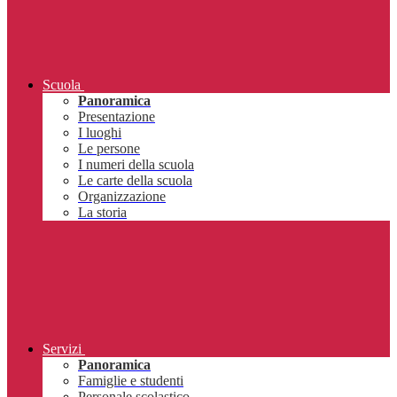
Scuola
Panoramica
Presentazione
I luoghi
Le persone
I numeri della scuola
Le carte della scuola
Organizzazione
La storia
Servizi
Panoramica
Famiglie e studenti
Personale scolastico