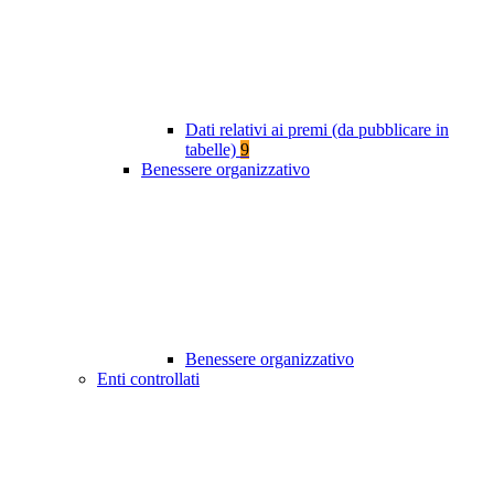
Dati relativi ai premi (da pubblicare in
tabelle)
9
Benessere organizzativo
Benessere organizzativo
Enti controllati