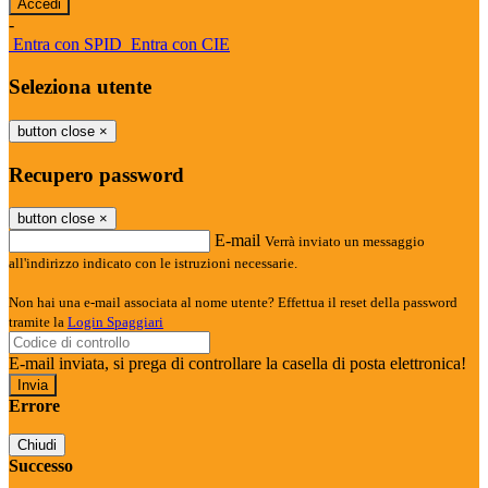
-
Entra con SPID
Entra con CIE
Seleziona utente
button close
×
Recupero password
button close
×
E-mail
Verrà inviato un messaggio
all'indirizzo indicato con le istruzioni necessarie.
Non hai una e-mail associata al nome utente? Effettua il reset della password
tramite la
Login Spaggiari
E-mail inviata, si prega di controllare la casella di posta elettronica!
Errore
Chiudi
Successo