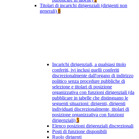
Titolari di incarichi dirigenziali (dirigenti non
generali)
8
Incarichi dirigenziali, a qualsiasi titolo
conferiti, ivi inclusi quelli conferiti
discrezionalmente dall'organo di indirizzo
politico senza procedure pubbliche di
selezione e titolari di posizione
organizzativa con funzioni dirigenziali (da
pubblicare in tabelle che distinguano le
seguenti situazioni: dirigenti, dirigenti
individuati discrezionalmente, titolari di
posizione organizzativa con funzioni
dirigenziali)
5
Elenco posizioni dirigenziali discrezionali
Posti di funzione disponibili
Ruolo dirigenti