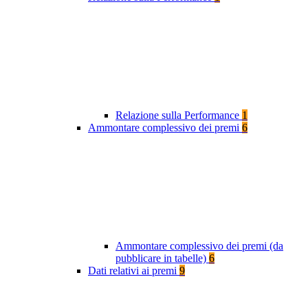
Relazione sulla Performance
1
Ammontare complessivo dei premi
6
Ammontare complessivo dei premi (da
pubblicare in tabelle)
6
Dati relativi ai premi
9