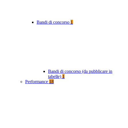
Bandi di concorso
1
Bandi di concorso (da pubblicare in
tabelle)
1
Performance
18