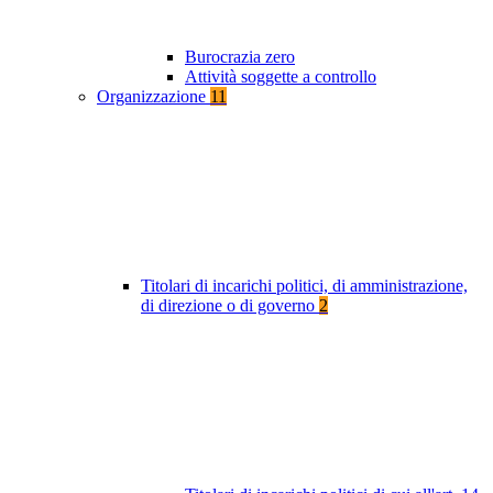
Burocrazia zero
Attività soggette a controllo
Organizzazione
11
Titolari di incarichi politici, di amministrazione,
di direzione o di governo
2