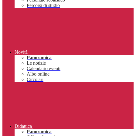
Percorsi di studio
Novità
Panoramica
Le notizie
Calendario eventi
Albo online
Circolari
Didattica
Panoramica