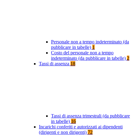
Personale non a tempo indeterminato (da
pubblicare in tabelle)
1
Costo del personale non a tempo
indeterminato (da pubblicare in tabelle)
2
Tassi di assenza
18
Tassi di assenza trimestrali (da pubblicare
in tabelle)
16
Incarichi conferiti e autorizzati ai dipendenti
(dirigenti e non dirigenti)
72