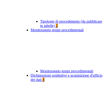
Tipologie di procedimento (da pubblicare
in tabelle)
2
Monitoraggio tempi procedimentali
Monitoraggio tempi procedimentali
Dichiarazioni sostitutive e acquisizione d'ufficio
dei dati
3