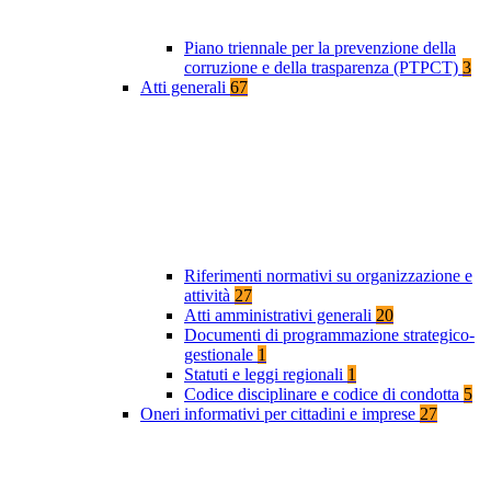
Piano triennale per la prevenzione della
corruzione e della trasparenza (PTPCT)
3
Atti generali
67
Riferimenti normativi su organizzazione e
attività
27
Atti amministrativi generali
20
Documenti di programmazione strategico-
gestionale
1
Statuti e leggi regionali
1
Codice disciplinare e codice di condotta
5
Oneri informativi per cittadini e imprese
27