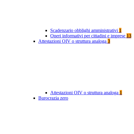
Scadenzario obblighi amministrativi
1
Oneri informativi per cittadini e imprese
13
Attestazioni OIV o struttura analoga
3
Attestazioni OIV o struttura analoga
1
Burocrazia zero