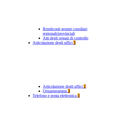
Rendiconti gruppi consiliari
regionali/provinciali
Atti degli organi di controllo
Articolazione degli uffici
5
Articolazione degli uffici
2
Organigramma
3
Telefono e posta elettronica
3