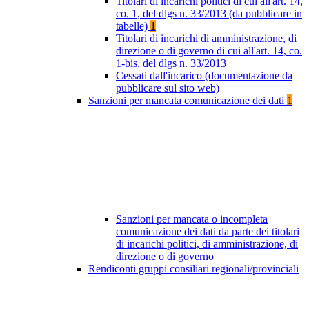
Titolari di incarichi politici di cui all'art. 14,
co. 1, del dlgs n. 33/2013 (da pubblicare in
tabelle)
1
Titolari di incarichi di amministrazione, di
direzione o di governo di cui all'art. 14, co.
1-bis, del dlgs n. 33/2013
Cessati dall'incarico (documentazione da
pubblicare sul sito web)
Sanzioni per mancata comunicazione dei dati
1
Sanzioni per mancata o incompleta
comunicazione dei dati da parte dei titolari
di incarichi politici, di amministrazione, di
direzione o di governo
Rendiconti gruppi consiliari regionali/provinciali