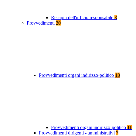
Recapiti dell'ufficio responsabile
3
Provvedimenti
20
Provvedimenti organi indirizzo-politico
13
Provvedimenti organi indirizzo-politico
11
Provvedimenti dirigenti - amministrativi
7