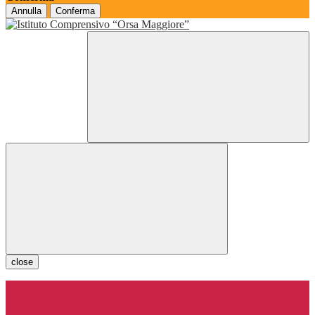
Annulla
Conferma
close