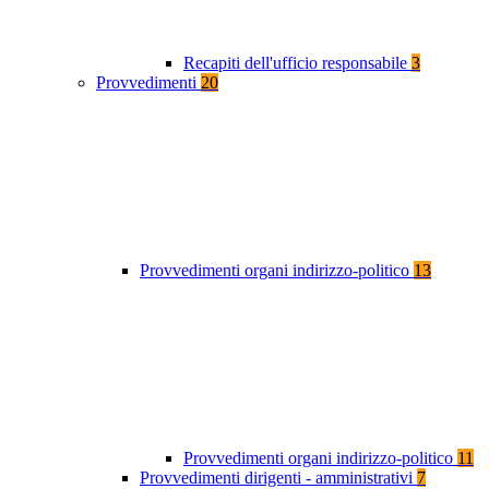
Recapiti dell'ufficio responsabile
3
Provvedimenti
20
Provvedimenti organi indirizzo-politico
13
Provvedimenti organi indirizzo-politico
11
Provvedimenti dirigenti - amministrativi
7