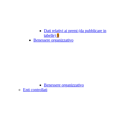
Dati relativi ai premi (da pubblicare in
tabelle)
9
Benessere organizzativo
Benessere organizzativo
Enti controllati