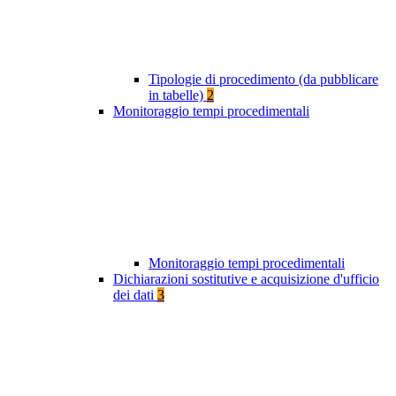
Tipologie di procedimento (da pubblicare
in tabelle)
2
Monitoraggio tempi procedimentali
Monitoraggio tempi procedimentali
Dichiarazioni sostitutive e acquisizione d'ufficio
dei dati
3