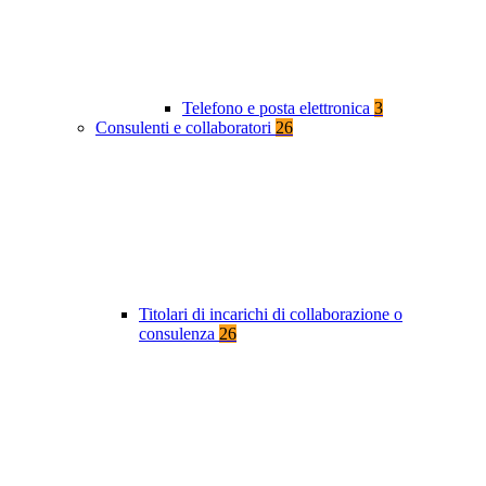
Telefono e posta elettronica
3
Consulenti e collaboratori
26
Titolari di incarichi di collaborazione o
consulenza
26