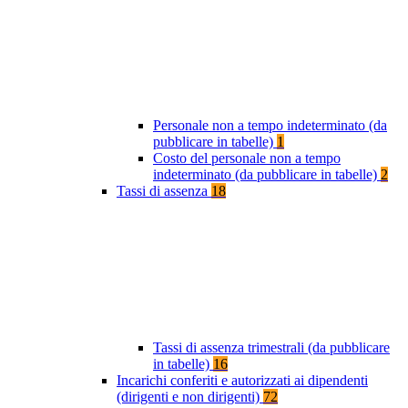
Personale non a tempo indeterminato (da
pubblicare in tabelle)
1
Costo del personale non a tempo
indeterminato (da pubblicare in tabelle)
2
Tassi di assenza
18
Tassi di assenza trimestrali (da pubblicare
in tabelle)
16
Incarichi conferiti e autorizzati ai dipendenti
(dirigenti e non dirigenti)
72