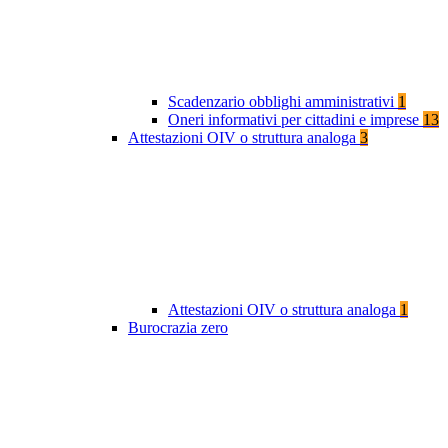
Scadenzario obblighi amministrativi
1
Oneri informativi per cittadini e imprese
13
Attestazioni OIV o struttura analoga
3
Attestazioni OIV o struttura analoga
1
Burocrazia zero