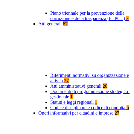
Piano triennale per la prevenzione della
corruzione e della trasparenza (PTPCT)
3
Atti generali
67
Riferimenti normativi su organizzazione e
attività
27
Atti amministrativi generali
20
Documenti di programmazione strategico-
gestionale
1
Statuti e leggi regionali
1
Codice disciplinare e codice di condotta
5
Oneri informativi per cittadini e imprese
27