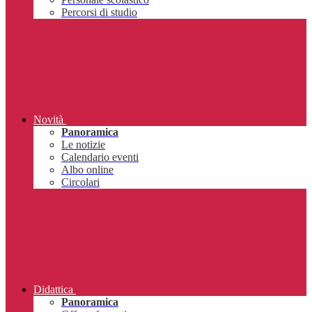
Percorsi di studio
Novità
Panoramica
Le notizie
Calendario eventi
Albo online
Circolari
Didattica
Panoramica