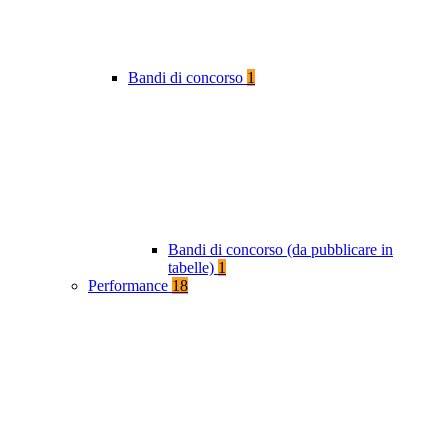
Bandi di concorso
1
Bandi di concorso (da pubblicare in
tabelle)
1
Performance
18