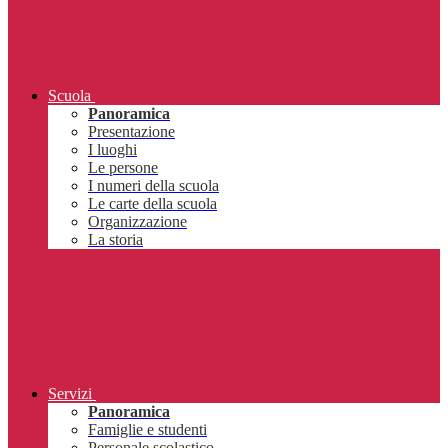
Scuola
Panoramica
Presentazione
I luoghi
Le persone
I numeri della scuola
Le carte della scuola
Organizzazione
La storia
Servizi
Panoramica
Famiglie e studenti
Personale scolastico