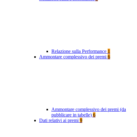
Relazione sulla Performance
1
Ammontare complessivo dei premi
6
Ammontare complessivo dei premi (da
pubblicare in tabelle)
6
Dati relativi ai premi
9