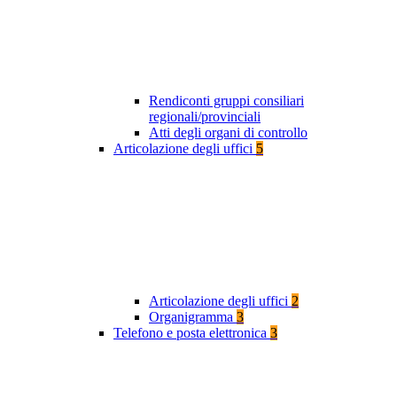
Rendiconti gruppi consiliari
regionali/provinciali
Atti degli organi di controllo
Articolazione degli uffici
5
Articolazione degli uffici
2
Organigramma
3
Telefono e posta elettronica
3