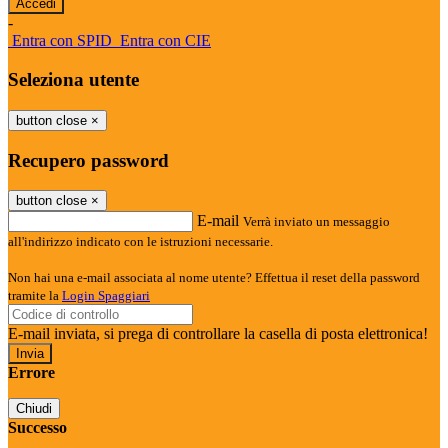
-
Entra con SPID
Entra con CIE
Seleziona utente
button close
×
Recupero password
button close
×
E-mail
Verrà inviato un messaggio
all'indirizzo indicato con le istruzioni necessarie.
Non hai una e-mail associata al nome utente? Effettua il reset della password
tramite la
Login Spaggiari
E-mail inviata, si prega di controllare la casella di posta elettronica!
Errore
Chiudi
Successo