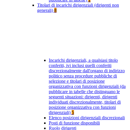
Titolari di incarichi dirigenziali (dirigenti non
generali)
8
Incarichi dirigenziali, a qualsiasi titolo
conferiti, ivi inclusi quelli conferiti
discrezionalmente dall'organo di indirizzo
politico senza procedure pubbliche di
selezione e titolari di posizione
organizzativa con funzioni dirigenziali (da
pubblicare in tabelle che distinguano le
seguenti situazioni: dirigenti, dirigenti
individuati discrezionalmente, titolari di
posizione organizzativa con funzioni
dirigenziali)
5
Elenco posizioni dirigenziali discrezionali
Posti di funzione disponibili
Ruolo dirigenti