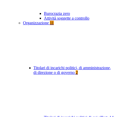
Burocrazia zero
Attività soggette a controllo
Organizzazione
11
Titolari di incarichi politici, di amministrazione,
di direzione o di governo
2