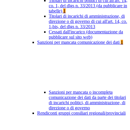
Titolari di incarichi politici di cui all'art. 14,
co. 1, del dlgs n. 33/2013 (da pubblicare in
tabelle)
1
Titolari di incarichi di amministrazione, di
direzione o di governo di cui all'art. 14, co.
1-bis, del dlgs n. 33/2013
Cessati dall'incarico (documentazione da
pubblicare sul sito web)
Sanzioni per mancata comunicazione dei dati
1
Sanzioni per mancata o incompleta
comunicazione dei dati da parte dei titolari
di incarichi politici, di amministrazione, di
direzione o di governo
Rendiconti gruppi consiliari regionali/provinciali