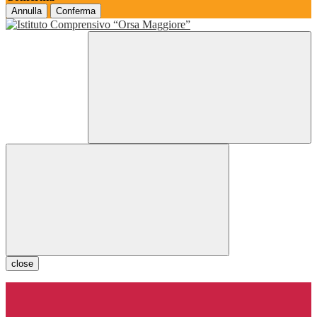
Annulla
Conferma
close