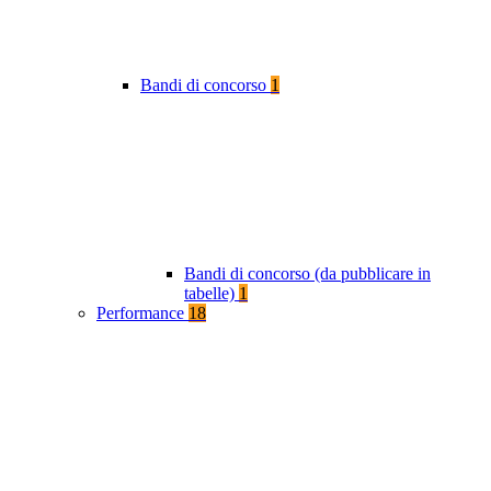
Bandi di concorso
1
Bandi di concorso (da pubblicare in
tabelle)
1
Performance
18