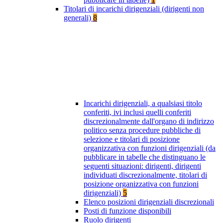
Titolari di incarichi dirigenziali (dirigenti non
generali)
8
Incarichi dirigenziali, a qualsiasi titolo
conferiti, ivi inclusi quelli conferiti
discrezionalmente dall'organo di indirizzo
politico senza procedure pubbliche di
selezione e titolari di posizione
organizzativa con funzioni dirigenziali (da
pubblicare in tabelle che distinguano le
seguenti situazioni: dirigenti, dirigenti
individuati discrezionalmente, titolari di
posizione organizzativa con funzioni
dirigenziali)
5
Elenco posizioni dirigenziali discrezionali
Posti di funzione disponibili
Ruolo dirigenti