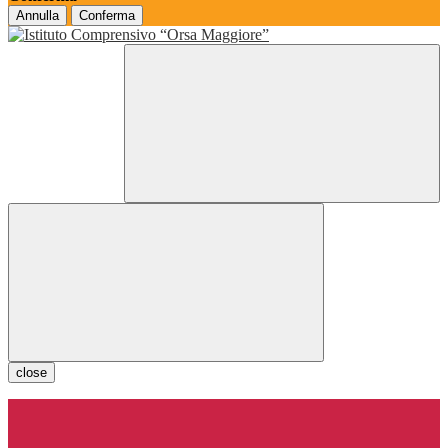
Annulla
Conferma
close