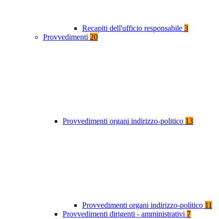
Recapiti dell'ufficio responsabile
3
Provvedimenti
20
Provvedimenti organi indirizzo-politico
13
Provvedimenti organi indirizzo-politico
11
Provvedimenti dirigenti - amministrativi
7