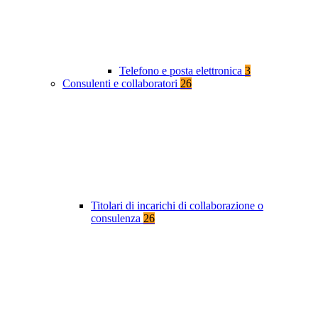
Telefono e posta elettronica
3
Consulenti e collaboratori
26
Titolari di incarichi di collaborazione o
consulenza
26