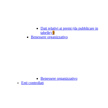
Dati relativi ai premi (da pubblicare in
tabelle)
9
Benessere organizzativo
Benessere organizzativo
Enti controllati