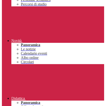
Percorsi di studio
Novità
Panoramica
Le notizie
Calendario eventi
Albo online
Circolari
Didattica
Panoramica