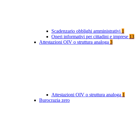
Scadenzario obblighi amministrativi
1
Oneri informativi per cittadini e imprese
13
Attestazioni OIV o struttura analoga
3
Attestazioni OIV o struttura analoga
1
Burocrazia zero