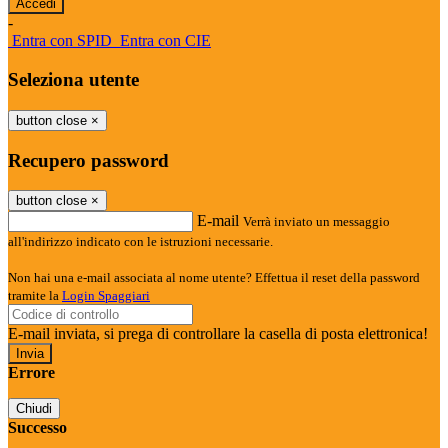
-
Entra con SPID
Entra con CIE
Seleziona utente
button close
×
Recupero password
button close
×
E-mail
Verrà inviato un messaggio
all'indirizzo indicato con le istruzioni necessarie.
Non hai una e-mail associata al nome utente? Effettua il reset della password
tramite la
Login Spaggiari
E-mail inviata, si prega di controllare la casella di posta elettronica!
Errore
Chiudi
Successo