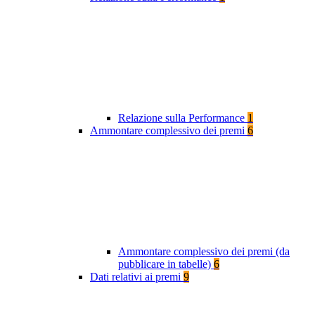
Relazione sulla Performance
1
Ammontare complessivo dei premi
6
Ammontare complessivo dei premi (da
pubblicare in tabelle)
6
Dati relativi ai premi
9