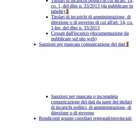
Titolari di incarichi politici di cui all'art. 14,
co. 1, del dlgs n. 33/2013 (da pubblicare in
tabelle)
1
Titolari di incarichi di amministrazione, di
direzione o di governo di cui all'art. 14, co.
1-bis, del dlgs n. 33/2013
Cessati dall'incarico (documentazione da
pubblicare sul sito web)
Sanzioni per mancata comunicazione dei dati
1
Sanzioni per mancata o incompleta
comunicazione dei dati da parte dei titolari
di incarichi politici, di amministrazione, di
direzione o di governo
Rendiconti gruppi consiliari regionali/provinciali