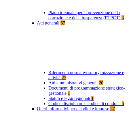
Piano triennale per la prevenzione della
corruzione e della trasparenza (PTPCT)
3
Atti generali
67
Riferimenti normativi su organizzazione e
attività
27
Atti amministrativi generali
20
Documenti di programmazione strategico-
gestionale
1
Statuti e leggi regionali
1
Codice disciplinare e codice di condotta
5
Oneri informativi per cittadini e imprese
27