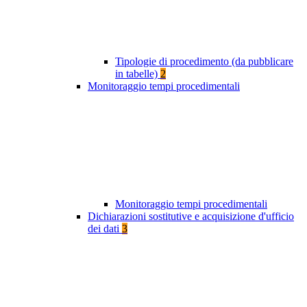
Tipologie di procedimento (da pubblicare
in tabelle)
2
Monitoraggio tempi procedimentali
Monitoraggio tempi procedimentali
Dichiarazioni sostitutive e acquisizione d'ufficio
dei dati
3