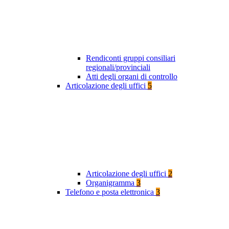
Rendiconti gruppi consiliari
regionali/provinciali
Atti degli organi di controllo
Articolazione degli uffici
5
Articolazione degli uffici
2
Organigramma
3
Telefono e posta elettronica
3