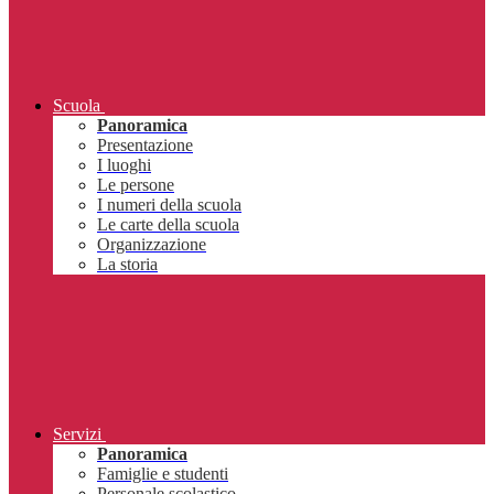
Scuola
Panoramica
Presentazione
I luoghi
Le persone
I numeri della scuola
Le carte della scuola
Organizzazione
La storia
Servizi
Panoramica
Famiglie e studenti
Personale scolastico