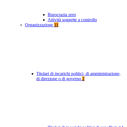
Burocrazia zero
Attività soggette a controllo
Organizzazione
11
Titolari di incarichi politici, di amministrazione,
di direzione o di governo
2