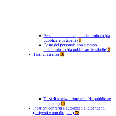
Personale non a tempo indeterminato (da
pubblicare in tabelle)
1
Costo del personale non a tempo
indeterminato (da pubblicare in tabelle)
2
Tassi di assenza
18
Tassi di assenza trimestrali (da pubblicare
in tabelle)
16
Incarichi conferiti e autorizzati ai dipendenti
(dirigenti e non dirigenti)
72