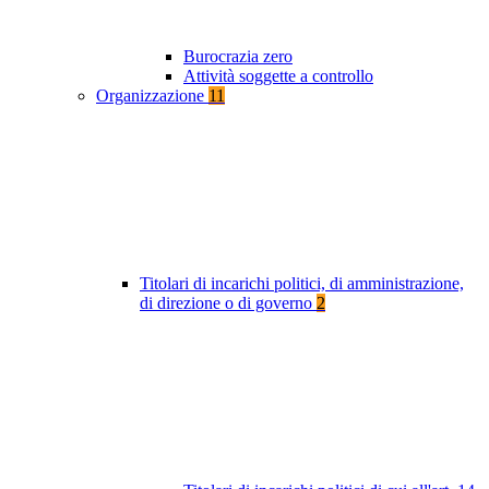
Burocrazia zero
Attività soggette a controllo
Organizzazione
11
Titolari di incarichi politici, di amministrazione,
di direzione o di governo
2