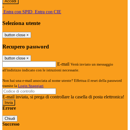
-
Entra con SPID
Entra con CIE
Seleziona utente
button close
×
Recupero password
button close
×
E-mail
Verrà inviato un messaggio
all'indirizzo indicato con le istruzioni necessarie.
Non hai una e-mail associata al nome utente? Effettua il reset della password
tramite la
Login Spaggiari
E-mail inviata, si prega di controllare la casella di posta elettronica!
Errore
Chiudi
Successo