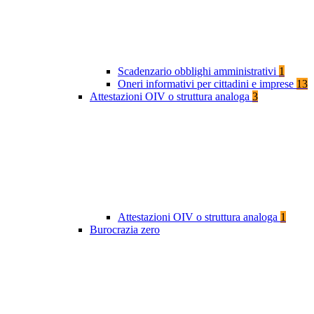
Scadenzario obblighi amministrativi
1
Oneri informativi per cittadini e imprese
13
Attestazioni OIV o struttura analoga
3
Attestazioni OIV o struttura analoga
1
Burocrazia zero