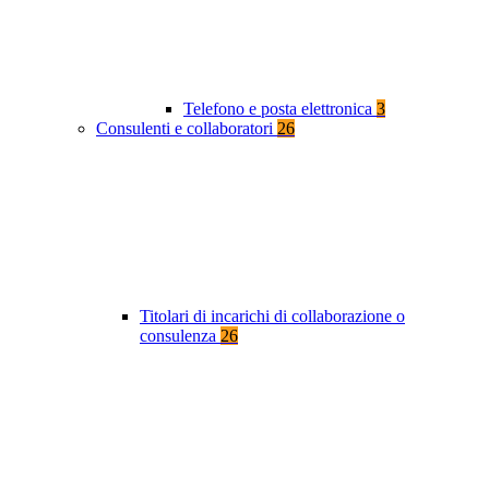
Telefono e posta elettronica
3
Consulenti e collaboratori
26
Titolari di incarichi di collaborazione o
consulenza
26