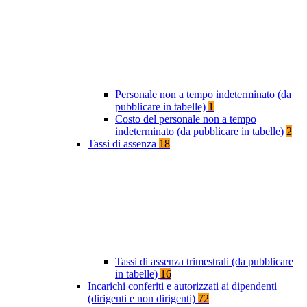
Personale non a tempo indeterminato (da
pubblicare in tabelle)
1
Costo del personale non a tempo
indeterminato (da pubblicare in tabelle)
2
Tassi di assenza
18
Tassi di assenza trimestrali (da pubblicare
in tabelle)
16
Incarichi conferiti e autorizzati ai dipendenti
(dirigenti e non dirigenti)
72