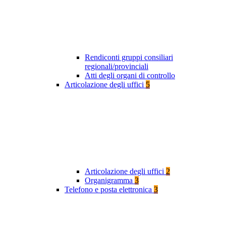
Rendiconti gruppi consiliari
regionali/provinciali
Atti degli organi di controllo
Articolazione degli uffici
5
Articolazione degli uffici
2
Organigramma
3
Telefono e posta elettronica
3