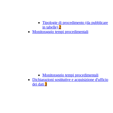
Tipologie di procedimento (da pubblicare
in tabelle)
2
Monitoraggio tempi procedimentali
Monitoraggio tempi procedimentali
Dichiarazioni sostitutive e acquisizione d'ufficio
dei dati
3