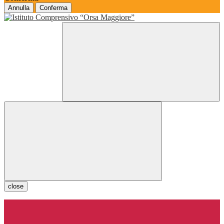
Annulla
Conferma
close