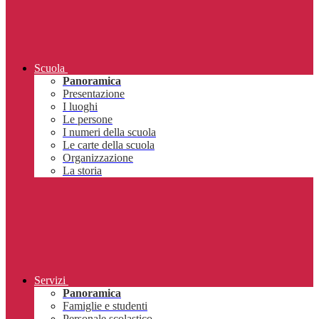
Scuola
Panoramica
Presentazione
I luoghi
Le persone
I numeri della scuola
Le carte della scuola
Organizzazione
La storia
Servizi
Panoramica
Famiglie e studenti
Personale scolastico