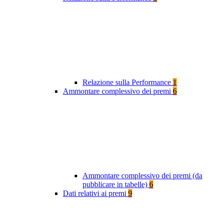
Relazione sulla Performance
1
Ammontare complessivo dei premi
6
Ammontare complessivo dei premi (da
pubblicare in tabelle)
6
Dati relativi ai premi
9