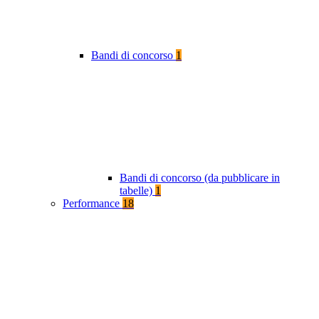
Bandi di concorso
1
Bandi di concorso (da pubblicare in
tabelle)
1
Performance
18