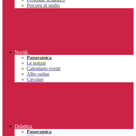
Percorsi di studio
Novità
Panoramica
Le notizie
Calendario eventi
Albo online
Circolari
Didattica
Panoramica