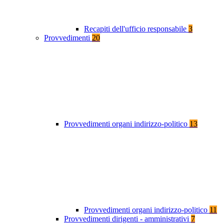
Recapiti dell'ufficio responsabile
3
Provvedimenti
20
Provvedimenti organi indirizzo-politico
13
Provvedimenti organi indirizzo-politico
11
Provvedimenti dirigenti - amministrativi
7