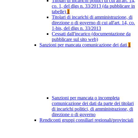
Titolari di incarichi politici di cui all'art. 14,
co. 1, del dlgs n. 33/2013 (da pubblicare in
tabelle)
1
Titolari di incarichi di amministrazione, di
direzione o di governo di cui all'art. 14, co.
1-bis, del dlgs n. 33/2013
Cessati dall'incarico (documentazione da
pubblicare sul sito web)
Sanzioni per mancata comunicazione dei dati
1
Sanzioni per mancata o incompleta
comunicazione dei dati da parte dei titolari
di incarichi politici, di amministrazione, di
direzione o di governo
Rendiconti gruppi consiliari regionali/provinciali