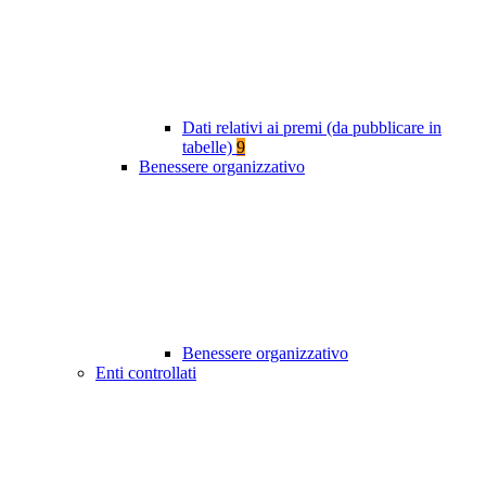
Dati relativi ai premi (da pubblicare in
tabelle)
9
Benessere organizzativo
Benessere organizzativo
Enti controllati