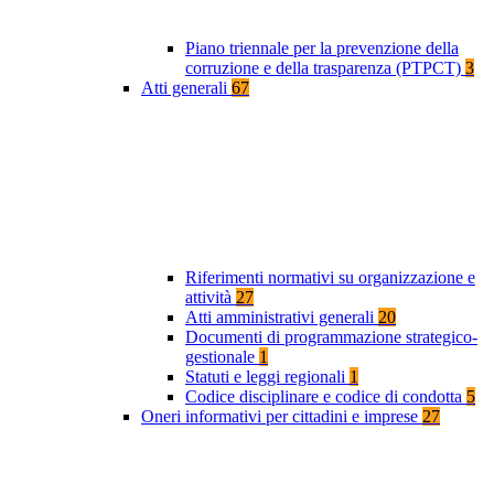
Piano triennale per la prevenzione della
corruzione e della trasparenza (PTPCT)
3
Atti generali
67
Riferimenti normativi su organizzazione e
attività
27
Atti amministrativi generali
20
Documenti di programmazione strategico-
gestionale
1
Statuti e leggi regionali
1
Codice disciplinare e codice di condotta
5
Oneri informativi per cittadini e imprese
27