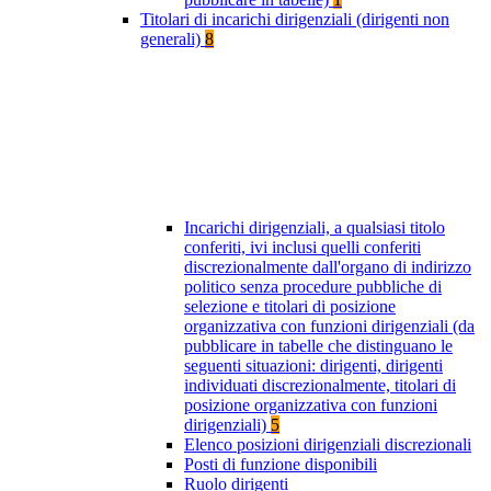
Titolari di incarichi dirigenziali (dirigenti non
generali)
8
Incarichi dirigenziali, a qualsiasi titolo
conferiti, ivi inclusi quelli conferiti
discrezionalmente dall'organo di indirizzo
politico senza procedure pubbliche di
selezione e titolari di posizione
organizzativa con funzioni dirigenziali (da
pubblicare in tabelle che distinguano le
seguenti situazioni: dirigenti, dirigenti
individuati discrezionalmente, titolari di
posizione organizzativa con funzioni
dirigenziali)
5
Elenco posizioni dirigenziali discrezionali
Posti di funzione disponibili
Ruolo dirigenti