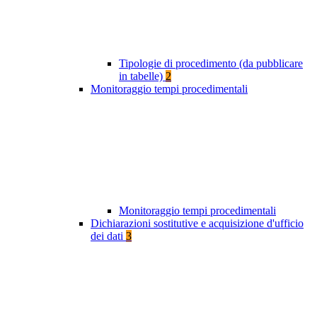
Tipologie di procedimento (da pubblicare
in tabelle)
2
Monitoraggio tempi procedimentali
Monitoraggio tempi procedimentali
Dichiarazioni sostitutive e acquisizione d'ufficio
dei dati
3