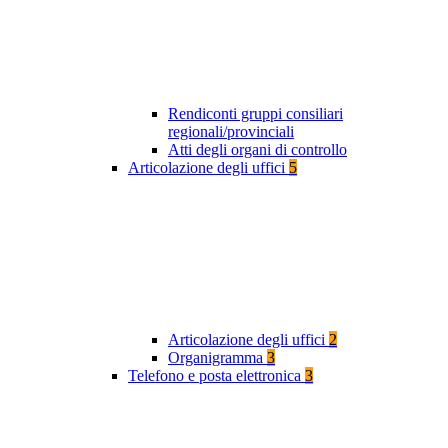
Rendiconti gruppi consiliari
regionali/provinciali
Atti degli organi di controllo
Articolazione degli uffici
5
Articolazione degli uffici
2
Organigramma
3
Telefono e posta elettronica
3