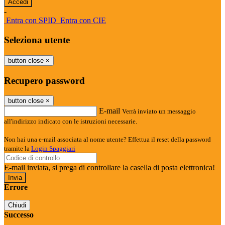
-
Entra con SPID
Entra con CIE
Seleziona utente
button close
×
Recupero password
button close
×
E-mail
Verrà inviato un messaggio
all'indirizzo indicato con le istruzioni necessarie.
Non hai una e-mail associata al nome utente? Effettua il reset della password
tramite la
Login Spaggiari
E-mail inviata, si prega di controllare la casella di posta elettronica!
Errore
Chiudi
Successo