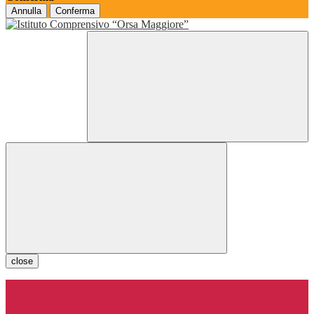
Annulla
Conferma
close