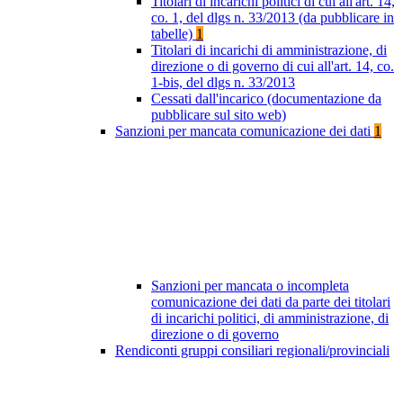
Titolari di incarichi politici di cui all'art. 14,
co. 1, del dlgs n. 33/2013 (da pubblicare in
tabelle)
1
Titolari di incarichi di amministrazione, di
direzione o di governo di cui all'art. 14, co.
1-bis, del dlgs n. 33/2013
Cessati dall'incarico (documentazione da
pubblicare sul sito web)
Sanzioni per mancata comunicazione dei dati
1
Sanzioni per mancata o incompleta
comunicazione dei dati da parte dei titolari
di incarichi politici, di amministrazione, di
direzione o di governo
Rendiconti gruppi consiliari regionali/provinciali