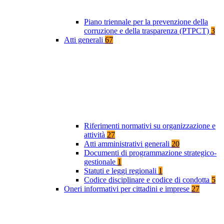
Piano triennale per la prevenzione della
corruzione e della trasparenza (PTPCT)
3
Atti generali
67
Riferimenti normativi su organizzazione e
attività
27
Atti amministrativi generali
20
Documenti di programmazione strategico-
gestionale
1
Statuti e leggi regionali
1
Codice disciplinare e codice di condotta
5
Oneri informativi per cittadini e imprese
27