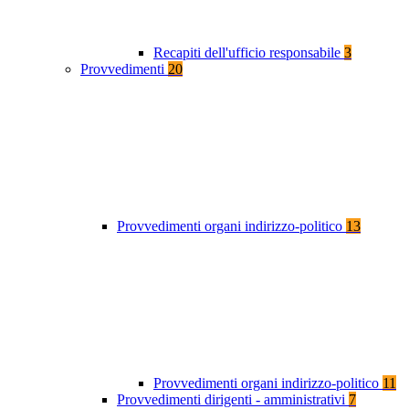
Recapiti dell'ufficio responsabile
3
Provvedimenti
20
Provvedimenti organi indirizzo-politico
13
Provvedimenti organi indirizzo-politico
11
Provvedimenti dirigenti - amministrativi
7