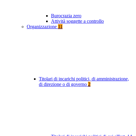
Burocrazia zero
Attività soggette a controllo
Organizzazione
11
Titolari di incarichi politici, di amministrazione,
di direzione o di governo
2