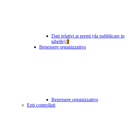
Dati relativi ai premi (da pubblicare in
tabelle)
9
Benessere organizzativo
Benessere organizzativo
Enti controllati