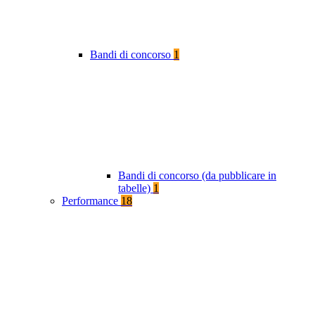
Bandi di concorso
1
Bandi di concorso (da pubblicare in
tabelle)
1
Performance
18