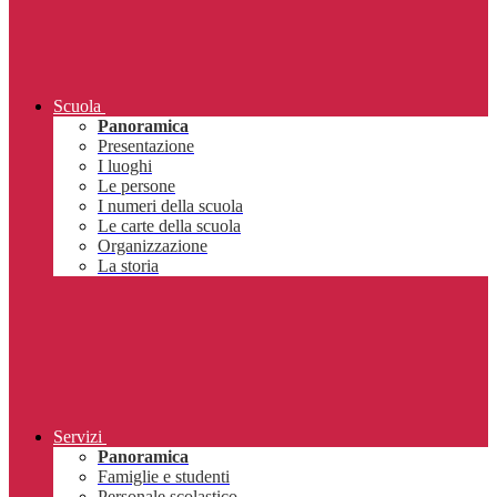
Scuola
Panoramica
Presentazione
I luoghi
Le persone
I numeri della scuola
Le carte della scuola
Organizzazione
La storia
Servizi
Panoramica
Famiglie e studenti
Personale scolastico