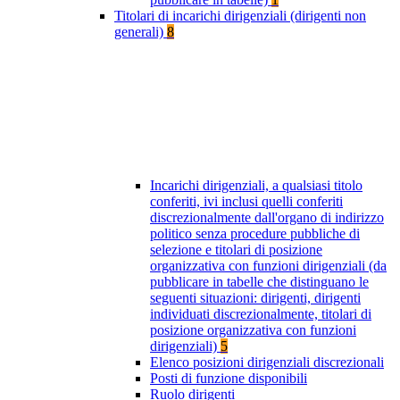
Titolari di incarichi dirigenziali (dirigenti non
generali)
8
Incarichi dirigenziali, a qualsiasi titolo
conferiti, ivi inclusi quelli conferiti
discrezionalmente dall'organo di indirizzo
politico senza procedure pubbliche di
selezione e titolari di posizione
organizzativa con funzioni dirigenziali (da
pubblicare in tabelle che distinguano le
seguenti situazioni: dirigenti, dirigenti
individuati discrezionalmente, titolari di
posizione organizzativa con funzioni
dirigenziali)
5
Elenco posizioni dirigenziali discrezionali
Posti di funzione disponibili
Ruolo dirigenti