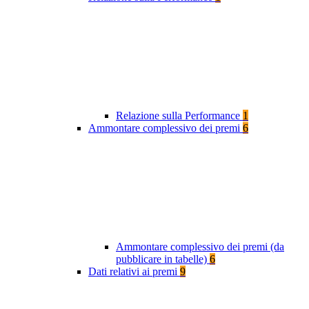
Relazione sulla Performance
1
Ammontare complessivo dei premi
6
Ammontare complessivo dei premi (da
pubblicare in tabelle)
6
Dati relativi ai premi
9