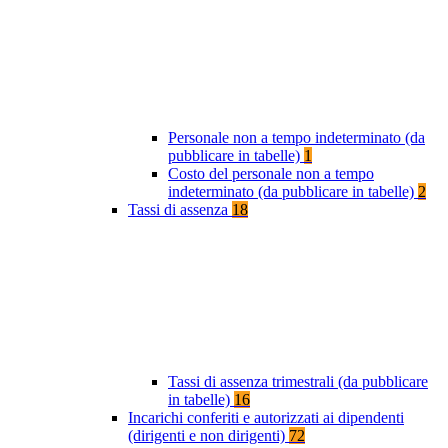
Personale non a tempo indeterminato (da
pubblicare in tabelle)
1
Costo del personale non a tempo
indeterminato (da pubblicare in tabelle)
2
Tassi di assenza
18
Tassi di assenza trimestrali (da pubblicare
in tabelle)
16
Incarichi conferiti e autorizzati ai dipendenti
(dirigenti e non dirigenti)
72