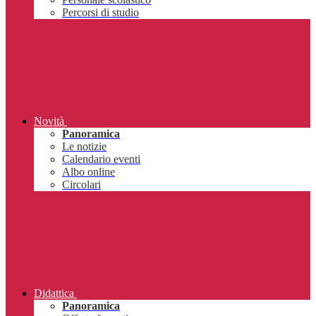
Percorsi di studio
Novità
Panoramica
Le notizie
Calendario eventi
Albo online
Circolari
Didattica
Panoramica