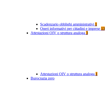
Scadenzario obblighi amministrativi
1
Oneri informativi per cittadini e imprese
13
Attestazioni OIV o struttura analoga
3
Attestazioni OIV o struttura analoga
1
Burocrazia zero