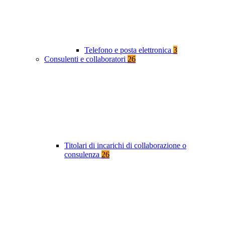
Telefono e posta elettronica
3
Consulenti e collaboratori
26
Titolari di incarichi di collaborazione o
consulenza
26