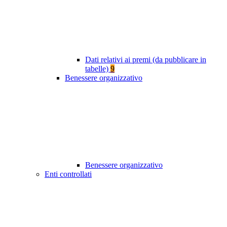
Dati relativi ai premi (da pubblicare in
tabelle)
9
Benessere organizzativo
Benessere organizzativo
Enti controllati