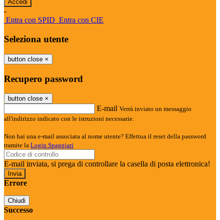
-
Entra con SPID
Entra con CIE
Seleziona utente
button close
×
Recupero password
button close
×
E-mail
Verrà inviato un messaggio
all'indirizzo indicato con le istruzioni necessarie.
Non hai una e-mail associata al nome utente? Effettua il reset della password
tramite la
Login Spaggiari
E-mail inviata, si prega di controllare la casella di posta elettronica!
Errore
Chiudi
Successo