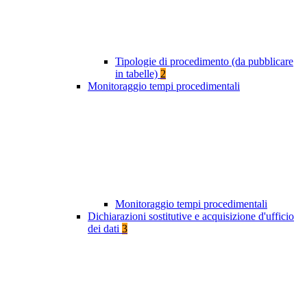
Tipologie di procedimento (da pubblicare
in tabelle)
2
Monitoraggio tempi procedimentali
Monitoraggio tempi procedimentali
Dichiarazioni sostitutive e acquisizione d'ufficio
dei dati
3