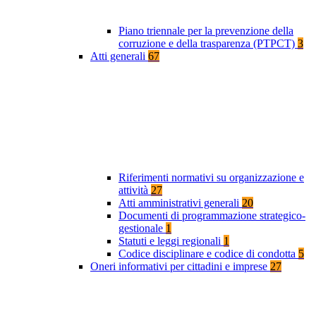
Piano triennale per la prevenzione della
corruzione e della trasparenza (PTPCT)
3
Atti generali
67
Riferimenti normativi su organizzazione e
attività
27
Atti amministrativi generali
20
Documenti di programmazione strategico-
gestionale
1
Statuti e leggi regionali
1
Codice disciplinare e codice di condotta
5
Oneri informativi per cittadini e imprese
27