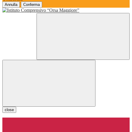
Annulla
Conferma
close