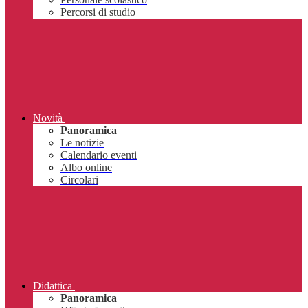
Percorsi di studio
Novità
Panoramica
Le notizie
Calendario eventi
Albo online
Circolari
Didattica
Panoramica