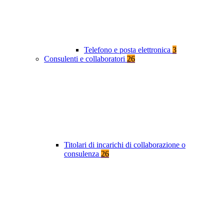
Telefono e posta elettronica
3
Consulenti e collaboratori
26
Titolari di incarichi di collaborazione o
consulenza
26