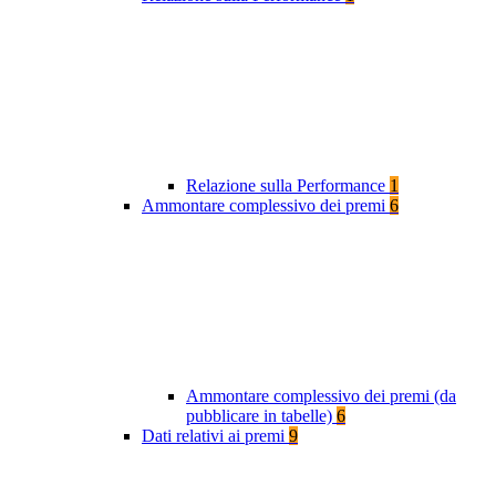
Relazione sulla Performance
1
Ammontare complessivo dei premi
6
Ammontare complessivo dei premi (da
pubblicare in tabelle)
6
Dati relativi ai premi
9