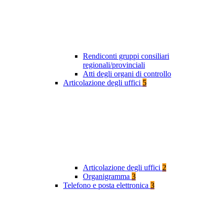
Rendiconti gruppi consiliari
regionali/provinciali
Atti degli organi di controllo
Articolazione degli uffici
5
Articolazione degli uffici
2
Organigramma
3
Telefono e posta elettronica
3