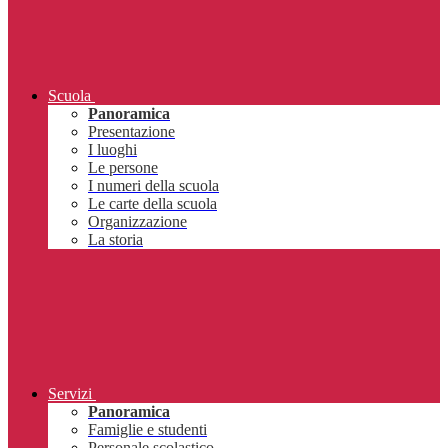
Scuola
Panoramica
Presentazione
I luoghi
Le persone
I numeri della scuola
Le carte della scuola
Organizzazione
La storia
Servizi
Panoramica
Famiglie e studenti
Personale scolastico