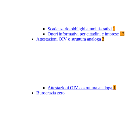
Scadenzario obblighi amministrativi
1
Oneri informativi per cittadini e imprese
13
Attestazioni OIV o struttura analoga
3
Attestazioni OIV o struttura analoga
1
Burocrazia zero