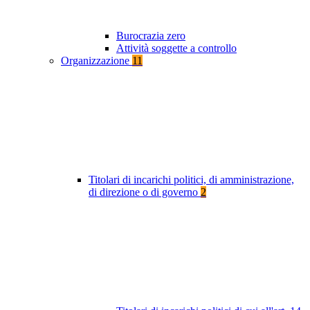
Burocrazia zero
Attività soggette a controllo
Organizzazione
11
Titolari di incarichi politici, di amministrazione,
di direzione o di governo
2