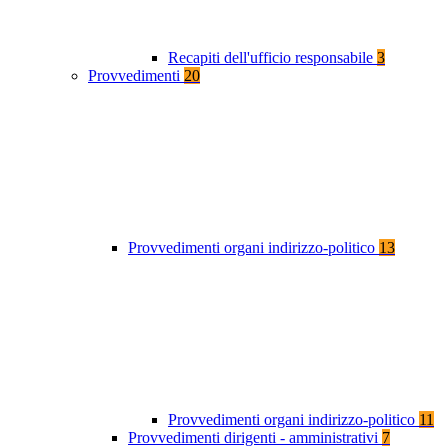
Recapiti dell'ufficio responsabile
3
Provvedimenti
20
Provvedimenti organi indirizzo-politico
13
Provvedimenti organi indirizzo-politico
11
Provvedimenti dirigenti - amministrativi
7