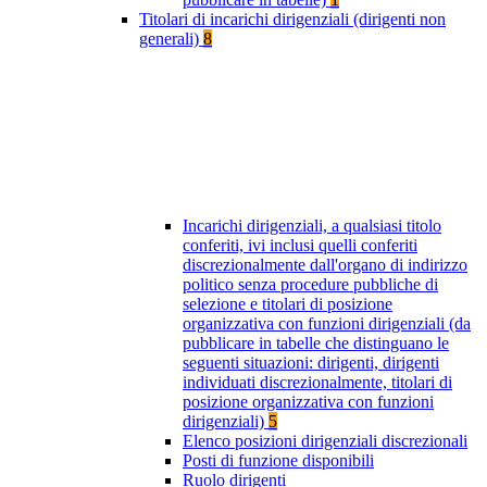
Titolari di incarichi dirigenziali (dirigenti non
generali)
8
Incarichi dirigenziali, a qualsiasi titolo
conferiti, ivi inclusi quelli conferiti
discrezionalmente dall'organo di indirizzo
politico senza procedure pubbliche di
selezione e titolari di posizione
organizzativa con funzioni dirigenziali (da
pubblicare in tabelle che distinguano le
seguenti situazioni: dirigenti, dirigenti
individuati discrezionalmente, titolari di
posizione organizzativa con funzioni
dirigenziali)
5
Elenco posizioni dirigenziali discrezionali
Posti di funzione disponibili
Ruolo dirigenti