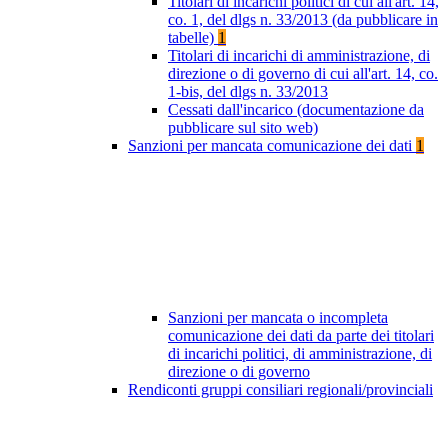
Titolari di incarichi politici di cui all'art. 14,
co. 1, del dlgs n. 33/2013 (da pubblicare in
tabelle)
1
Titolari di incarichi di amministrazione, di
direzione o di governo di cui all'art. 14, co.
1-bis, del dlgs n. 33/2013
Cessati dall'incarico (documentazione da
pubblicare sul sito web)
Sanzioni per mancata comunicazione dei dati
1
Sanzioni per mancata o incompleta
comunicazione dei dati da parte dei titolari
di incarichi politici, di amministrazione, di
direzione o di governo
Rendiconti gruppi consiliari regionali/provinciali