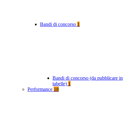
Bandi di concorso
1
Bandi di concorso (da pubblicare in
tabelle)
1
Performance
18