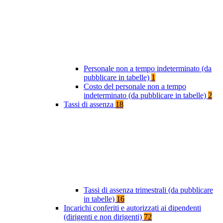
Personale non a tempo indeterminato (da
pubblicare in tabelle)
1
Costo del personale non a tempo
indeterminato (da pubblicare in tabelle)
2
Tassi di assenza
18
Tassi di assenza trimestrali (da pubblicare
in tabelle)
16
Incarichi conferiti e autorizzati ai dipendenti
(dirigenti e non dirigenti)
72