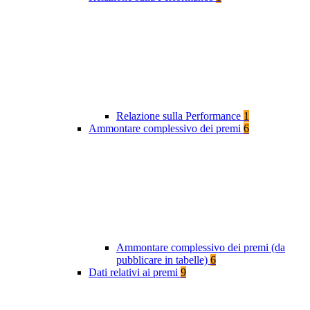
Relazione sulla Performance
1
Ammontare complessivo dei premi
6
Ammontare complessivo dei premi (da
pubblicare in tabelle)
6
Dati relativi ai premi
9