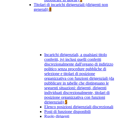
Titolari di incarichi dirigenziali (dirigenti non
generali)
8
Incarichi dirigenziali, a qualsiasi titolo
conferiti, ivi inclusi quelli conferiti
discrezionalmente dall'organo di indirizzo
politico senza procedure pubbliche di
selezione e titolari di posizione
organizzativa con funzioni dirigenziali (da
pubblicare in tabelle che distinguano le
seguenti situazioni: dirigenti, dirigenti
individuati discrezionalmente, titolari di
posizione organizzativa con funzioni
dirigenziali)
5
Elenco posizioni dirigenziali discrezionali
Posti di funzione disponibili
Ruolo dirigenti