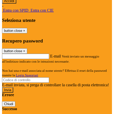
-
Entra con SPID
Entra con CIE
Seleziona utente
button close
×
Recupero password
button close
×
E-mail
Verrà inviato un messaggio
all'indirizzo indicato con le istruzioni necessarie.
Non hai una e-mail associata al nome utente? Effettua il reset della password
tramite la
Login Spaggiari
E-mail inviata, si prega di controllare la casella di posta elettronica!
Errore
Chiudi
Successo