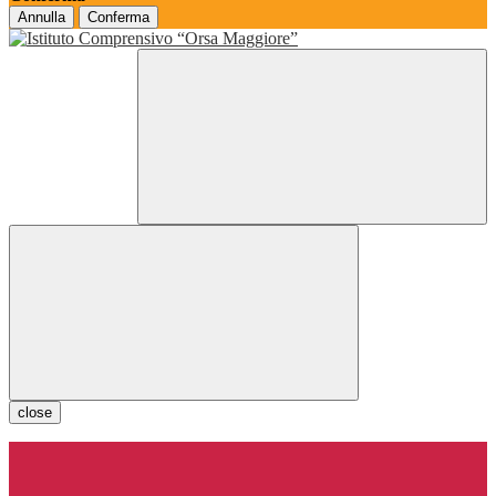
Annulla
Conferma
close