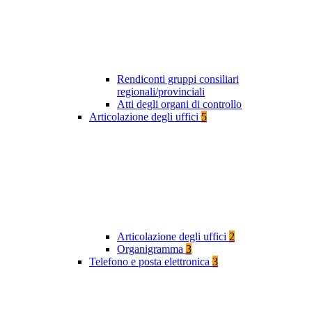
Rendiconti gruppi consiliari
regionali/provinciali
Atti degli organi di controllo
Articolazione degli uffici
5
Articolazione degli uffici
2
Organigramma
3
Telefono e posta elettronica
3