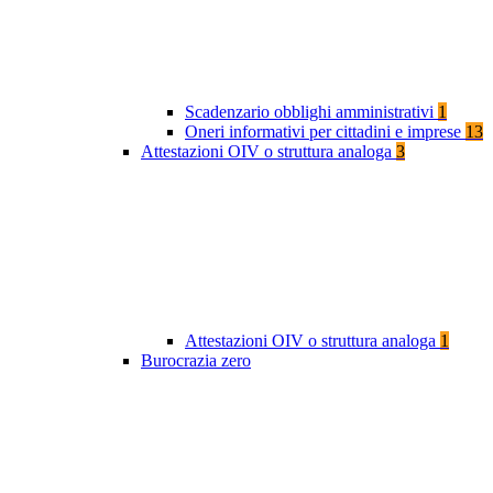
Scadenzario obblighi amministrativi
1
Oneri informativi per cittadini e imprese
13
Attestazioni OIV o struttura analoga
3
Attestazioni OIV o struttura analoga
1
Burocrazia zero