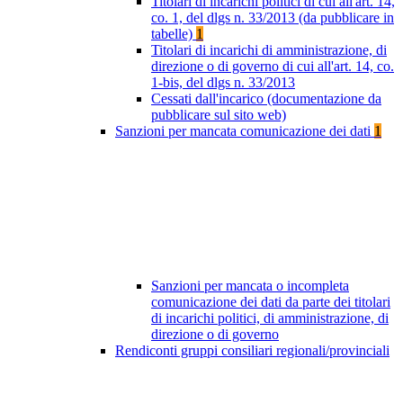
Titolari di incarichi politici di cui all'art. 14,
co. 1, del dlgs n. 33/2013 (da pubblicare in
tabelle)
1
Titolari di incarichi di amministrazione, di
direzione o di governo di cui all'art. 14, co.
1-bis, del dlgs n. 33/2013
Cessati dall'incarico (documentazione da
pubblicare sul sito web)
Sanzioni per mancata comunicazione dei dati
1
Sanzioni per mancata o incompleta
comunicazione dei dati da parte dei titolari
di incarichi politici, di amministrazione, di
direzione o di governo
Rendiconti gruppi consiliari regionali/provinciali