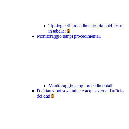
Tipologie di procedimento (da pubblicare
in tabelle)
2
Monitoraggio tempi procedimentali
Monitoraggio tempi procedimentali
Dichiarazioni sostitutive e acquisizione d'ufficio
dei dati
3