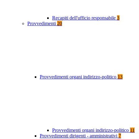
Recapiti dell'ufficio responsabile
3
Provvedimenti
20
Provvedimenti organi indirizzo-politico
13
Provvedimenti organi indirizzo-politico
11
Provvedimenti dirigenti - amministrativi
7