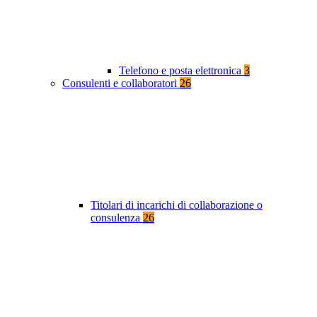
Telefono e posta elettronica
3
Consulenti e collaboratori
26
Titolari di incarichi di collaborazione o
consulenza
26