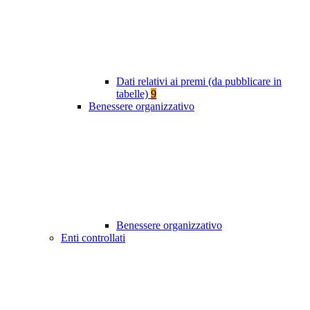
Dati relativi ai premi (da pubblicare in
tabelle)
9
Benessere organizzativo
Benessere organizzativo
Enti controllati