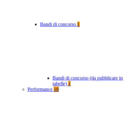
Bandi di concorso
1
Bandi di concorso (da pubblicare in
tabelle)
1
Performance
18