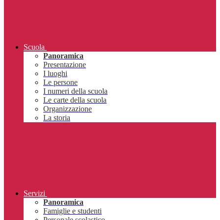
Scuola
Panoramica
Presentazione
I luoghi
Le persone
I numeri della scuola
Le carte della scuola
Organizzazione
La storia
Servizi
Panoramica
Famiglie e studenti
Personale scolastico