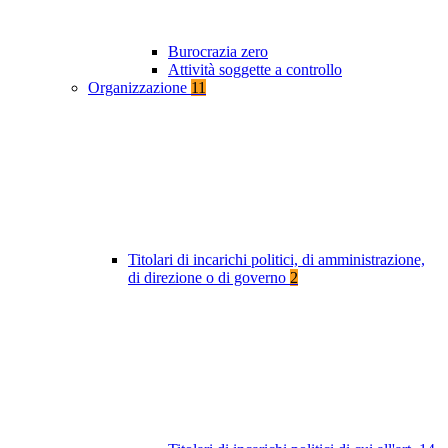
Burocrazia zero
Attività soggette a controllo
Organizzazione
11
Titolari di incarichi politici, di amministrazione,
di direzione o di governo
2