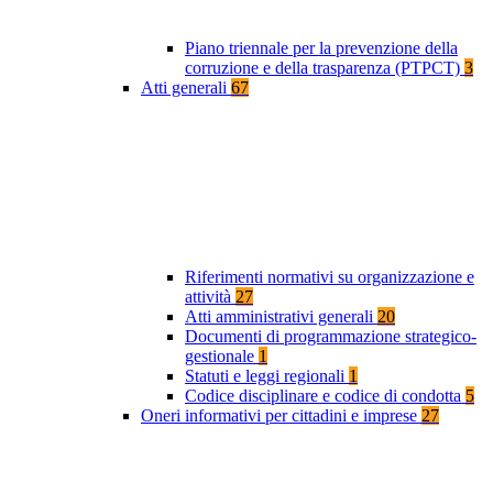
Piano triennale per la prevenzione della
corruzione e della trasparenza (PTPCT)
3
Atti generali
67
Riferimenti normativi su organizzazione e
attività
27
Atti amministrativi generali
20
Documenti di programmazione strategico-
gestionale
1
Statuti e leggi regionali
1
Codice disciplinare e codice di condotta
5
Oneri informativi per cittadini e imprese
27