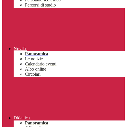
Percorsi di studio
Novità
Panoramica
Le notizie
Calendario eventi
Albo online
Circolari
Didattica
Panoramica