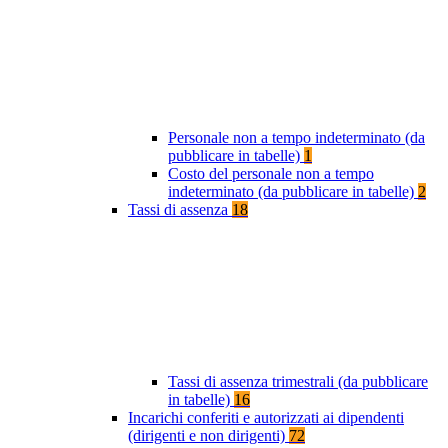
Personale non a tempo indeterminato (da
pubblicare in tabelle)
1
Costo del personale non a tempo
indeterminato (da pubblicare in tabelle)
2
Tassi di assenza
18
Tassi di assenza trimestrali (da pubblicare
in tabelle)
16
Incarichi conferiti e autorizzati ai dipendenti
(dirigenti e non dirigenti)
72