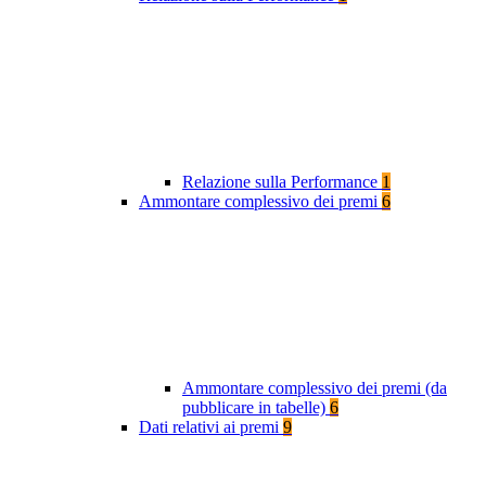
Relazione sulla Performance
1
Ammontare complessivo dei premi
6
Ammontare complessivo dei premi (da
pubblicare in tabelle)
6
Dati relativi ai premi
9