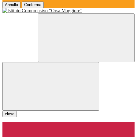
Annulla
Conferma
close