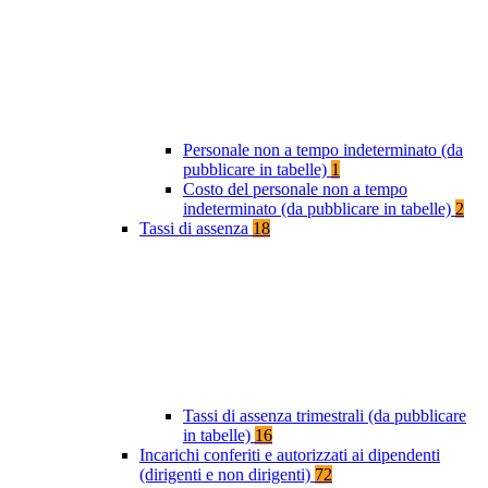
Personale non a tempo indeterminato (da
pubblicare in tabelle)
1
Costo del personale non a tempo
indeterminato (da pubblicare in tabelle)
2
Tassi di assenza
18
Tassi di assenza trimestrali (da pubblicare
in tabelle)
16
Incarichi conferiti e autorizzati ai dipendenti
(dirigenti e non dirigenti)
72