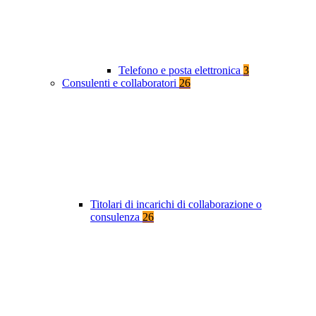
Telefono e posta elettronica
3
Consulenti e collaboratori
26
Titolari di incarichi di collaborazione o
consulenza
26