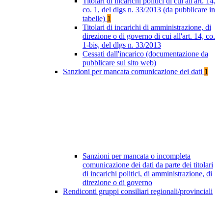
Titolari di incarichi politici di cui all'art. 14,
co. 1, del dlgs n. 33/2013 (da pubblicare in
tabelle)
1
Titolari di incarichi di amministrazione, di
direzione o di governo di cui all'art. 14, co.
1-bis, del dlgs n. 33/2013
Cessati dall'incarico (documentazione da
pubblicare sul sito web)
Sanzioni per mancata comunicazione dei dati
1
Sanzioni per mancata o incompleta
comunicazione dei dati da parte dei titolari
di incarichi politici, di amministrazione, di
direzione o di governo
Rendiconti gruppi consiliari regionali/provinciali