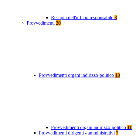
Recapiti dell'ufficio responsabile
3
Provvedimenti
20
Provvedimenti organi indirizzo-politico
13
Provvedimenti organi indirizzo-politico
11
Provvedimenti dirigenti - amministrativi
7