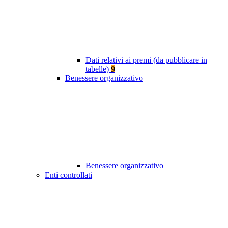
Dati relativi ai premi (da pubblicare in
tabelle)
9
Benessere organizzativo
Benessere organizzativo
Enti controllati