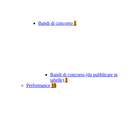
Bandi di concorso
1
Bandi di concorso (da pubblicare in
tabelle)
1
Performance
18