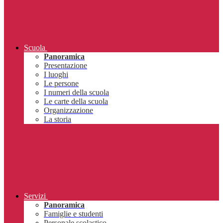
Scuola
Panoramica
Presentazione
I luoghi
Le persone
I numeri della scuola
Le carte della scuola
Organizzazione
La storia
Servizi
Panoramica
Famiglie e studenti
Personale scolastico