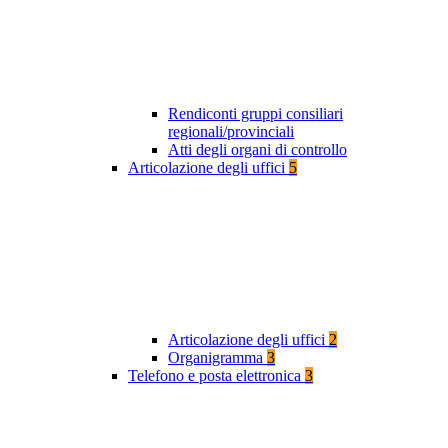
Rendiconti gruppi consiliari
regionali/provinciali
Atti degli organi di controllo
Articolazione degli uffici
5
Articolazione degli uffici
2
Organigramma
3
Telefono e posta elettronica
3