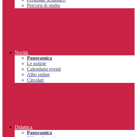
Percorsi di studio
Novità
Panoramica
Le notizie
Calendario eventi
Albo online
Circolari
Didattica
Panoramica