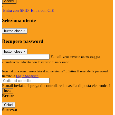
-
Entra con SPID
Entra con CIE
Seleziona utente
button close
×
Recupero password
button close
×
E-mail
Verrà inviato un messaggio
all'indirizzo indicato con le istruzioni necessarie.
Non hai una e-mail associata al nome utente? Effettua il reset della password
tramite la
Login Spaggiari
E-mail inviata, si prega di controllare la casella di posta elettronica!
Errore
Chiudi
Successo