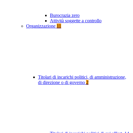
Burocrazia zero
Attività soggette a controllo
Organizzazione
11
Titolari di incarichi politici, di amministrazione,
di direzione o di governo
2