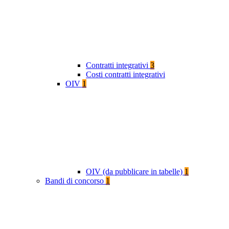
Contratti integrativi
3
Costi contratti integrativi
OIV
1
OIV (da pubblicare in tabelle)
1
Bandi di concorso
1