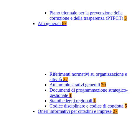
Piano triennale per la prevenzione della
corruzione e della trasparenza (PTPCT)
3
Atti generali
67
Riferimenti normativi su organizzazione e
attività
27
Atti amministrativi generali
20
Documenti di programmazione strategico-
gestionale
1
Statuti e leggi regionali
1
Codice disciplinare e codice di condotta
5
Oneri informativi per cittadini e imprese
27