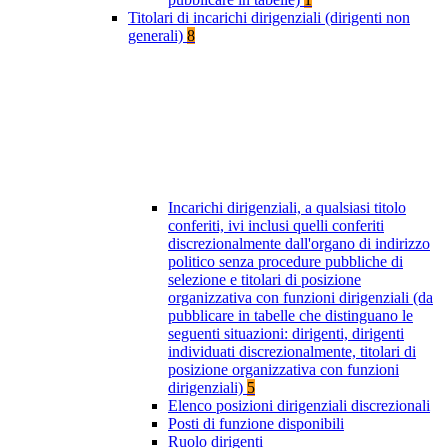
Titolari di incarichi dirigenziali (dirigenti non
generali)
8
Incarichi dirigenziali, a qualsiasi titolo
conferiti, ivi inclusi quelli conferiti
discrezionalmente dall'organo di indirizzo
politico senza procedure pubbliche di
selezione e titolari di posizione
organizzativa con funzioni dirigenziali (da
pubblicare in tabelle che distinguano le
seguenti situazioni: dirigenti, dirigenti
individuati discrezionalmente, titolari di
posizione organizzativa con funzioni
dirigenziali)
5
Elenco posizioni dirigenziali discrezionali
Posti di funzione disponibili
Ruolo dirigenti