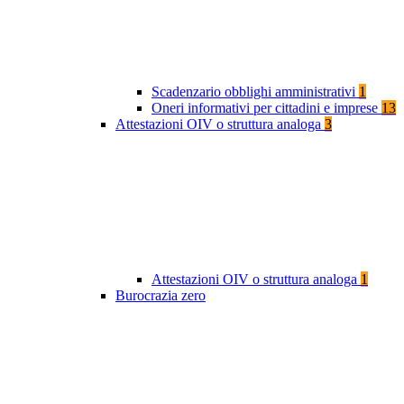
Scadenzario obblighi amministrativi
1
Oneri informativi per cittadini e imprese
13
Attestazioni OIV o struttura analoga
3
Attestazioni OIV o struttura analoga
1
Burocrazia zero