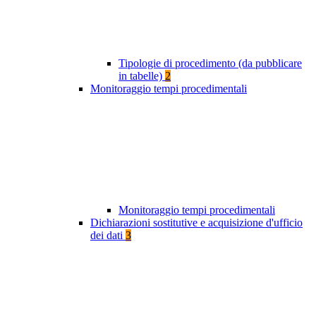
Tipologie di procedimento (da pubblicare
in tabelle)
2
Monitoraggio tempi procedimentali
Monitoraggio tempi procedimentali
Dichiarazioni sostitutive e acquisizione d'ufficio
dei dati
3