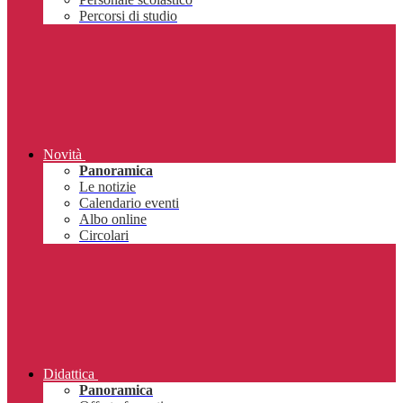
Percorsi di studio
Novità
Panoramica
Le notizie
Calendario eventi
Albo online
Circolari
Didattica
Panoramica