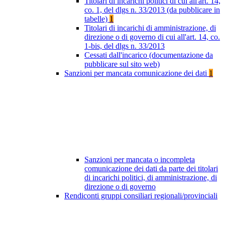
Titolari di incarichi politici di cui all'art. 14,
co. 1, del dlgs n. 33/2013 (da pubblicare in
tabelle)
1
Titolari di incarichi di amministrazione, di
direzione o di governo di cui all'art. 14, co.
1-bis, del dlgs n. 33/2013
Cessati dall'incarico (documentazione da
pubblicare sul sito web)
Sanzioni per mancata comunicazione dei dati
1
Sanzioni per mancata o incompleta
comunicazione dei dati da parte dei titolari
di incarichi politici, di amministrazione, di
direzione o di governo
Rendiconti gruppi consiliari regionali/provinciali