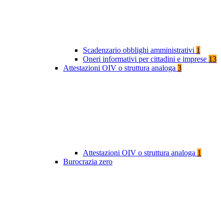
Scadenzario obblighi amministrativi
1
Oneri informativi per cittadini e imprese
13
Attestazioni OIV o struttura analoga
3
Attestazioni OIV o struttura analoga
1
Burocrazia zero