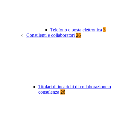
Telefono e posta elettronica
3
Consulenti e collaboratori
26
Titolari di incarichi di collaborazione o
consulenza
26