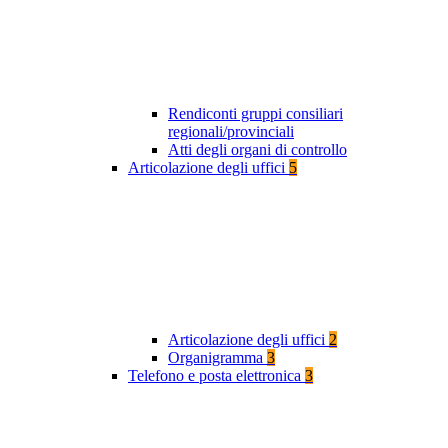
Rendiconti gruppi consiliari
regionali/provinciali
Atti degli organi di controllo
Articolazione degli uffici
5
Articolazione degli uffici
2
Organigramma
3
Telefono e posta elettronica
3