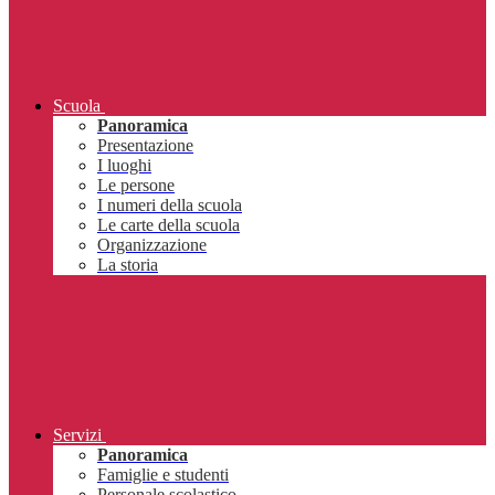
Scuola
Panoramica
Presentazione
I luoghi
Le persone
I numeri della scuola
Le carte della scuola
Organizzazione
La storia
Servizi
Panoramica
Famiglie e studenti
Personale scolastico