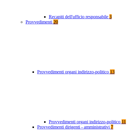
Recapiti dell'ufficio responsabile
3
Provvedimenti
20
Provvedimenti organi indirizzo-politico
13
Provvedimenti organi indirizzo-politico
11
Provvedimenti dirigenti - amministrativi
7