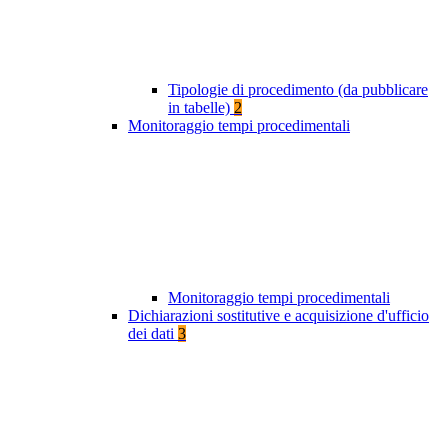
Tipologie di procedimento (da pubblicare
in tabelle)
2
Monitoraggio tempi procedimentali
Monitoraggio tempi procedimentali
Dichiarazioni sostitutive e acquisizione d'ufficio
dei dati
3