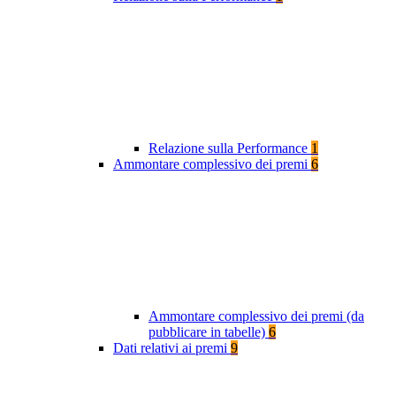
Relazione sulla Performance
1
Ammontare complessivo dei premi
6
Ammontare complessivo dei premi (da
pubblicare in tabelle)
6
Dati relativi ai premi
9