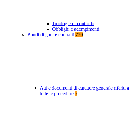
Tipologie di controllo
Obblighi e adempimenti
Bandi di gara e contratti
779
Atti e documenti di carattere generale riferiti a
tutte le procedure
5