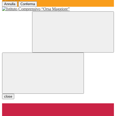
Annulla
Conferma
close