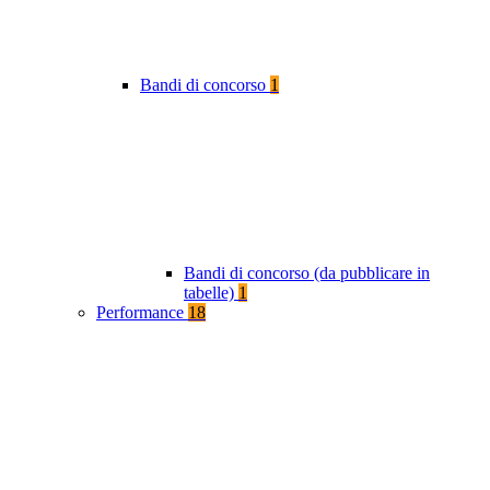
Bandi di concorso
1
Bandi di concorso (da pubblicare in
tabelle)
1
Performance
18