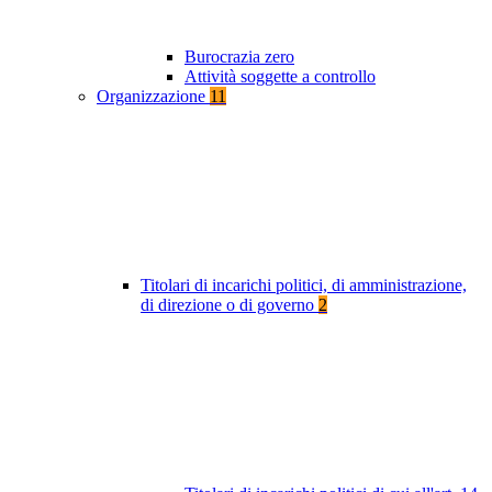
Burocrazia zero
Attività soggette a controllo
Organizzazione
11
Titolari di incarichi politici, di amministrazione,
di direzione o di governo
2