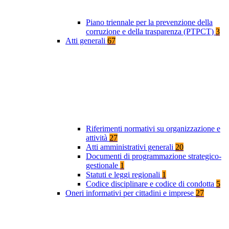
Piano triennale per la prevenzione della
corruzione e della trasparenza (PTPCT)
3
Atti generali
67
Riferimenti normativi su organizzazione e
attività
27
Atti amministrativi generali
20
Documenti di programmazione strategico-
gestionale
1
Statuti e leggi regionali
1
Codice disciplinare e codice di condotta
5
Oneri informativi per cittadini e imprese
27