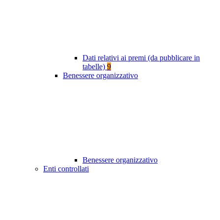
Dati relativi ai premi (da pubblicare in
tabelle)
9
Benessere organizzativo
Benessere organizzativo
Enti controllati