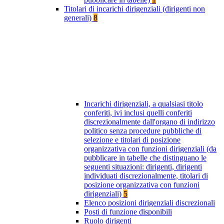
Titolari di incarichi dirigenziali (dirigenti non
generali)
8
Incarichi dirigenziali, a qualsiasi titolo
conferiti, ivi inclusi quelli conferiti
discrezionalmente dall'organo di indirizzo
politico senza procedure pubbliche di
selezione e titolari di posizione
organizzativa con funzioni dirigenziali (da
pubblicare in tabelle che distinguano le
seguenti situazioni: dirigenti, dirigenti
individuati discrezionalmente, titolari di
posizione organizzativa con funzioni
dirigenziali)
5
Elenco posizioni dirigenziali discrezionali
Posti di funzione disponibili
Ruolo dirigenti