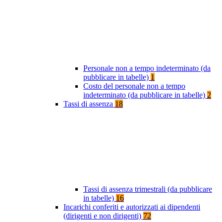
Personale non a tempo indeterminato (da
pubblicare in tabelle)
1
Costo del personale non a tempo
indeterminato (da pubblicare in tabelle)
2
Tassi di assenza
18
Tassi di assenza trimestrali (da pubblicare
in tabelle)
16
Incarichi conferiti e autorizzati ai dipendenti
(dirigenti e non dirigenti)
72