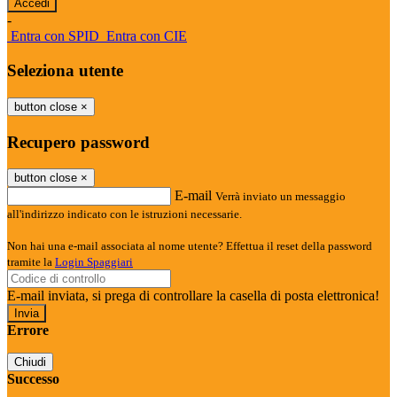
-
Entra con SPID
Entra con CIE
Seleziona utente
button close
×
Recupero password
button close
×
E-mail
Verrà inviato un messaggio
all'indirizzo indicato con le istruzioni necessarie.
Non hai una e-mail associata al nome utente? Effettua il reset della password
tramite la
Login Spaggiari
E-mail inviata, si prega di controllare la casella di posta elettronica!
Errore
Chiudi
Successo