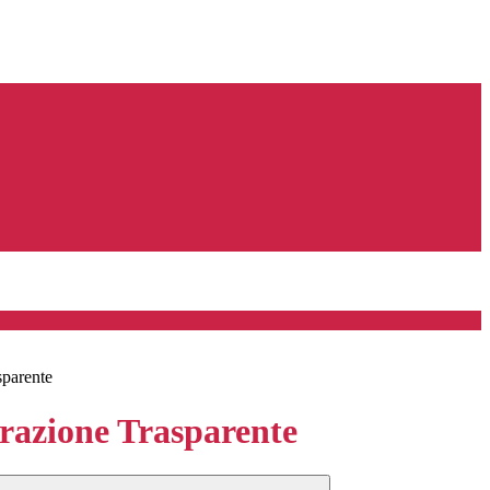
sparente
azione Trasparente