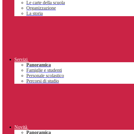
Le carte della scuola
Organizzazione
La storia
Servizi
Panoramica
Famiglie e studenti
Personale scolastico
Percorsi di studio
Novità
Panoramica