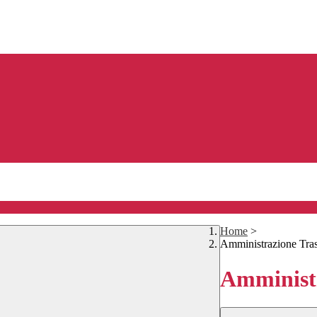
Home
>
Amministrazione Tra
Amministr